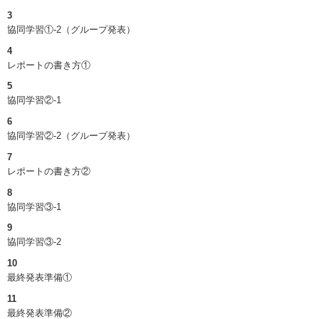
3
協同学習①-2（グループ発表）
4
レポートの書き方①
5
協同学習②-1
6
協同学習②-2（グループ発表）
7
レポートの書き方②
8
協同学習③-1
9
協同学習③-2
10
最終発表準備①
11
最終発表準備②