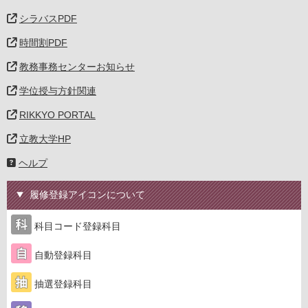
シラバスPDF
時間割PDF
教務事務センターお知らせ
学位授与方針関連
RIKKYO PORTAL
立教大学HP
ヘルプ
履修登録アイコンについて
科目コード登録科目
自動登録科目
抽選登録科目