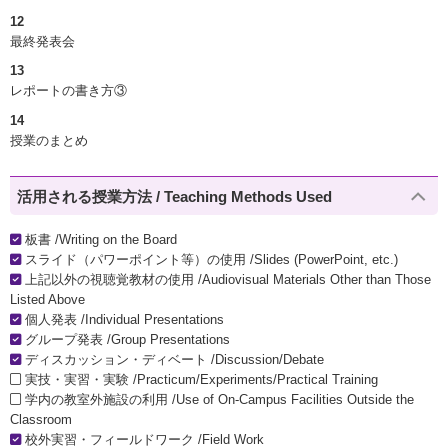
12
最終発表会
13
レポートの書き方③
14
授業のまとめ
活用される授業方法 / Teaching Methods Used
板書 /Writing on the Board
スライド（パワーポイント等）の使用 /Slides (PowerPoint, etc.)
上記以外の視聴覚教材の使用 /Audiovisual Materials Other than Those
Listed Above
個人発表 /Individual Presentations
グループ発表 /Group Presentations
ディスカッション・ディベート /Discussion/Debate
実技・実習・実験 /Practicum/Experiments/Practical Training
学内の教室外施設の利用 /Use of On-Campus Facilities Outside the
Classroom
校外実習・フィールドワーク /Field Work