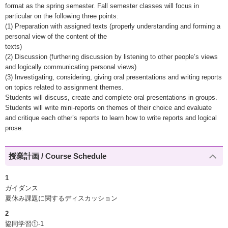
format as the spring semester. Fall semester classes will focus in
particular on the following three points:
(1) Preparation with assigned texts (properly understanding and forming a
personal view of the content of the
texts)
(2) Discussion (furthering discussion by listening to other people’s views
and logically communicating personal views)
(3) Investigating, considering, giving oral presentations and writing reports
on topics related to assignment themes.
Students will discuss, create and complete oral presentations in groups.
Students will write mini-reports on themes of their choice and evaluate
and critique each other’s reports to learn how to write reports and logical
prose.
授業計画 / Course Schedule
1
ガイダンス
夏休み課題に関するディスカッション
2
協同学習①-1