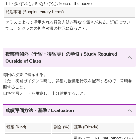
上記いずれも用いない予定 /None of the above
補足事項 (Supplementary Items)
クラスによって活用される授業方法が異なる場合がある。詳細につい
ては、各クラスの担当教員の指示に従うこと。
授業時間外（予習・復習等）の学修 / Study Required
Outside of Class
毎回の授業で指示する。
また、初回ガイダンス時に、詳細な授業進行表を配布するので、常時参
照すること。
自宅学習ノートを用意し、十分活用すること。
成績評価方法・基準 / Evaluation
種類 (Kind)
割合 (%)
基準 (Criteria)
最終レポート(Final Report)(20%)