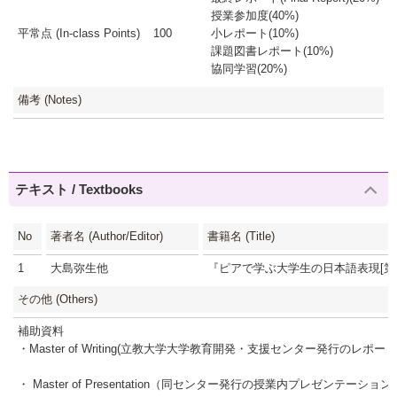
授業参加度(40%)
平常点 (In-class Points)
100
小レポート(10%)
課題図書レポート(10%)
協同学習(20%)
備考 (Notes)
テキスト / Textbooks
No
著者名 (Author/Editor)
書籍名 (Title)
1
大島弥生他
『ピアで学ぶ大学生の日本語表現[第2
その他 (Others)
補助資料
・Master of Writing(立教大学大学教育開発・支援センター発行のレポ
・ Master of Presentation（同センター発行の授業内プレゼンテーシ