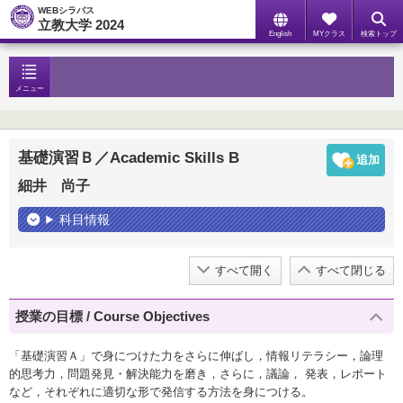
WEBシラバス
立教大学 2024
English
MYクラス
検索トップ
メニュー
基礎演習Ｂ／Academic Skills B
細井 尚子
科目情報
すべて開く
すべて閉じる
授業の目標 / Course Objectives
「基礎演習Ａ」で身につけた力をさらに伸ばし，情報リテラシー，論理
的思考力，問題発見・解決能力を磨き，さらに，議論， 発表，レポート
など，それぞれに適切な形で発信する方法を身につける。