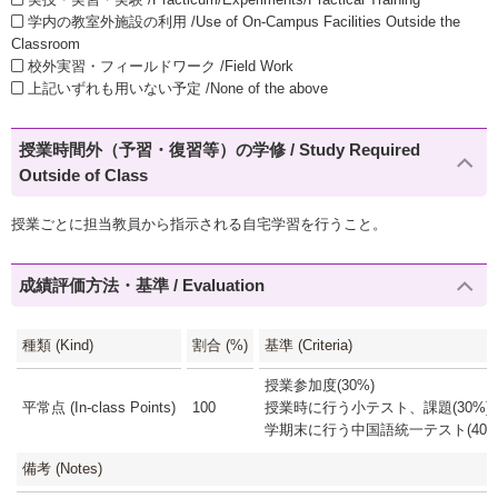
学内の教室外施設の利用 /Use of On-Campus Facilities Outside the
Classroom
校外実習・フィールドワーク /Field Work
上記いずれも用いない予定 /None of the above
授業時間外（予習・復習等）の学修 / Study Required
Outside of Class
授業ごとに担当教員から指示される自宅学習を行うこと。
成績評価方法・基準 / Evaluation
種類 (Kind)
割合 (%)
基準 (Criteria)
授業参加度(30%)
平常点 (In-class Points)
100
授業時に行う小テスト、課題(30%)
学期末に行う中国語統一テスト(40%
備考 (Notes)