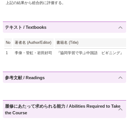
上記の結果から総合的に評価する。
テキスト / Textbooks
No
著者名 (Author/Editor)
書籍名 (Title)
1
李偉・管虹・岩田好司
『協同学習で学ぶ中国語 ビギニング』（
参考文献 / Readings
履修にあたって求められる能力 / Abilities Required to Take
the Course