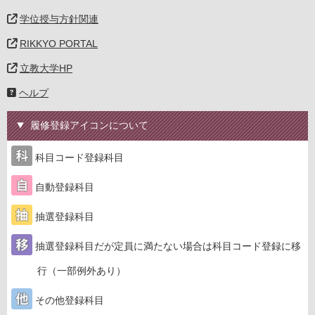
学位授与方針関連
RIKKYO PORTAL
立教大学HP
ヘルプ
履修登録アイコンについて
科目コード登録科目
自動登録科目
抽選登録科目
抽選登録科目だが定員に満たない場合は科目コード登録に移
行（一部例外あり）
その他登録科目