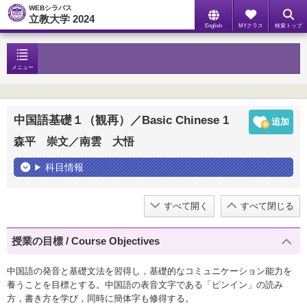
WEBシラバス
立教大学 2024
English
MYクラス
検索トップ
メニュー
中国語基礎１（観再）／Basic Chinese 1
森平 崇文／南雲 大悟
科目情報
すべて開く
すべて閉じる
授業の目標 / Course Objectives
中国語の発音と基礎文法を習得し，基礎的なコミュニケーション能力を
養うことを目標とする。中国語の表音文字である「ピンイン」の読み
方，書き方を学び，同時に簡体字も修得する。