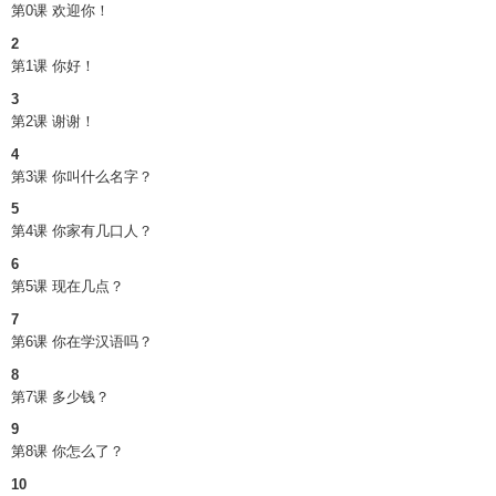
第0课 欢迎你！
2
第1课 你好！
3
第2课 谢谢！
4
第3课 你叫什么名字？
5
第4课 你家有几口人？
6
第5课 现在几点？
7
第6课 你在学汉语吗？
8
第7课 多少钱？
9
第8课 你怎么了？
10