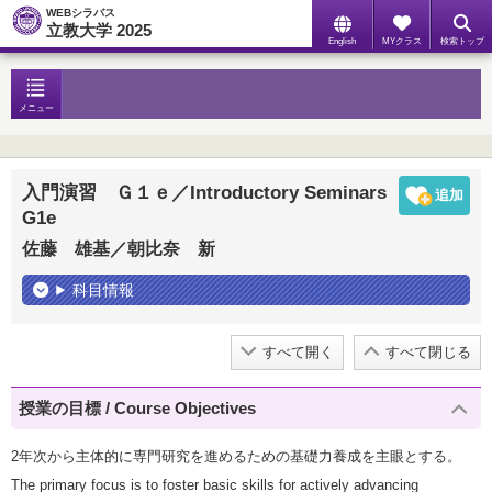
WEBシラバス
立教大学 2025
English
MYクラス
検索トップ
メニュー
入門演習 Ｇ１ｅ／Introductory Seminars
G1e
佐藤 雄基／朝比奈 新
科目情報
すべて開く
すべて閉じる
授業の目標 / Course Objectives
2年次から主体的に専門研究を進めるための基礎力養成を主眼とする。
The primary focus is to foster basic skills for actively advancing