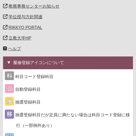
教務事務センターお知らせ
学位授与方針関連
RIKKYO PORTAL
立教大学HP
ヘルプ
履修登録アイコンについて
科目コード登録科目
自動登録科目
抽選登録科目
抽選登録科目だが定員に満たない場合は科目コード登録に移
行（一部例外あり）