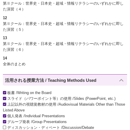
第Ⅱクール：世界史・日本史・超域・情報リテラシーのいずれかに即し
た演習（４）
12
第Ⅱクール：世界史・日本史・超域・情報リテラシーのいずれかに即し
た演習（５）
13
第Ⅱクール：世界史・日本史・超域・情報リテラシーのいずれかに即し
た演習（６）
14
全体のまとめ
活用される授業方法 / Teaching Methods Used
板書 /Writing on the Board
スライド（パワーポイント等）の使用 /Slides (PowerPoint, etc.)
上記以外の視聴覚教材の使用 /Audiovisual Materials Other than Those
Listed Above
個人発表 /Individual Presentations
グループ発表 /Group Presentations
ディスカッション・ディベート /Discussion/Debate