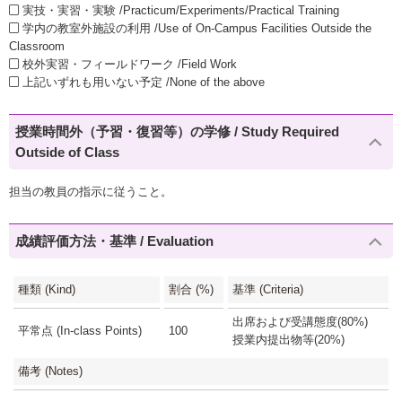
実技・実習・実験 /Practicum/Experiments/Practical Training
学内の教室外施設の利用 /Use of On-Campus Facilities Outside the
Classroom
校外実習・フィールドワーク /Field Work
上記いずれも用いない予定 /None of the above
授業時間外（予習・復習等）の学修 / Study Required
Outside of Class
担当の教員の指示に従うこと。
成績評価方法・基準 / Evaluation
種類 (Kind)
割合 (%)
基準 (Criteria)
出席および受講態度(80%)
平常点 (In-class Points)
100
授業内提出物等(20%)
備考 (Notes)