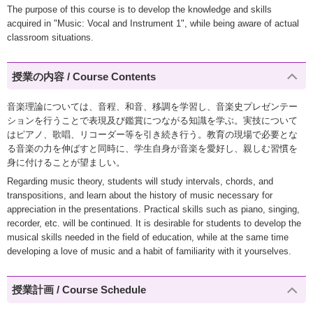
The purpose of this course is to develop the knowledge and skills
acquired in "Music: Vocal and Instrument 1", while being aware of actual
classroom situations.
授業の内容 / Course Contents
音楽理論については、音程、和音、移調を学習し、音楽史プレゼンテー
ションを行うことで表現及び鑑賞につながる知識を学ぶ。実技について
はピアノ、歌唱、リコーダー等を引き続き行う。教育の現場で必要とな
る音楽の力を伸ばすと同時に、学生自身が音楽を愛好し、親しむ習慣を
身に付けることが望ましい。
Regarding music theory, students will study intervals, chords, and
transpositions, and learn about the history of music necessary for
appreciation in the presentations. Practical skills such as piano, singing,
recorder, etc. will be continued. It is desirable for students to develop the
musical skills needed in the field of education, while at the same time
developing a love of music and a habit of familiarity with it yourselves.
授業計画 / Course Schedule