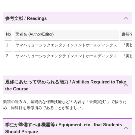
参考文献 / Readings
No
著者名 (Author/Editor)
書籍名 (T
1
ヤマハミュージックエンタテインメントホールディングス
『実践
2
ヤマハミュージックエンタテインメントホールディングス
『実践
履修にあたって求められる能力 / Abilities Required to Take
the Course
楽譜の読み方、基礎的な伴奏技能などの内容は「音楽実技1」で扱うた
め、同科目を履修済みであることが望ましい。
学生が準備すべき機器等 / Equipment, etc., that Students
Should Prepare