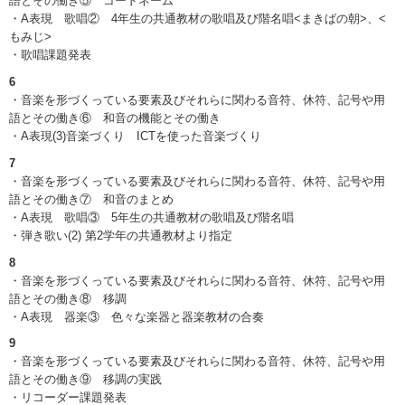
語とその働き⑤ コードネーム
・A表現 歌唱② 4年生の共通教材の歌唱及び階名唱<まきばの朝>、<
もみじ>
・歌唱課題発表
6
・音楽を形づくっている要素及びそれらに関わる音符、休符、記号や用
語とその働き⑥ 和音の機能とその働き
・A表現(3)音楽づくり ICTを使った音楽づくり
7
・音楽を形づくっている要素及びそれらに関わる音符、休符、記号や用
語とその働き⑦ 和音のまとめ
・A表現 歌唱③ 5年生の共通教材の歌唱及び階名唱
・弾き歌い(2) 第2学年の共通教材より指定
8
・音楽を形づくっている要素及びそれらに関わる音符、休符、記号や用
語とその働き⑧ 移調
・A表現 器楽③ 色々な楽器と器楽教材の合奏
9
・音楽を形づくっている要素及びそれらに関わる音符、休符、記号や用
語とその働き⑨ 移調の実践
・リコーダー課題発表