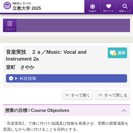
WEBシラバス
立教大学 2025
English
MYクラス
検索トップ
メニュー
音楽実技 ２ａ／Music: Vocal and
Instrument 2a
室町 さやか
科目情報
すべて開く
すべて閉じる
授業の目標 / Course Objectives
「音楽実技1」で身に付けた知識及び技能を発展させ、実際の授業場面を
意識しながら身に付けることを目的とする。