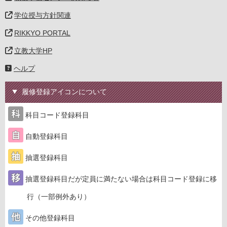
学位授与方針関連
RIKKYO PORTAL
立教大学HP
ヘルプ
履修登録アイコンについて
科目コード登録科目
自動登録科目
抽選登録科目
抽選登録科目だが定員に満たない場合は科目コード登録に移
行（一部例外あり）
その他登録科目