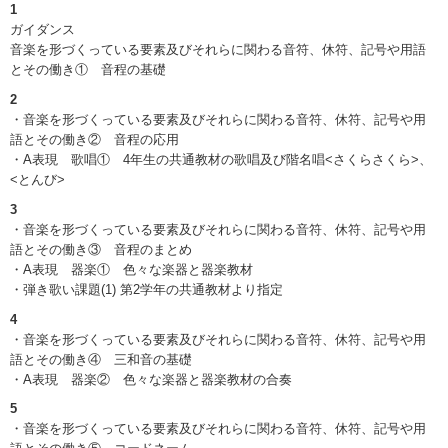
1
ガイダンス
音楽を形づくっている要素及びそれらに関わる音符、休符、記号や用語
とその働き① 音程の基礎
2
・音楽を形づくっている要素及びそれらに関わる音符、休符、記号や用
語とその働き② 音程の応用
・A表現 歌唱① 4年生の共通教材の歌唱及び階名唱<さくらさくら>、
<とんび>
3
・音楽を形づくっている要素及びそれらに関わる音符、休符、記号や用
語とその働き③ 音程のまとめ
・A表現 器楽① 色々な楽器と器楽教材
・弾き歌い課題(1) 第2学年の共通教材より指定
4
・音楽を形づくっている要素及びそれらに関わる音符、休符、記号や用
語とその働き④ 三和音の基礎
・A表現 器楽② 色々な楽器と器楽教材の合奏
5
・音楽を形づくっている要素及びそれらに関わる音符、休符、記号や用