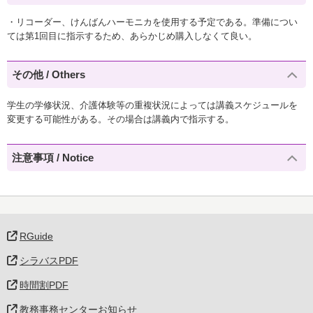
・リコーダー、けんばんハーモニカを使用する予定である。準備につい
ては第1回目に指示するため、あらかじめ購入しなくて良い。
その他 / Others
学生の学修状況、介護体験等の重複状況によっては講義スケジュールを
変更する可能性がある。その場合は講義内で指示する。
注意事項 / Notice
RGuide
シラバスPDF
時間割PDF
教務事務センターお知らせ