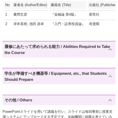
No
著者名 (Author/Editor)
書籍名 (Title)
出版社 (Publisher)
1
畫間文彦
『金融論 第4版』
新世社
2
岸本直樹, 池田 昌幸
『入門・証券投資論』
有斐閣
履修にあたって求められる能力 / Abilities Required to Take
the Course
学生が準備すべき機器等 / Equipment, etc., that Students
Should Prepare
その他 / Others
PowerPointスライドを用いて講義を行い、スライドは毎回事前に授業支
援システムにアップロードする予定です。金融機関に就職を考えている