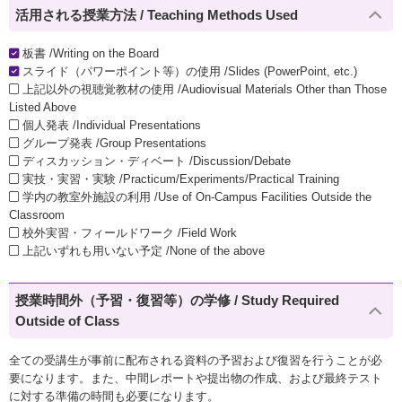
活用される授業方法 / Teaching Methods Used
板書 /Writing on the Board
スライド（パワーポイント等）の使用 /Slides (PowerPoint, etc.)
上記以外の視聴覚教材の使用 /Audiovisual Materials Other than Those
Listed Above
個人発表 /Individual Presentations
グループ発表 /Group Presentations
ディスカッション・ディベート /Discussion/Debate
実技・実習・実験 /Practicum/Experiments/Practical Training
学内の教室外施設の利用 /Use of On-Campus Facilities Outside the
Classroom
校外実習・フィールドワーク /Field Work
上記いずれも用いない予定 /None of the above
授業時間外（予習・復習等）の学修 / Study Required
Outside of Class
全ての受講生が事前に配布される資料の予習および復習を行うことが必
要になります。また、中間レポートや提出物の作成、および最終テスト
に対する準備の時間も必要になります。