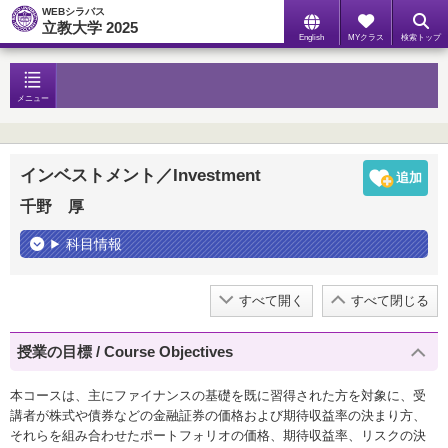
WEBシラバス
立教大学 2025
English
MYクラス
検索トップ
メニュー
インベストメント／Investment
千野 厚
科目情報
すべて開く
すべて閉じる
授業の目標 / Course Objectives
本コースは、主にファイナンスの基礎を既に習得された方を対象に、受
講者が株式や債券などの金融証券の価格および期待収益率の決まり方、
それらを組み合わせたポートフォリオの価格、期待収益率、リスクの決