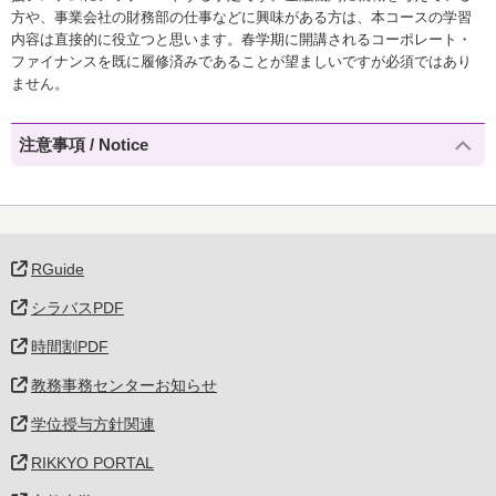
方や、事業会社の財務部の仕事などに興味がある方は、本コースの学習
内容は直接的に役立つと思います。春学期に開講されるコーポレート・
ファイナンスを既に履修済みであることが望ましいですが必須ではあり
ません。
注意事項 / Notice
RGuide
シラバスPDF
時間割PDF
教務事務センターお知らせ
学位授与方針関連
RIKKYO PORTAL