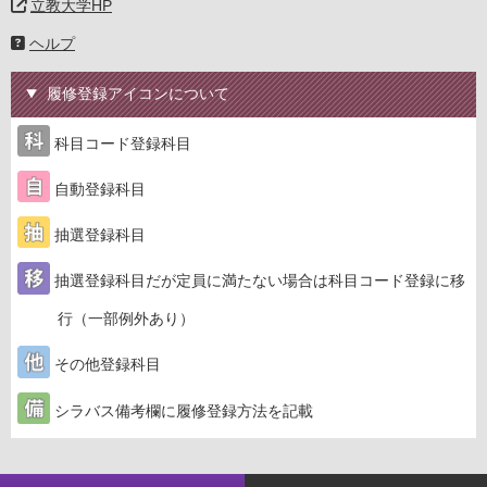
立教大学HP
ヘルプ
履修登録アイコンについて
科目コード登録科目
自動登録科目
抽選登録科目
抽選登録科目だが定員に満たない場合は科目コード登録に移
行（一部例外あり）
その他登録科目
シラバス備考欄に履修登録方法を記載