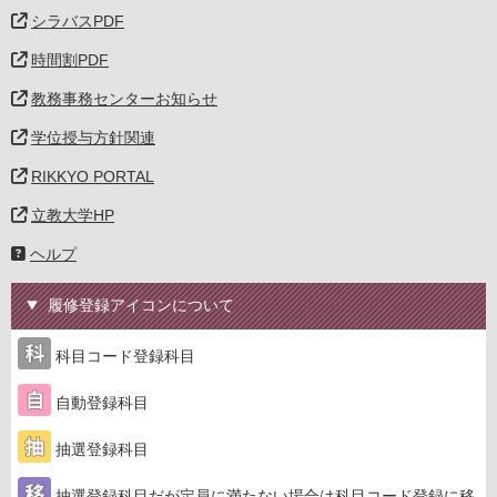
シラバスPDF
時間割PDF
教務事務センターお知らせ
学位授与方針関連
RIKKYO PORTAL
立教大学HP
ヘルプ
履修登録アイコンについて
科目コード登録科目
自動登録科目
抽選登録科目
抽選登録科目だが定員に満たない場合は科目コード登録に移