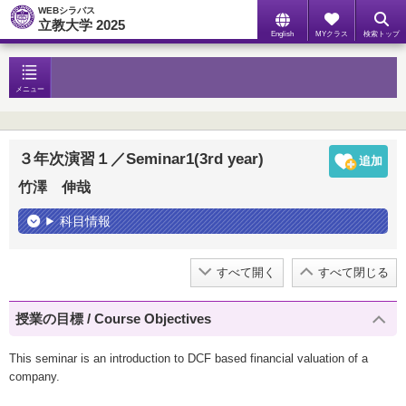
WEBシラバス
立教大学 2025
English
MYクラス
検索トップ
メニュー
３年次演習１／Seminar1(3rd year)
竹澤 伸哉
科目情報
すべて開く
すべて閉じる
授業の目標 / Course Objectives
This seminar is an introduction to DCF based financial valuation of a
company.