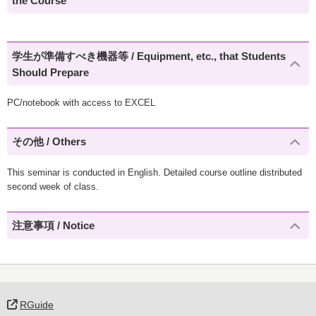
the Course
学生が準備すべき機器等 / Equipment, etc., that Students
Should Prepare
PC/notebook with access to EXCEL
その他 / Others
This seminar is conducted in English. Detailed course outline distributed
second week of class.
注意事項 / Notice
RGuide