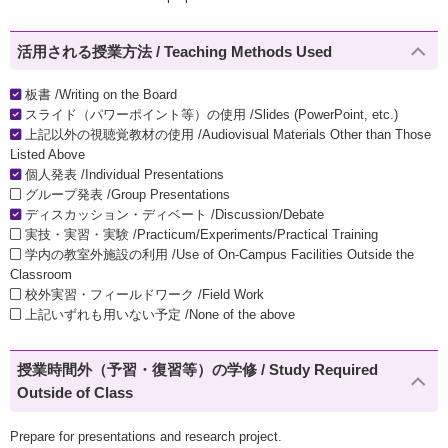
活用される授業方法 / Teaching Methods Used
板書 /Writing on the Board
スライド（パワーポイント等）の使用 /Slides (PowerPoint, etc.)
上記以外の視聴覚教材の使用 /Audiovisual Materials Other than Those
Listed Above
個人発表 /Individual Presentations
グループ発表 /Group Presentations
ディスカッション・ディベート /Discussion/Debate
実技・実習・実験 /Practicum/Experiments/Practical Training
学内の教室外施設の利用 /Use of On-Campus Facilities Outside the
Classroom
校外実習・フィールドワーク /Field Work
上記いずれも用いない予定 /None of the above
授業時間外（予習・復習等）の学修 / Study Required
Outside of Class
Prepare for presentations and research project.