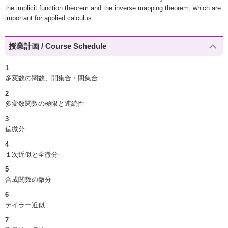
the implicit function theorem and the inverse mapping theorem, which are
important for applied calculus.
授業計画 / Course Schedule
1
多変数の関数、開集合・閉集合
2
多変数関数の極限と連続性
3
偏微分
4
１次近似と全微分
5
合成関数の微分
6
テイラー近似
7