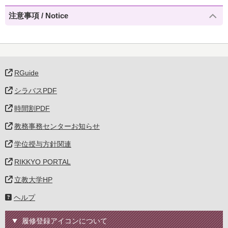
注意事項 / Notice
RGuide
シラバスPDF
時間割PDF
教務事務センターお知らせ
学位授与方針関連
RIKKYO PORTAL
立教大学HP
ヘルプ
履修登録アイコンについて