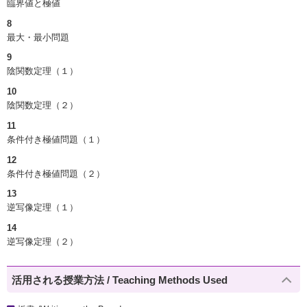
臨界値と極値
8
最大・最小問題
9
陰関数定理（１）
10
陰関数定理（２）
11
条件付き極値問題（１）
12
条件付き極値問題（２）
13
逆写像定理（１）
14
逆写像定理（２）
活用される授業方法 / Teaching Methods Used