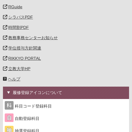
RGuide
シラバスPDF
時間割PDF
教務事務センターお知らせ
学位授与方針関連
RIKKYO PORTAL
立教大学HP
ヘルプ
履修登録アイコンについて
科目コード登録科目
自動登録科目
抽選登録科目