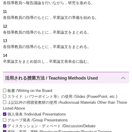
各指導教員へ報告議論を行いながら，研究を進める。
11
各指導教員の指導のもとに，卒業論文の準備を始める。
12
各指導教員の指導のもとに，卒業論文をまとめる。
13
各指導教員の指導のもとに，卒業論文をまとめる。
14
卒業論文をまとめ提出し，卒業論文発表会に臨む。
活用される授業方法 / Teaching Methods Used
板書 /Writing on the Board
スライド（パワーポイント等）の使用 /Slides (PowerPoint, etc.)
上記以外の視聴覚教材の使用 /Audiovisual Materials Other than Those
Listed Above
個人発表 /Individual Presentations
グループ発表 /Group Presentations
ディスカッション・ディベート /Discussion/Debate
実技・実習・実験 /Practicum/Experiments/Practical Training