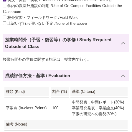
学内の教室外施設の利用 /Use of On-Campus Facilities Outside the
Classroom
校外実習・フィールドワーク /Field Work
上記いずれも用いない予定 /None of the above
授業時間外（予習・復習等）の学修 / Study Required
Outside of Class
授業時間外の学修に関する指示は、授業内で行う。
成績評価方法・基準 / Evaluation
種類 (Kind)
割合 (%)
基準 (Criteria)
中間発表，中間レポート(30%)
平常点 (In-class Points)
100
卒業研究発表，卒業論文(40%)
平素の研究への姿勢(30%)
備考 (Notes)