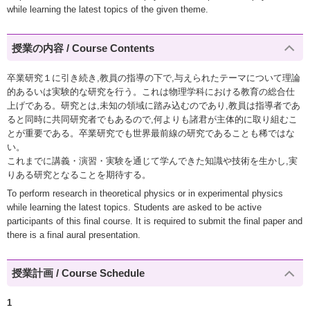
while learning the latest topics of the given theme.
授業の内容 / Course Contents
卒業研究１に引き続き,教員の指導の下で,与えられたテーマについて理論
的あるいは実験的な研究を行う。これは物理学科における教育の総合仕
上げである。研究とは,未知の領域に踏み込むのであり,教員は指導者であ
ると同時に共同研究者でもあるので,何よりも諸君が主体的に取り組むこ
とが重要である。卒業研究でも世界最前線の研究であることも稀ではな
い。
これまでに講義・演習・実験を通じて学んできた知識や技術を生かし,実
りある研究となることを期待する。
To perform research in theoretical physics or in experimental physics
while learning the latest topics. Students are asked to be active
participants of this final course. It is required to submit the final paper and
there is a final aural presentation.
授業計画 / Course Schedule
1