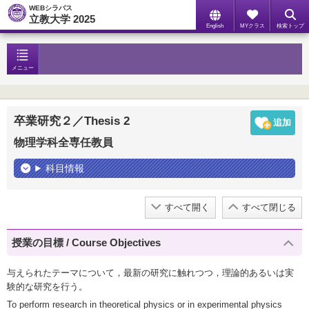
WEBシラバス
立教大学 2025
English
MYクラス
検索トップ
メニュー
卒業研究２／Thesis 2
物理学科全専任教員
科目情報
すべて開く
すべて閉じる
授業の目標 / Course Objectives
与えられたテーマについて，最新の研究に触れつつ，理論的あるいは実
験的な研究を行う。
To perform research in theoretical physics or in experimental physics