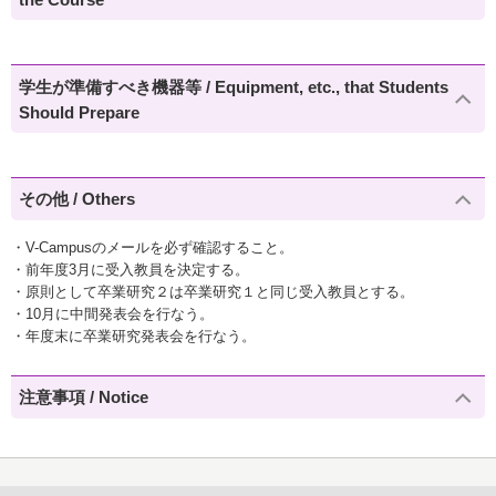
学生が準備すべき機器等 / Equipment, etc., that Students
Should Prepare
その他 / Others
・V-Campusのメールを必ず確認すること。
・前年度3月に受入教員を決定する。
・原則として卒業研究２は卒業研究１と同じ受入教員とする。
・10月に中間発表会を行なう。
・年度末に卒業研究発表会を行なう。
注意事項 / Notice