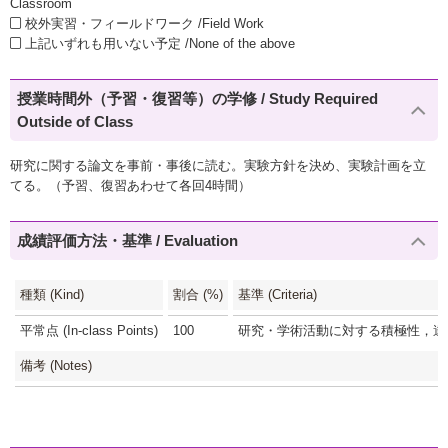
Classroom
校外実習・フィールドワーク /Field Work
上記いずれも用いない予定 /None of the above
授業時間外（予習・復習等）の学修 / Study Required
Outside of Class
研究に関する論文を事前・事後に読む。実験方針を決め、実験計画を立
てる。（予習、復習あわせて各回4時間）
成績評価方法・基準 / Evaluation
種類 (Kind)
割合 (%)
基準 (Criteria)
平常点 (In-class Points)
100
研究・学術活動に対する積極性，達成度
備考 (Notes)