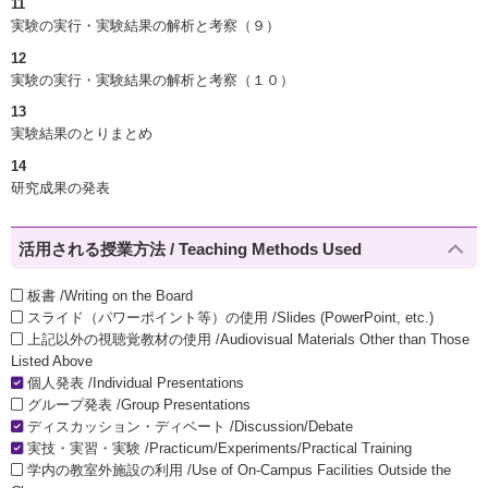
11
実験の実行・実験結果の解析と考察（９）
12
実験の実行・実験結果の解析と考察（１０）
13
実験結果のとりまとめ
14
研究成果の発表
活用される授業方法 / Teaching Methods Used
板書 /Writing on the Board
スライド（パワーポイント等）の使用 /Slides (PowerPoint, etc.)
上記以外の視聴覚教材の使用 /Audiovisual Materials Other than Those
Listed Above
個人発表 /Individual Presentations
グループ発表 /Group Presentations
ディスカッション・ディベート /Discussion/Debate
実技・実習・実験 /Practicum/Experiments/Practical Training
学内の教室外施設の利用 /Use of On-Campus Facilities Outside the