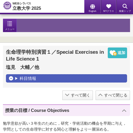
WEBシラバス
立教大学 2025
English
MYクラス
検索トップ
メニュー
生命理学特別演習１／Special Exercises in
Life Science 1
塩見 大輔／他
科目情報
すべて開く
すべて閉じる
授業の目標 / Course Objectives
勉学意欲が高い３年生のために，研究・学術活動の機会を早期に与え，
学問としての生命理学に対する関心と理解をより一層深める。