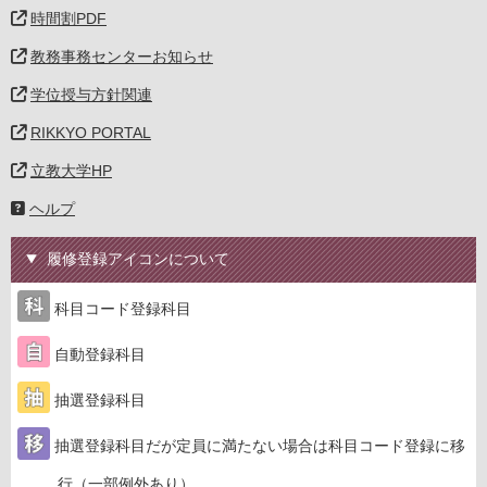
時間割PDF
教務事務センターお知らせ
学位授与方針関連
RIKKYO PORTAL
立教大学HP
ヘルプ
履修登録アイコンについて
科目コード登録科目
自動登録科目
抽選登録科目
抽選登録科目だが定員に満たない場合は科目コード登録に移
行（一部例外あり）