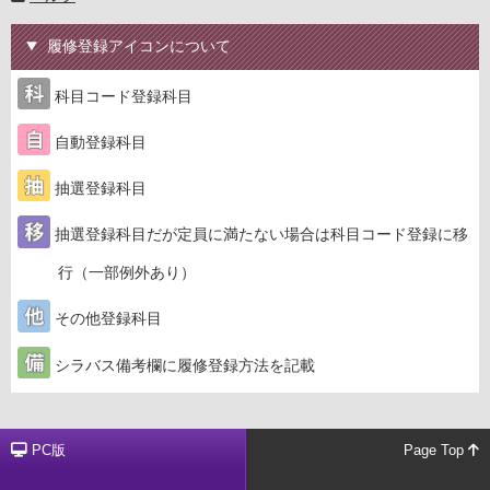
履修登録アイコンについて
科目コード登録科目
自動登録科目
抽選登録科目
抽選登録科目だが定員に満たない場合は科目コード登録に移
行（一部例外あり）
その他登録科目
シラバス備考欄に履修登録方法を記載
PC版
Page Top