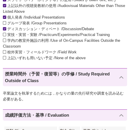
上記以外の視聴覚教材の使用 /Audiovisual Materials Other than Those
Listed Above
個人発表 /Individual Presentations
グループ発表 /Group Presentations
ディスカッション・ディベート /Discussion/Debate
実技・実習・実験 /Practicum/Experiments/Practical Training
学内の教室外施設の利用 /Use of On-Campus Facilities Outside the
Classroom
校外実習・フィールドワーク /Field Work
上記いずれも用いない予定 /None of the above
授業時間外（予習・復習等）の学修 / Study Required
Outside of Class
卒業論文を執筆するためには，かなりの量の先行研究や調査を読み込む
必要がある。
成績評価方法・基準 / Evaluation