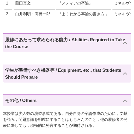
1
藤田真文
『メディアの卒論』
ミネルヴァ
2
白井利明・高橋一郎
『よくわかる卒論の書き方 』
ミネルヴァ
履修にあたって求められる能力 / Abilities Required to Take
the Course
学生が準備すべき機器等 / Equipment, etc., that Students
Should Prepare
その他 / Others
本授業は少人数の演習形式である。自分自身の卒論作成のために，文献
を読み，問題意識を明確にすることはもちろんのこと，他の履修者の発
表に際しても，積極的に発言することが期待される。