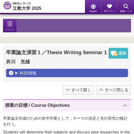
WEBシラバス
立教大学 2025
English
MYクラス
検索トップ
メニュー
卒業論文演習１／Thesis Writing Seminar 1
井川 充雄
科目情報
すべて開く
すべて閉じる
授業の目標 / Course Objectives
卒業論文作成のための前半作業として，テーマの決定と先行研究の検討
を行う。
Students will determine their subjects and discuss prior researches in the