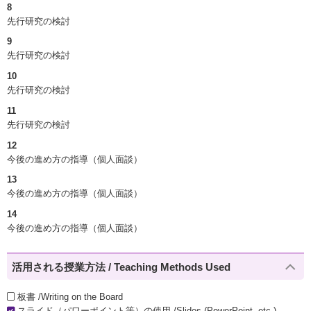
8
先行研究の検討
9
先行研究の検討
10
先行研究の検討
11
先行研究の検討
12
今後の進め方の指導（個人面談）
13
今後の進め方の指導（個人面談）
14
今後の進め方の指導（個人面談）
活用される授業方法 / Teaching Methods Used
板書 /Writing on the Board
スライド（パワーポイント等）の使用 /Slides (PowerPoint, etc.)