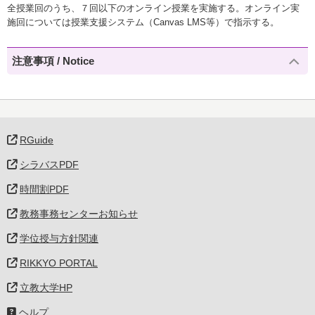
全授業回のうち、７回以下のオンライン授業を実施する。オンライン実
施回については授業支援システム（Canvas LMS等）で指示する。
注意事項 / Notice
RGuide
シラバスPDF
時間割PDF
教務事務センターお知らせ
学位授与方針関連
RIKKYO PORTAL
立教大学HP
ヘルプ