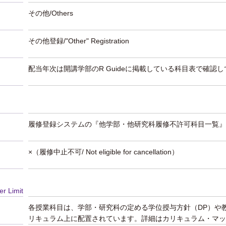
その他/Others
その他登録/"Other" Registration
配当年次は開講学部のR Guideに掲載している科目表で確認
履修登録システムの『他学部・他研究科履修不許可科目一覧』
×（履修中止不可/ Not eligible for cancellation）
er Limit
各授業科目は、学部・研究科の定める学位授与方針（DP）や
リキュラム上に配置されています。詳細はカリキュラム・マッ