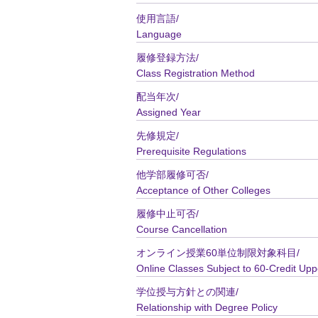
使用言語/
Language
履修登録方法/
Class Registration Method
配当年次/
Assigned Year
先修規定/
Prerequisite Regulations
他学部履修可否/
Acceptance of Other Colleges
履修中止可否/
Course Cancellation
オンライン授業60単位制限対象科目/
Online Classes Subject to 60-Credit Upp
学位授与方針との関連/
Relationship with Degree Policy