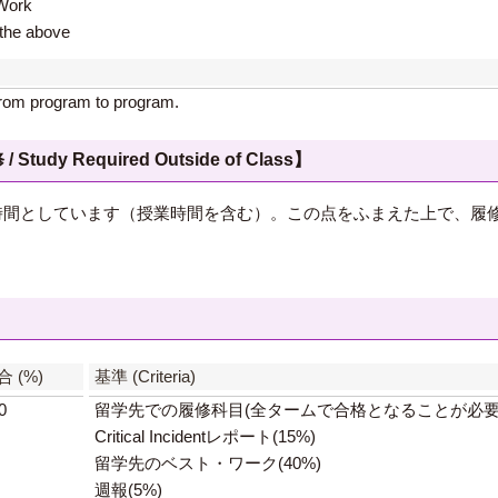
ork
e above
from program to program.
 Required Outside of Class】
5時間としています（授業時間を含む）。この点をふまえた上で、履
】
合 (%)
基準 (Criteria)
0
留学先での履修科目(全タームで合格となることが必要) 
Critical Incidentレポート(15%)
留学先のベスト・ワーク(40%)
週報(5%)