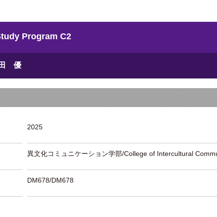
dy Program C2
田 優
2025
異文化コミュニケーション学部/College of Intercultural Commun
DM678/DM678