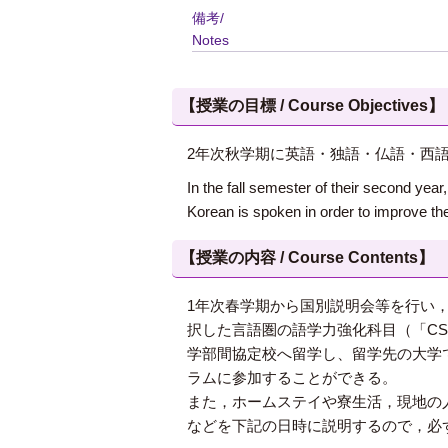
備考/
Notes
【授業の目標 / Course Objectives】
2年次秋学期に英語・独語・仏語・西
In the fall semester of their second yea
Korean is spoken in order to improve thei
【授業の内容 / Course Contents】
1年次春学期から国別説明会等を行い
択した言語圏の語学力強化科目（「CS
学部間協定校へ留学し、留学先の大学
ラムに参加することができる。
また，ホームステイや寮生活，現地の
などを下記の日時に説明するので，必