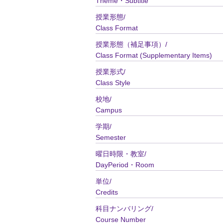
Theme・Subtitle
授業形態/
Class Format
授業形態（補足事項）/
Class Format (Supplementary Items)
授業形式/
Class Style
校地/
Campus
学期/
Semester
曜日時限・教室/
DayPeriod・Room
単位/
Credits
科目ナンバリング/
Course Number