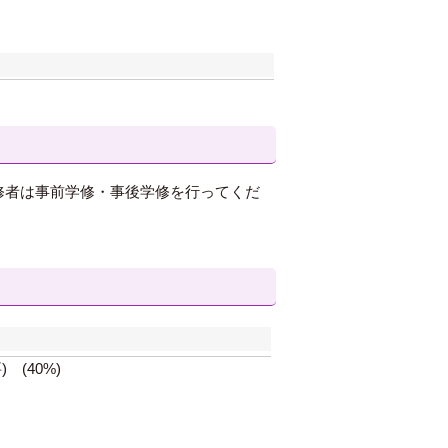
修者は事前学修・事後学修を行ってくだ
(40%)