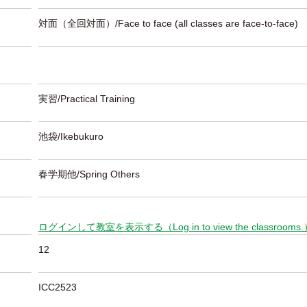
対面（全回対面）/Face to face (all classes are face-to-face)
実習/Practical Training
池袋/Ikebukuro
春学期他/Spring Others
ログインして教室を表示する（Log in to view the classrooms
12
ICC2523