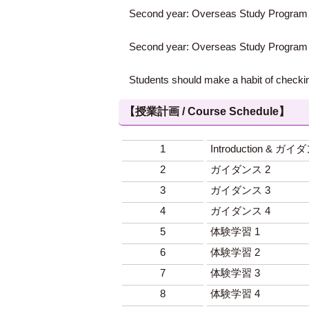
Second year: Overseas Study Program 
Second year: Overseas Study Program A
Students should make a habit of checkin
【授業計画 / Course Schedule】
1
Introduction & ガイ
2
ガイダンス 2
3
ガイダンス 3
4
ガイダンス 4
5
体験学習 1
6
体験学習 2
7
体験学習 3
8
体験学習 4