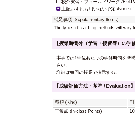
校外実習・フィールドワーク /Field W
上記いずれも用いない予定 /None of th
補足事項 (Supplementary Items)
The types of teaching methods will vary 
【授業時間外（予習・復習等）の学修 / Study
本学では1単位あたりの学修時間を4
さい。
詳細は毎回の授業で指示する。
【成績評価方法・基準 / Evaluation
種類 (Kind)
割
平常点 (In-class Points)
10