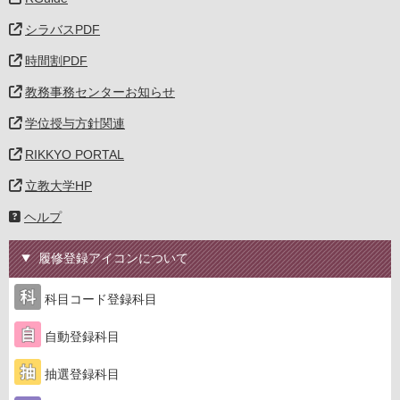
シラバスPDF
時間割PDF
教務事務センターお知らせ
学位授与方針関連
RIKKYO PORTAL
立教大学HP
ヘルプ
履修登録アイコンについて
科目コード登録科目
自動登録科目
抽選登録科目