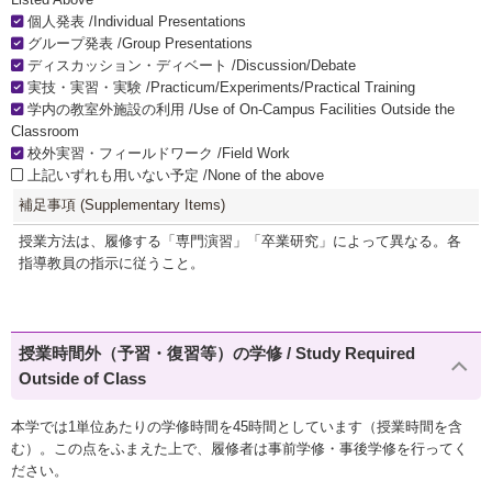
個人発表 /Individual Presentations
グループ発表 /Group Presentations
ディスカッション・ディベート /Discussion/Debate
実技・実習・実験 /Practicum/Experiments/Practical Training
学内の教室外施設の利用 /Use of On-Campus Facilities Outside the
Classroom
校外実習・フィールドワーク /Field Work
上記いずれも用いない予定 /None of the above
補足事項 (Supplementary Items)
授業方法は、履修する「専門演習」「卒業研究」によって異なる。各
指導教員の指示に従うこと。
授業時間外（予習・復習等）の学修 / Study Required
Outside of Class
本学では1単位あたりの学修時間を45時間としています（授業時間を含
む）。この点をふまえた上で、履修者は事前学修・事後学修を行ってく
ださい。