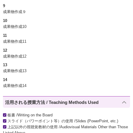
9
成果物作成９
10
成果物作成10
11
成果物作成11
12
成果物作成12
13
成果物作成13
14
成果物作成14
活用される授業方法 / Teaching Methods Used
板書 /Writing on the Board
スライド（パワーポイント等）の使用 /Slides (PowerPoint, etc.)
上記以外の視聴覚教材の使用 /Audiovisual Materials Other than Those
Listed Above