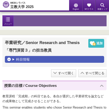
WEBシラバス
立教大学 2025
English
MYクラス
検索トップ
メニュー
卒業研究／Senior Research and Thesis
「専門演習３」の担当教員
科目情報
すべて開く
すべて閉じる
授業の目標 / Course Objectives
教育課程「完成期」の科目である。各自が選択した卒業研究を論文など
の成果物として完成させることができる。
This seminar enables students who chose Senior Research and Thesis to