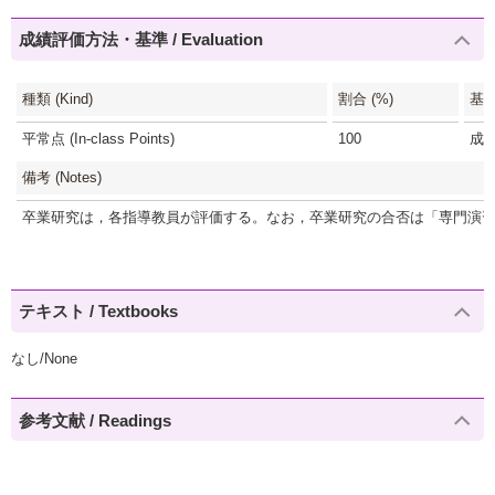
成績評価方法・基準 / Evaluation
種類 (Kind)
割合 (%)
基準 
平常点 (In-class Points)
100
成果
備考 (Notes)
卒業研究は，各指導教員が評価する。なお，卒業研究の合否は「専門演習
テキスト / Textbooks
なし/None
参考文献 / Readings