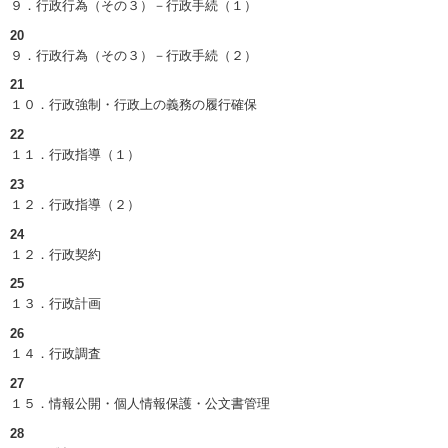
９．行政行為（その３）－行政手続（１）
20
９．行政行為（その３）－行政手続（２）
21
１０．行政強制・行政上の義務の履行確保
22
１１．行政指導（１）
23
１２．行政指導（２）
24
１２．行政契約
25
１３．行政計画
26
１４．行政調査
27
１５．情報公開・個人情報保護・公文書管理
28