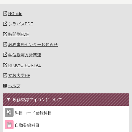
RGuide
シラバスPDF
時間割PDF
教務事務センターお知らせ
学位授与方針関連
RIKKYO PORTAL
立教大学HP
ヘルプ
履修登録アイコンについて
科目コード登録科目
自動登録科目