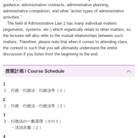
guidance, administrative contracts, administrative planning,
administrative compulsion, and other “action types of administrative
activities.”
The field of Administrative Law 1 has many individual matters
(arguments, systems, etc.) which organically relate to other matters, so
the lectures will also refer to the mutual relationships between such
matters. Therefore, please note that when it comes to attending class,
the content is such that you will ultimately understand the entire
discussion if you listen from the beginning to the end.
授業計画 / Course Schedule
1
１．行政・行政法・行政法学（１）
2
１．行政・行政法・行政法学（２）
3
２．行政法の一般原理（その１）
－法治主義（１）
4