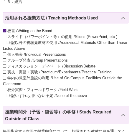
１６．総括
活用される授業方法 / Teaching Methods Used
板書 /Writing on the Board
スライド（パワーポイント等）の使用 /Slides (PowerPoint, etc.)
上記以外の視聴覚教材の使用 /Audiovisual Materials Other than Those
Listed Above
個人発表 /Individual Presentations
グループ発表 /Group Presentations
ディスカッション・ディベート /Discussion/Debate
実技・実習・実験 /Practicum/Experiments/Practical Training
学内の教室外施設の利用 /Use of On-Campus Facilities Outside the
Classroom
校外実習・フィールドワーク /Field Work
上記いずれも用いない予定 /None of the above
授業時間外（予習・復習等）の学修 / Study Required
Outside of Class
毎回指定する次回の授業内容について、指示された教材に目を通してく