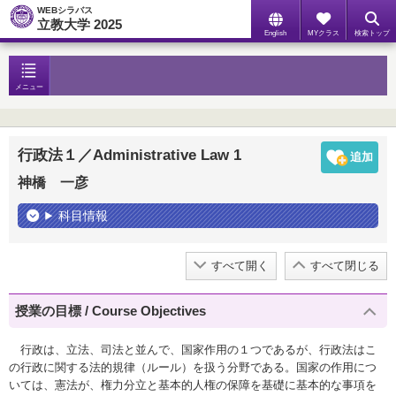
WEBシラバス
立教大学 2025
English
MYクラス
検索トップ
メニュー
行政法１／Administrative Law 1
神橋 一彦
科目情報
すべて開く
すべて閉じる
授業の目標 / Course Objectives
行政は、立法、司法と並んで、国家作用の１つであるが、行政法はこ
の行政に関する法的規律（ルール）を扱う分野である。国家の作用につ
いては、憲法が、権力分立と基本的人権の保障を基礎に基本的な事項を