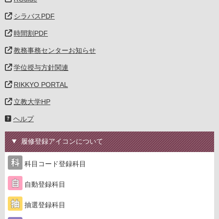
シラバスPDF
時間割PDF
教務事務センターお知らせ
学位授与方針関連
RIKKYO PORTAL
立教大学HP
ヘルプ
履修登録アイコンについて
科目コード登録科目
自動登録科目
抽選登録科目