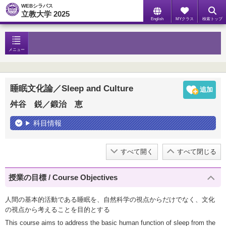
WEBシラバス
立教大学 2025
English
MYクラス
検索トップ
メニュー
睡眠文化論／Sleep and Culture
舛谷 鋭／鍛治 恵
科目情報
すべて開く
すべて閉じる
授業の目標 / Course Objectives
人間の基本的活動である睡眠を、自然科学の視点からだけでなく、文化
の視点から考えることを目的とする
This course aims to address the basic human function of sleep from the