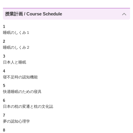
授業計画 / Course Schedule
1
睡眠のしくみ１
2
睡眠のしくみ２
3
日本人と睡眠
4
寝不足時の認知機能
5
快適睡眠のための寝具
6
日本の枕の変遷と枕の文化誌
7
夢の認知心理学
8