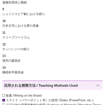
避難所環境と睡眠
9
シェイクスピア劇における眠り
10
日本文学における夢の形象
11
スリープツーリズム
12
チンパンジーの眠り
13
寝所の建築史
14
睡眠科学最前線
活用される授業方法 / Teaching Methods Used
板書 /Writing on the Board
スライド（パワーポイント等）の使用 /Slides (PowerPoint, etc.)
上記以外の視聴覚教材の使用 /Audiovisual Materials Other than Those