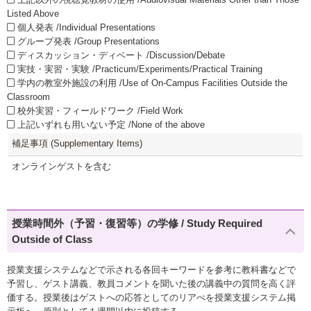
Listed Above
個人発表 /Individual Presentations
グループ発表 /Group Presentations
ディスカッション・ディベート /Discussion/Debate
実技・実習・実験 /Practicum/Experiments/Practical Training
学内の教室外施設の利用 /Use of On-Campus Facilities Outside the
Classroom
校外実習・フィールドワーク /Field Work
上記いずれも用いない予定 /None of the above
補足事項 (Supplementary Items)
オンラインゲストを含む
授業時間外（予習・復習等）の学修 / Study Required
Outside of Class
授業支援システムなどで示される各回キーワードを参考に教科書などで
予習し、ゲスト講義、教員コメントを聞いた後の講義中の質問を高く評
価する。授業後はゲストへの応答としてのリアぺを授業支援システム掲