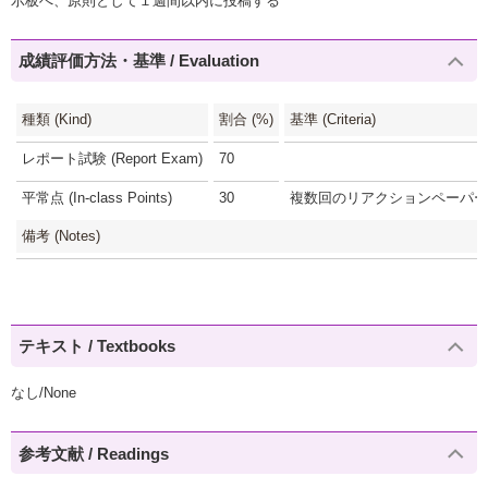
示板へ、原則として１週間以内に投稿する
成績評価方法・基準 / Evaluation
種類 (Kind)
割合 (%)
基準 (Criteria)
レポート試験 (Report Exam)
70
平常点 (In-class Points)
30
複数回のリアクションペーパー(3
備考 (Notes)
テキスト / Textbooks
なし/None
参考文献 / Readings