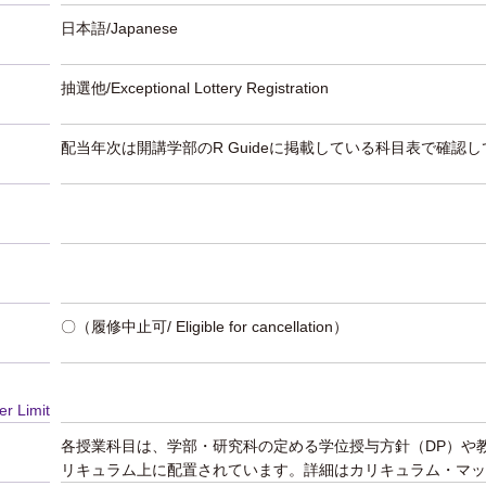
日本語/Japanese
抽選他/Exceptional Lottery Registration
配当年次は開講学部のR Guideに掲載している科目表で確認
〇（履修中止可/ Eligible for cancellation）
er Limit
各授業科目は、学部・研究科の定める学位授与方針（DP）や
リキュラム上に配置されています。詳細はカリキュラム・マッ