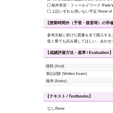
校外実習・フィールドワーク /Field W
上記いずれも用いない予定 /None of th
【授業時間外（予習・復習等）の学修 / Study
参考文献に挙げた図書を全て購入する
低１冊でも読み通してほしい。あわせ
【成績評価方法・基準 / Evaluation
種類 (Kind)
筆記試験 (Written Exam)
備考 (Notes)
【テキスト / Textbooks】
なし/None