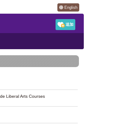
English
eral Arts Courses