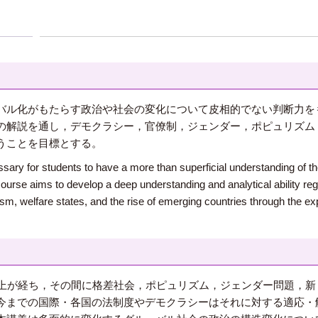
バル化がもたらす政治や社会の変化について皮相的でない判断力を
の解説を通し，デモクラシー，官僚制，ジェンダー，ポピュリズム
うことを目標とする。
cessary for students to have a more than superficial understanding of t
s course aims to develop a deep understanding and analytical ability re
m, welfare states, and the rise of emerging countries through the exp
以上が経ち，その間に格差社会，ポピュリズム，ジェンダー問題，
今までの国際・各国の法制度やデモクラシーはそれに対する適応・