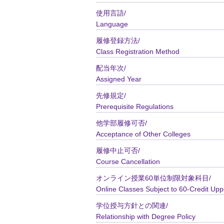
使用言語/
Language
履修登録方法/
Class Registration Method
配当年次/
Assigned Year
先修規定/
Prerequisite Regulations
他学部履修可否/
Acceptance of Other Colleges
履修中止可否/
Course Cancellation
オンライン授業60単位制限対象科目/
Online Classes Subject to 60-Credit Upp
学位授与方針との関連/
Relationship with Degree Policy