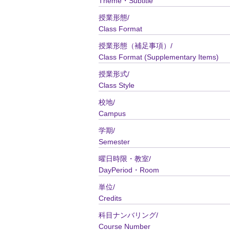
Theme・Subtitle
授業形態/
Class Format
授業形態（補足事項）/
Class Format (Supplementary Items)
授業形式/
Class Style
校地/
Campus
学期/
Semester
曜日時限・教室/
DayPeriod・Room
単位/
Credits
科目ナンバリング/
Course Number