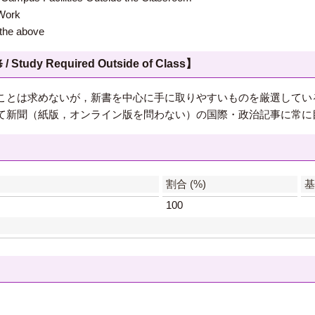
ork
e above
 Required Outside of Class】
ことは求めないが，新書を中心に手に取りやすいものを厳選してい
て新聞（紙版，オンライン版を問わない）の国際・政治記事に常に
】
割合 (%)
基準
100