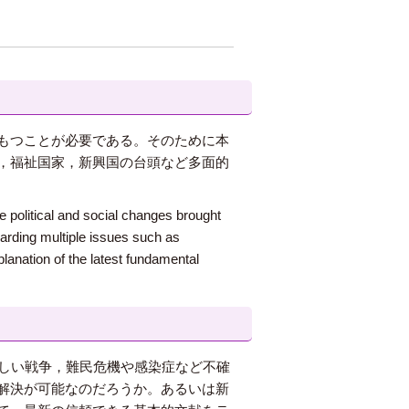
もつことが必要である。そのために本
，福祉国家，新興国の台頭など多面的
he political and social changes brought
garding multiple issues such as
lanation of the latest fundamental
新しい戦争，難民危機や感染症など不確
解決が可能なのだろうか。あるいは新