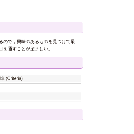
るので，興味のあるものを見つけて最
目を通すことが望ましい。
 (Criteria)