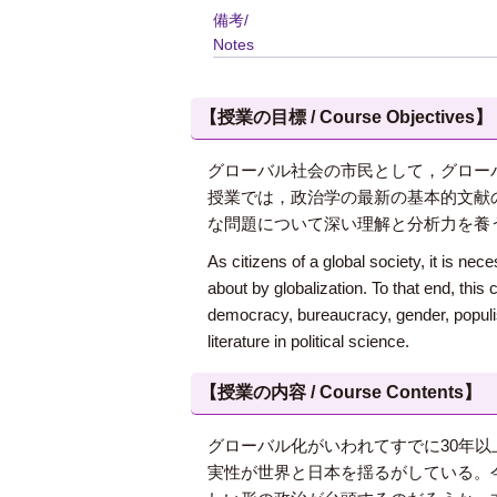
備考/
Notes
【授業の目標 / Course Objectives】
グローバル社会の市民として，グロー
授業では，政治学の最新の基本的文献
な問題について深い理解と分析力を養
As citizens of a global society, it is ne
about by globalization. To that end, thi
democracy, bureaucracy, gender, populis
literature in political science.
【授業の内容 / Course Contents】
グローバル化がいわれてすでに30年
実性が世界と日本を揺るがしている。