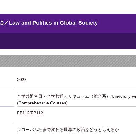
d Politics in Global Society
2025
全学共通科目・全学共通カリキュラム（総合系）/University-wide Lib
(Comprehensive Courses)
FB112/FB112
グローバル社会で変わる世界の政治をどうとらえるか