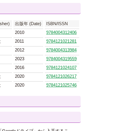
sher)
出版年 (Date)
ISBN/ISSN
2010
9784004312406
社
2011
9784121021281
2012
9784004313984
2023
9784004319559
2016
9784121024107
社
2020
9784121026217
社
2020
9784121025746
Googleドライブ」から入手するこ