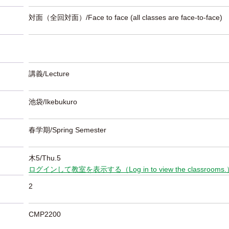
対面（全回対面）/Face to face (all classes are face-to-face)
講義/Lecture
池袋/Ikebukuro
春学期/Spring Semester
木5/Thu.5
ログインして教室を表示する（Log in to view the classrooms
2
CMP2200