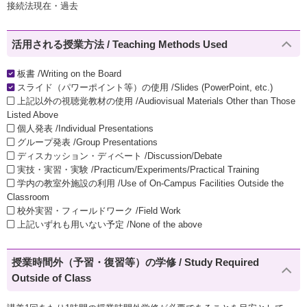
接続法現在・過去
活用される授業方法 / Teaching Methods Used
板書 /Writing on the Board
スライド（パワーポイント等）の使用 /Slides (PowerPoint, etc.)
上記以外の視聴覚教材の使用 /Audiovisual Materials Other than Those
Listed Above
個人発表 /Individual Presentations
グループ発表 /Group Presentations
ディスカッション・ディベート /Discussion/Debate
実技・実習・実験 /Practicum/Experiments/Practical Training
学内の教室外施設の利用 /Use of On-Campus Facilities Outside the
Classroom
校外実習・フィールドワーク /Field Work
上記いずれも用いない予定 /None of the above
授業時間外（予習・復習等）の学修 / Study Required
Outside of Class