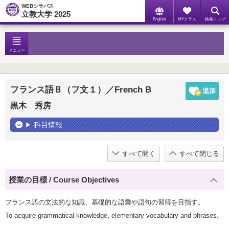
WEBシラバス
立教大学 2025
English
MYクラス
検索トップ
メニュー
フランス語Ｂ（フ文１）／French B
黒木 秀房
科目情報
すべて開く
すべて閉じる
授業の目標 / Course Objectives
フランス語の文法的な知識、基礎的な語彙や語句の習得を目指す。
To acquire grammatical knowledge, elementary vocabulary and phrases.