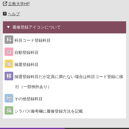
立教大学HP
ヘルプ
履修登録アイコンについて
科目コード登録科目
自動登録科目
抽選登録科目
抽選登録科目だが定員に満たない場合は科目コード登録に移
行（一部例外あり）
その他登録科目
シラバス備考欄に履修登録方法を記載