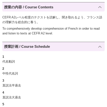
授業の内容 / Course Contents
CEFR A2レベル程度のテクストを読解し、聞き取れるよう、フランス語
の理解力を総合的に養う。
To comprehensively develop comprehension of French in order to read
and listen to texts at CEFR A2 level.
授業計画 / Course Schedule
1
代名動詞
2
中性代名詞
3
直説法半過去
4
直説法大過去
5