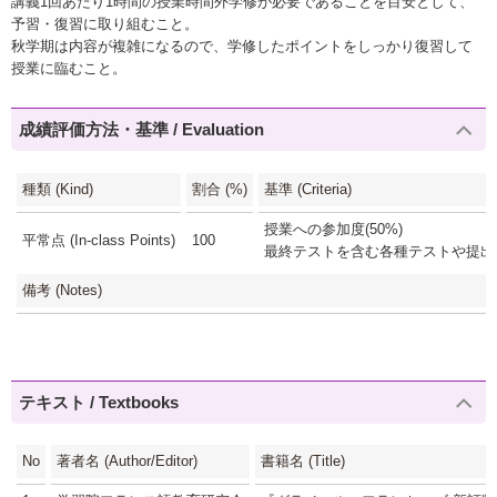
講義1回あたり1時間の授業時間外学修が必要であることを目安として、
予習・復習に取り組むこと。
秋学期は内容が複雑になるので、学修したポイントをしっかり復習して
授業に臨むこと。
成績評価方法・基準 / Evaluation
種類 (Kind)
割合 (%)
基準 (Criteria)
授業への参加度(50%)
平常点 (In-class Points)
100
最終テストを含む各種テストや提出物(
備考 (Notes)
テキスト / Textbooks
No
著者名 (Author/Editor)
書籍名 (Title)