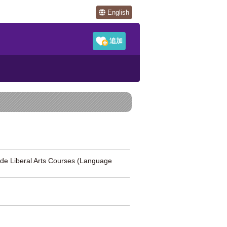
English
al Arts Courses (Language