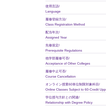
使用言語/
Language
履修登録方法/
Class Registration Method
配当年次/
Assigned Year
先修規定/
Prerequisite Regulations
他学部履修可否/
Acceptance of Other Colleges
履修中止可否/
Course Cancellation
オンライン授業60単位制限対象科目/
Online Classes Subject to 60-Credit Upp
学位授与方針との関連/
Relationship with Degree Policy