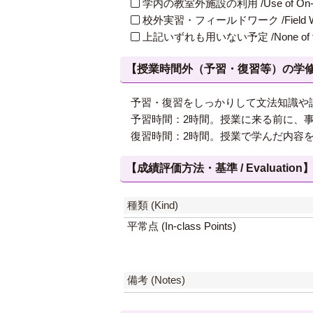
学内の教室外施設の利用 /Use of On-Campus
校外実習・フィールドワーク /Field W
上記いずれも用いない予定 /None of th
【授業時間外（予習・復習等）の学修 / Study
予習・復習をしっかりして文法知識や
予習時間：2時間。授業に来る前に、
復習時間：2時間。授業で学んだ内容
【成績評価方法・基準 / Evaluation
種類 (Kind)
平常点 (In-class Points)
備考 (Notes)