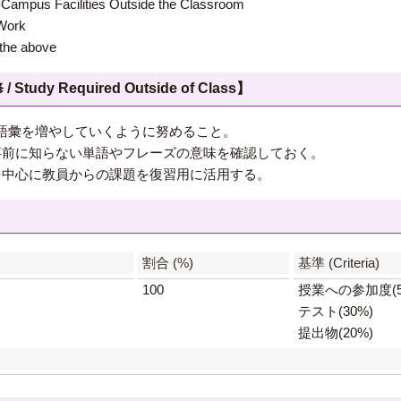
 Facilities Outside the Classroom
ork
e above
 Required Outside of Class】
語彙を増やしていくように努めること。
事前に知らない単語やフレーズの意味を確認しておく。
を中心に教員からの課題を復習用に活用する。
】
割合 (%)
基準 (Criteria)
100
授業への参加度(5
テスト(30%)
提出物(20%)