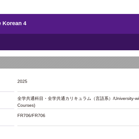
Korean 4
2025
全学共通科目・全学共通カリキュラム（言語系）/University-wide Liber
Courses)
FR706/FR706