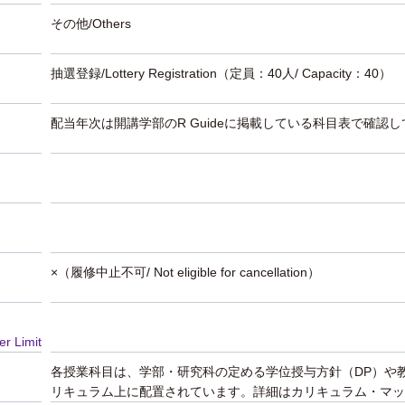
その他/Others
抽選登録/Lottery Registration
（定員：40人/ Capacity：40）
配当年次は開講学部のR Guideに掲載している科目表で確認
×（履修中止不可/ Not eligible for cancellation）
er Limit
各授業科目は、学部・研究科の定める学位授与方針（DP）や
リキュラム上に配置されています。詳細はカリキュラム・マッ