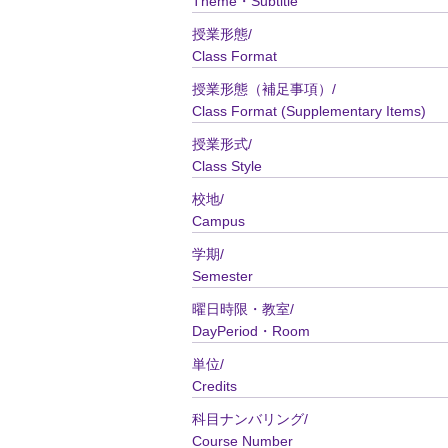
Theme・Subtitle
授業形態/
Class Format
授業形態（補足事項）/
Class Format (Supplementary Items)
授業形式/
Class Style
校地/
Campus
学期/
Semester
曜日時限・教室/
DayPeriod・Room
単位/
Credits
科目ナンバリング/
Course Number