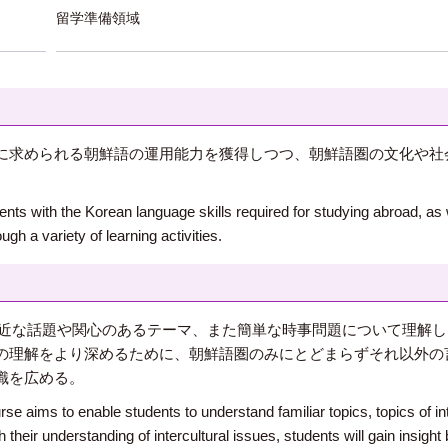
留学準備領域
に求められる朝鮮語の運用能力を獲得しつつ、朝鮮語圏の文化や社
dents with the Korean language skills required for studying abroad, as
gh a variety of learning activities.
、身近な話題や関心のあるテーマ、また簡単な時事問題について理解
の理解をより深めるために、朝鮮語圏のみにとどまらずそれ以外の
識を広める。
e aims to enable students to understand familiar topics, topics of int
 their understanding of intercultural issues, students will gain insigh