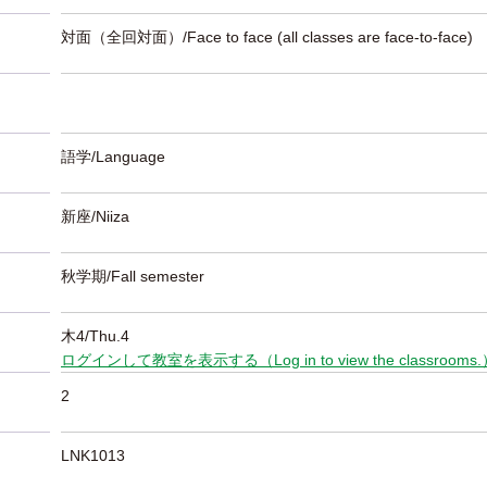
対面（全回対面）/Face to face (all classes are face-to-face)
語学/Language
新座/Niiza
秋学期/Fall semester
木4/Thu.4
ログインして教室を表示する（Log in to view the classrooms
2
LNK1013