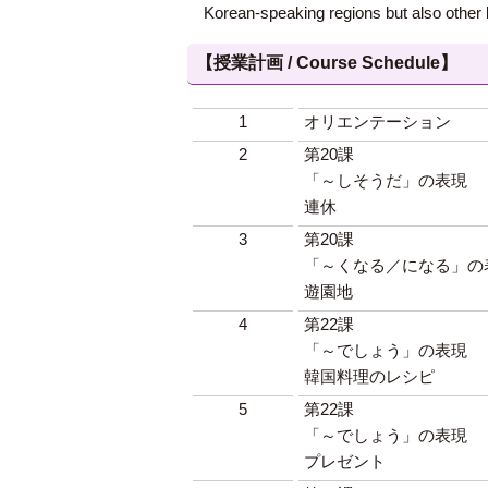
Korean-speaking regions but also other 
【授業計画 / Course Schedule】
1
オリエンテーション
2
第20課
「～しそうだ」の表現
連休
3
第20課
「～くなる／になる」の
遊園地
4
第22課
「～でしょう」の表現
韓国料理のレシピ
5
第22課
「～でしょう」の表現
プレゼント