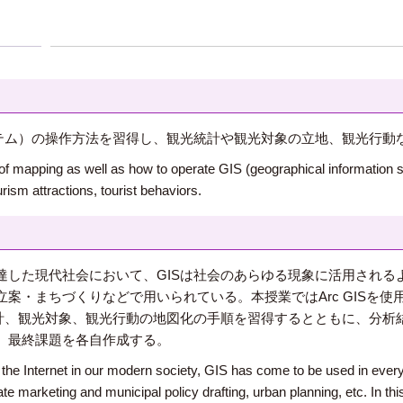
ステム）の操作方法を習得し、観光統計や観光対象の立地、観光行動
of mapping as well as how to operate GIS (geographical information s
urism attractions, tourist behaviors.
達した現代社会において、GISは社会のあらゆる現象に活用される
案・まちづくりなどで用いられている。本授業ではArc GISを使
統計、観光対象、観光行動の地図化の手順を習得するとともに、分析
、最終課題を各自作成する。
he Internet in our modern society, GIS has come to be used in every
te marketing and municipal policy drafting, urban planning, etc. In th