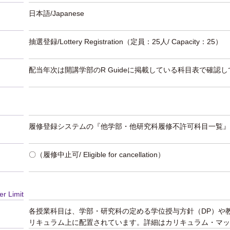
日本語/Japanese
抽選登録/Lottery Registration
（定員：25人/ Capacity：25）
配当年次は開講学部のR Guideに掲載している科目表で確認
履修登録システムの『他学部・他研究科履修不許可科目一覧』
〇（履修中止可/ Eligible for cancellation）
er Limit
各授業科目は、学部・研究科の定める学位授与方針（DP）や
リキュラム上に配置されています。詳細はカリキュラム・マッ