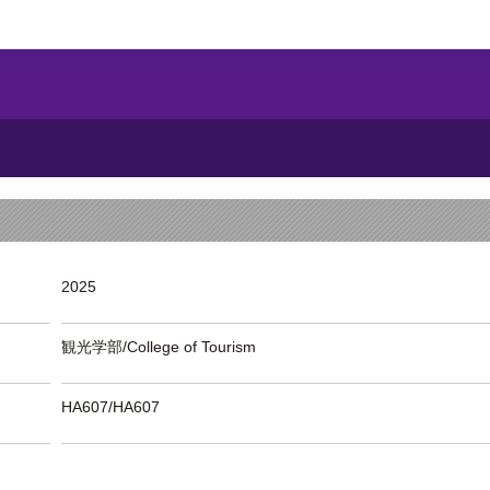
2025
観光学部/College of Tourism
HA607/HA607