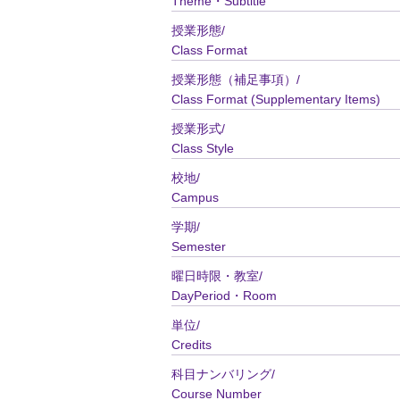
Theme・Subtitle
授業形態/
Class Format
授業形態（補足事項）/
Class Format (Supplementary Items)
授業形式/
Class Style
校地/
Campus
学期/
Semester
曜日時限・教室/
DayPeriod・Room
単位/
Credits
科目ナンバリング/
Course Number