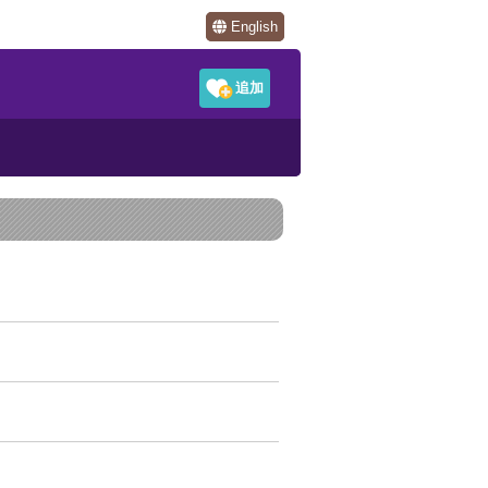
English