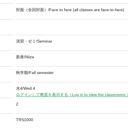
対面（全回対面）/Face to face (all classes are face-to-face)
演習・ゼミ/Seminar
新座/Niiza
秋学期/Fall semester
水4/Wed.4
ログインして教室を表示する（Log in to view the classrooms
2
TRS1000