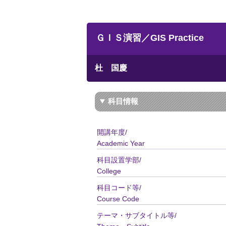
ＧＩＳ演習／GIS Practice
杜 国慶
科目情報
開講年度/
Academic Year
科目設置学部/
College
科目コード等/
Course Code
テーマ・サブタイトル等/