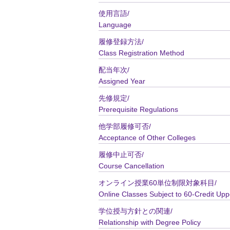
使用言語/
Language
履修登録方法/
Class Registration Method
配当年次/
Assigned Year
先修規定/
Prerequisite Regulations
他学部履修可否/
Acceptance of Other Colleges
履修中止可否/
Course Cancellation
オンライン授業60単位制限対象科目/
Online Classes Subject to 60-Credit Upp
学位授与方針との関連/
Relationship with Degree Policy