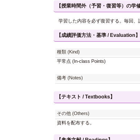
【授業時間外（予習・復習等）の学修 / Study
学習した内容を必ず復習する。毎回、
【成績評価方法・基準 / Evaluation
種類 (Kind)
平常点 (In-class Points)
備考 (Notes)
【テキスト / Textbooks】
その他 (Others)
資料を配布する。
【参考文献 / Readings】