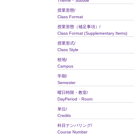
Theme・Subtitle
授業形態/
Class Format
授業形態（補足事項）/
Class Format (Supplementary Items)
授業形式/
Class Style
校地/
Campus
学期/
Semester
曜日時限・教室/
DayPeriod・Room
単位/
Credits
科目ナンバリング/
Course Number