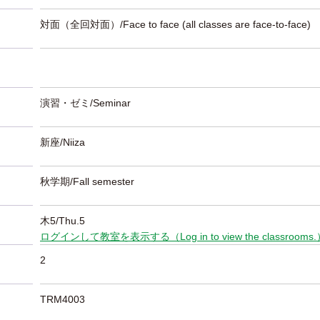
対面（全回対面）/Face to face (all classes are face-to-face)
演習・ゼミ/Seminar
新座/Niiza
秋学期/Fall semester
木5/Thu.5
ログインして教室を表示する（Log in to view the classrooms
2
TRM4003