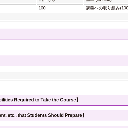
100
講義への取り組み(100
 Required to Take the Course】
c., that Students Should Prepare】