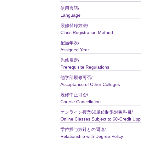
使用言語/
Language
履修登録方法/
Class Registration Method
配当年次/
Assigned Year
先修規定/
Prerequisite Regulations
他学部履修可否/
Acceptance of Other Colleges
履修中止可否/
Course Cancellation
オンライン授業60単位制限対象科目/
Online Classes Subject to 60-Credit Upp
学位授与方針との関連/
Relationship with Degree Policy