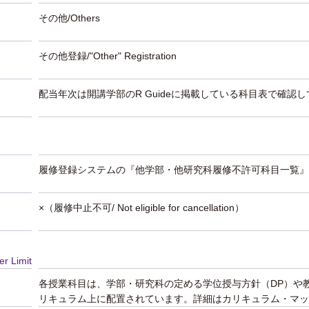
その他/Others
その他登録/"Other" Registration
配当年次は開講学部のR Guideに掲載している科目表で確認
履修登録システムの『他学部・他研究科履修不許可科目一覧』
×（履修中止不可/ Not eligible for cancellation）
er Limit
各授業科目は、学部・研究科の定める学位授与方針（DP）や
リキュラム上に配置されています。詳細はカリキュラム・マッ