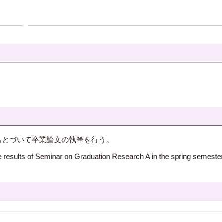
もとづいて卒業論文の執筆を行う。
e results of Seminar on Graduation Research A in the spring semester, 
ン