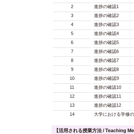
2
進捗の確認1
3
進捗の確認2
4
進捗の確認3
5
進捗の確認4
6
進捗の確認5
7
進捗の確認6
8
進捗の確認7
9
進捗の確認8
10
進捗の確認9
11
進捗の確認10
12
進捗の確認11
13
進捗の確認12
14
大学における学修
【活用される授業方法 / Teaching Met