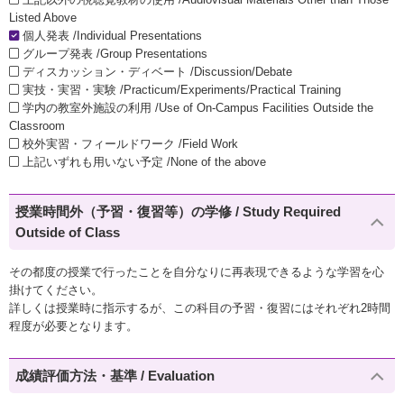
Listed Above
個人発表 /Individual Presentations
グループ発表 /Group Presentations
ディスカッション・ディベート /Discussion/Debate
実技・実習・実験 /Practicum/Experiments/Practical Training
学内の教室外施設の利用 /Use of On-Campus Facilities Outside the
Classroom
校外実習・フィールドワーク /Field Work
上記いずれも用いない予定 /None of the above
授業時間外（予習・復習等）の学修 / Study Required
Outside of Class
その都度の授業で行ったことを自分なりに再表現できるような学習を心
掛けてください。
詳しくは授業時に指示するが、この科目の予習・復習にはそれぞれ2時間
程度が必要となります。
成績評価方法・基準 / Evaluation