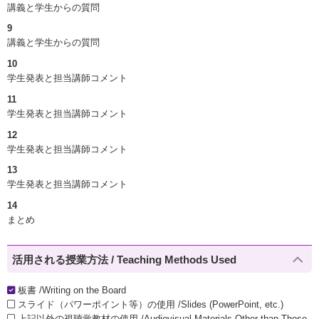
講義と学生からの質問
9
講義と学生からの質問
10
学生発表と担当講師コメント
11
学生発表と担当講師コメント
12
学生発表と担当講師コメント
13
学生発表と担当講師コメント
14
まとめ
活用される授業方法 / Teaching Methods Used
板書 /Writing on the Board
スライド（パワーポイント等）の使用 /Slides (PowerPoint, etc.)
上記以外の視聴覚教材の使用 /Audiovisual Materials Other than Those