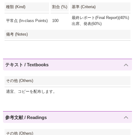
種類 (Kind)
割合 (%)
基準 (Criteria)
最終レポート(Final Report)(40%)
平常点 (In-class Points)
100
出席、発表(60%)
備考 (Notes)
テキスト / Textbooks
その他 (Others)
適宜、コピーを配布します。
参考文献 / Readings
その他 (Others)