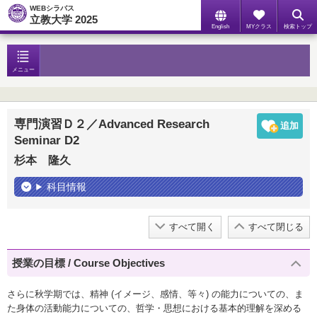
WEBシラバス
立教大学 2025
English
MYクラス
検索トップ
メニュー
専門演習Ｄ２／Advanced Research
Seminar D2
杉本 隆久
科目情報
すべて開く
すべて閉じる
授業の目標 / Course Objectives
さらに秋学期では、精神 (イメージ、感情、等々) の能力についての、ま
た身体の活動能力についての、哲学・思想における基本的理解を深める