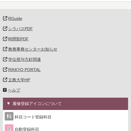
RGuide
シラバスPDF
時間割PDF
教務事務センターお知らせ
学位授与方針関連
RIKKYO PORTAL
立教大学HP
ヘルプ
履修登録アイコンについて
科目コード登録科目
自動登録科目