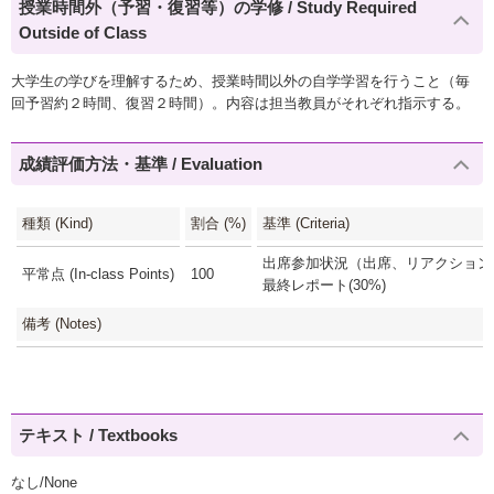
授業時間外（予習・復習等）の学修 / Study Required
Outside of Class
大学生の学びを理解するため、授業時間以外の自学学習を行うこと（毎
回予習約２時間、復習２時間）。内容は担当教員がそれぞれ指示する。
成績評価方法・基準 / Evaluation
種類 (Kind)
割合 (%)
基準 (Criteria)
出席参加状況（出席、リアクションペ
平常点 (In-class Points)
100
最終レポート(30%)
備考 (Notes)
テキスト / Textbooks
なし/None