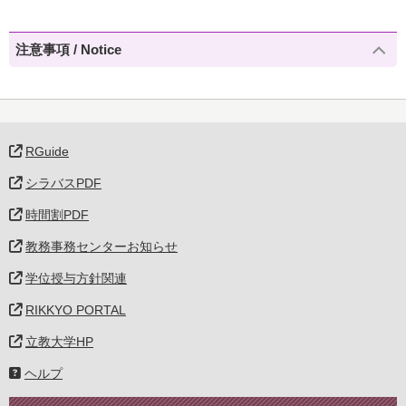
注意事項 / Notice
RGuide
シラバスPDF
時間割PDF
教務事務センターお知らせ
学位授与方針関連
RIKKYO PORTAL
立教大学HP
ヘルプ