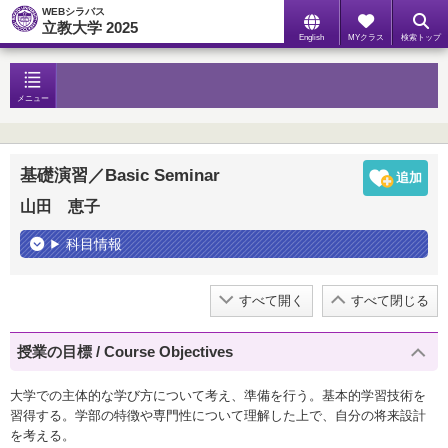
WEBシラバス
立教大学 2025
English
MYクラス
検索トップ
メニュー
基礎演習／Basic Seminar
山田 恵子
科目情報
すべて開く
すべて閉じる
授業の目標 / Course Objectives
大学での主体的な学び方について考え、準備を行う。基本的学習技術を
習得する。学部の特徴や専門性について理解した上で、自分の将来設計
を考える。