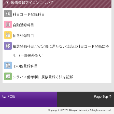
履修登録アイコンについて
科目コード登録科目
自動登録科目
抽選登録科目
抽選登録科目だが定員に満たない場合は科目コード登録に移
行（一部例外あり）
その他登録科目
シラバス備考欄に履修登録方法を記載
PC版
Page Top
Copyright © 2026 Rikkyo University. All rights reserved.