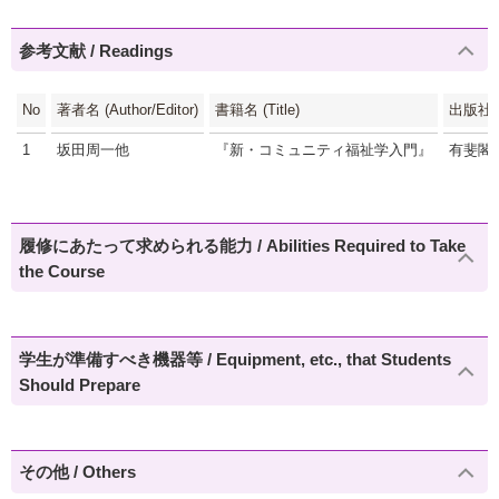
参考文献 / Readings
No
著者名 (Author/Editor)
書籍名 (Title)
出版社 (P
1
坂田周一他
『新・コミュニティ福祉学入門』
有斐閣
履修にあたって求められる能力 / Abilities Required to Take
the Course
学生が準備すべき機器等 / Equipment, etc., that Students
Should Prepare
その他 / Others