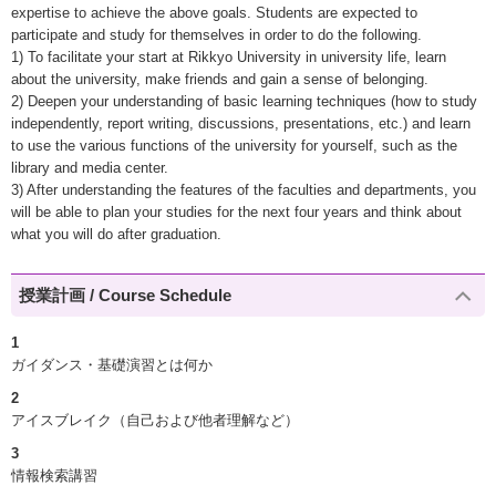
expertise to achieve the above goals. Students are expected to
participate and study for themselves in order to do the following.
1) To facilitate your start at Rikkyo University in university life, learn
about the university, make friends and gain a sense of belonging.
2) Deepen your understanding of basic learning techniques (how to study
independently, report writing, discussions, presentations, etc.) and learn
to use the various functions of the university for yourself, such as the
library and media center.
3) After understanding the features of the faculties and departments, you
will be able to plan your studies for the next four years and think about
what you will do after graduation.
授業計画 / Course Schedule
1
ガイダンス・基礎演習とは何か
2
アイスブレイク（自己および他者理解など）
3
情報検索講習