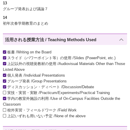
13
グループ発表および議論７
14
初年次春学期教育のまとめ
活用される授業方法 / Teaching Methods Used
板書 /Writing on the Board
スライド（パワーポイント等）の使用 /Slides (PowerPoint, etc.)
上記以外の視聴覚教材の使用 /Audiovisual Materials Other than Those
Listed Above
個人発表 /Individual Presentations
グループ発表 /Group Presentations
ディスカッション・ディベート /Discussion/Debate
実技・実習・実験 /Practicum/Experiments/Practical Training
学内の教室外施設の利用 /Use of On-Campus Facilities Outside the
Classroom
校外実習・フィールドワーク /Field Work
上記いずれも用いない予定 /None of the above