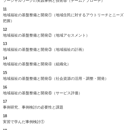
ソーシャルワークの実践事例と技術⑧（チームアプローチ）
11
地域福祉の基盤整備と開発①（地域住民に対するアウトリーチとニーズ
把握）
12
地域福祉の基盤整備と開発②（地域アセスメント）
13
地域福祉の基盤整備と開発③（地域福祉の計画）
14
地域福祉の基盤整備と開発④（組織化）
15
地域福祉の基盤整備と開発⑤（社会資源の活用・調整・開発）
16
地域福祉の基盤整備と開発⑥（サービス評価）
17
事例研究、事例検討の必要性と課題
18
実習で学んだ事例検討①