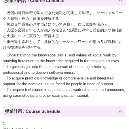
授業の内容 / Course Contents
・既習の科目学習で学んできた知識と関連して学習し、ソーシャルワー
クの知識・技術・価値を理解する。
・援助専門職をめざす自己について洞察し、自己覚知を深める。
・支援を必要とする人が抱える複合的な課題に対する総合的かつ包括的
な支援について実践的に習得する
・事例等を素材として、具体的なソーシャルワークの場面及び過程にお
ける技法等を習得する。
・Understanding the knowledge, skills, and values of social work by
studying in relation to the knowledge acquired in the previous courses.
・To gain insight into the self in pursuit of becoming a helping
professional and to deepen self-awareness.
・To acquire practical knowledge of comprehensive and integrated
support for the complex issues faced by people in need of support.
・To acquire techniques in specific social work situations and processes,
using case studies and other examples as material.
授業計画 / Course Schedule
1