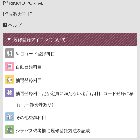
RIKKYO PORTAL
立教大学HP
ヘルプ
履修登録アイコンについて
科目コード登録科目
自動登録科目
抽選登録科目
抽選登録科目だが定員に満たない場合は科目コード登録に移
行（一部例外あり）
その他登録科目
シラバス備考欄に履修登録方法を記載