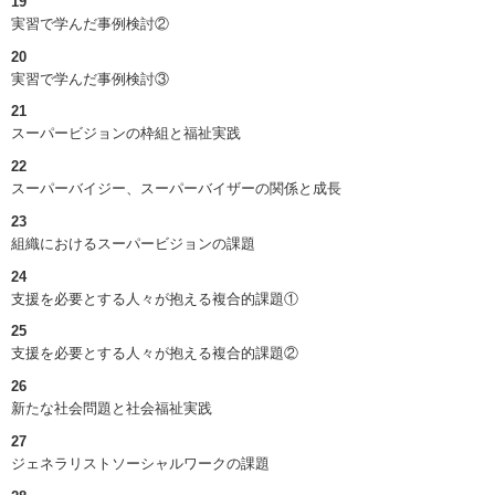
19
実習で学んだ事例検討②
20
実習で学んだ事例検討③
21
スーパービジョンの枠組と福祉実践
22
スーパーバイジー、スーパーバイザーの関係と成長
23
組織におけるスーパービジョンの課題
24
支援を必要とする人々が抱える複合的課題①
25
支援を必要とする人々が抱える複合的課題②
26
新たな社会問題と社会福祉実践
27
ジェネラリストソーシャルワークの課題