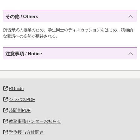
その他 / Others
演習形式の授業のため、学生同士のディスカッションをはじめ、積極的
な受講への姿勢が期待される。
注意事項 / Notice
RGuide
シラバスPDF
時間割PDF
教務事務センターお知らせ
学位授与方針関連