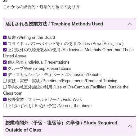
28
これからの総合的・包括的な援助のあり方
活用される授業方法 / Teaching Methods Used
板書 /Writing on the Board
スライド（パワーポイント等）の使用 /Slides (PowerPoint, etc.)
上記以外の視聴覚教材の使用 /Audiovisual Materials Other than Those
Listed Above
個人発表 /Individual Presentations
グループ発表 /Group Presentations
ディスカッション・ディベート /Discussion/Debate
実技・実習・実験 /Practicum/Experiments/Practical Training
学内の教室外施設の利用 /Use of On-Campus Facilities Outside the
Classroom
校外実習・フィールドワーク /Field Work
上記いずれも用いない予定 /None of the above
授業時間外（予習・復習等）の学修 / Study Required
Outside of Class