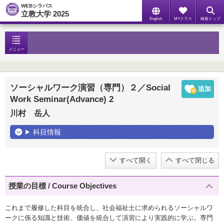
WEBシラバス
立教大学 2025
English
MYクラス
検索トップ
メニュー
ソーシャルワーク演習（専門）２／Social
Work Seminar(Advance) 2
川村 岳人
科目情報
すべて開く
すべて閉じる
授業の目標 / Course Objectives
これまで履修した科目を統合し、社会福祉士に求められるソーシャルワ
ークに係る知識と技術、価値を統合して演習により実践的に学ぶ。専門