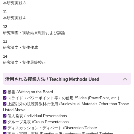
本研究実践３
11
本研究実践４
12
研究調査・実験結果報告および議論
13
研究論文・制作作成
14
研究論文・制作最終校正
活用される授業方法 / Teaching Methods Used
板書 /Writing on the Board
スライド（パワーポイント等）の使用 /Slides (PowerPoint, etc.)
上記以外の視聴覚教材の使用 /Audiovisual Materials Other than Those
Listed Above
個人発表 /Individual Presentations
グループ発表 /Group Presentations
ディスカッション・ディベート /Discussion/Debate
実技・実習・実験 /Practicum/Experiments/Practical Training