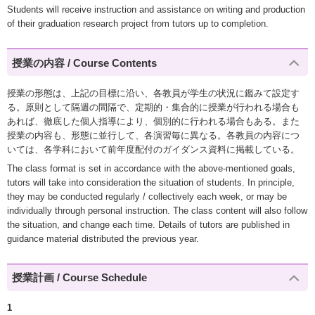
Students will receive instruction and assistance on writing and production
of their graduation research project from tutors up to completion.
授業の内容 / Course Contents
授業の形態は、上記の目標に沿い、各教員が学生の状況に鑑みて設定す
る。原則として隔週の間隔で、定期的・集合的に授業が行われる場合も
あれば、徹底した個人指導により、個別的に行われる場合もある。また
授業の内容も、形態に並行して、各演習毎に異なる。各教員の内容につ
いては、各学科において前年度配付のガイダンス資料に掲載している。
The class format is set in accordance with the above-mentioned goals,
tutors will take into consideration the situation of students. In principle,
they may be conducted regularly / collectively each week, or may be
individually through personal instruction. The class content will also follow
the situation, and change each time. Details of tutors are published in
guidance material distributed the previous year.
授業計画 / Course Schedule
1