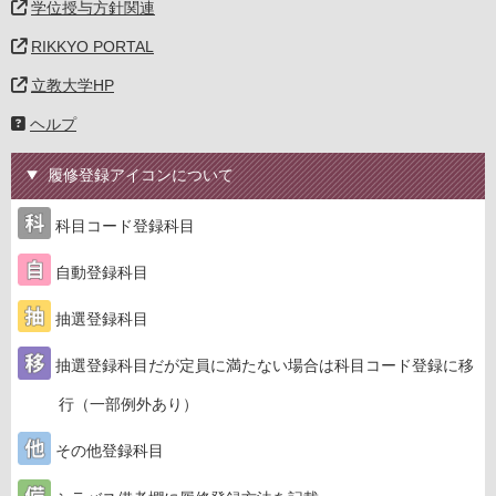
学位授与方針関連
RIKKYO PORTAL
立教大学HP
ヘルプ
履修登録アイコンについて
科目コード登録科目
自動登録科目
抽選登録科目
抽選登録科目だが定員に満たない場合は科目コード登録に移
行（一部例外あり）
その他登録科目