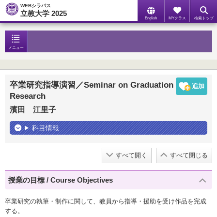
WEBシラバス
立教大学 2025
English
MYクラス
検索トップ
メニュー
卒業研究指導演習／Seminar on Graduation
Research
濱田 江里子
科目情報
すべて開く
すべて閉じる
授業の目標 / Course Objectives
卒業研究の執筆・制作に関して、教員から指導・援助を受け作品を完成
する。