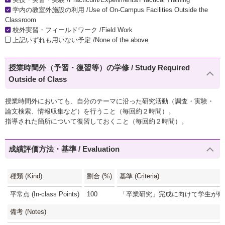
学内の教室外施設の利用 /Use of On-Campus Facilities Outside the
Classroom
校外実習・フィールドワーク /Field Work
上記いずれも用いない予定 /None of the above
授業時間外（予習・復習等）の学修 / Study Required
Outside of Class
授業時間外においても、自分のテーマに沿った研究活動（調査・実験・
論文検索、情報収集など）を行うこと（毎回約２時間）。
指導された箇所について復習しておくこと（毎回約２時間）。
成績評価方法・基準 / Evaluation
種類 (Kind)
割合 (%)
基準 (Criteria)
平常点 (In-class Points)
100
「卒業研究」完成に向けて学生が傾け
備考 (Notes)