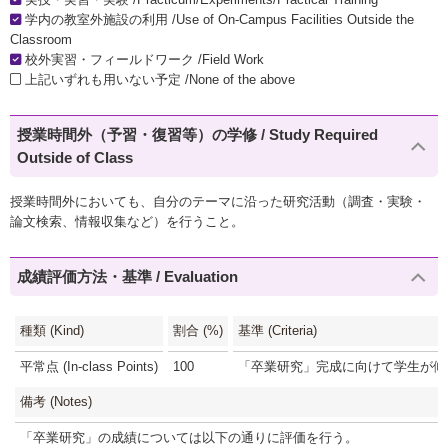
学内の教室外施設の利用 /Use of On-Campus Facilities Outside the
Classroom
校外実習・フィールドワーク /Field Work
上記いずれも用いない予定 /None of the above
授業時間外（予習・復習等）の学修 / Study Required
Outside of Class
授業時間外においても、自分のテーマに沿った研究活動（調査・実験・
論文検索、情報収集など）を行うこと。
成績評価方法・基準 / Evaluation
種類 (Kind)
割合 (%)
基準 (Criteria)
平常点 (In-class Points)
100
「卒業研究」完成に向けて学生が傾け
備考 (Notes)
「卒業研究」の成績については以下の通りに評価を行う。