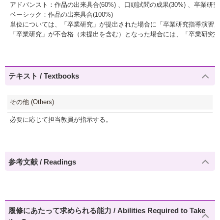
アドバンスト：作品の出来具合(60%) 、口頭試問の成果(30%) 、卒業研
ベーシック：作品の出来具合(100%)
単位については、「卒業研究」が提出された場合に「卒業研究指導演習
「卒業研究」が不合格（未提出を含む）となった場合には、「卒業研究
テキスト / Textbooks
その他 (Others)
必要に応じて担当教員が指示する。
参考文献 / Readings
履修にあたって求められる能力 / Abilities Required to Take