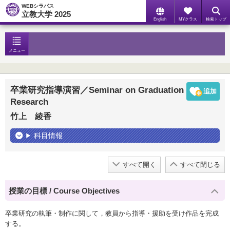
WEBシラバス
立教大学 2025
English
MYクラス
検索トップ
メニュー
卒業研究指導演習／Seminar on Graduation
Research
竹上 綾香
科目情報
すべて開く
すべて閉じる
授業の目標 / Course Objectives
卒業研究の執筆・制作に関して，教員から指導・援助を受け作品を完成
する。