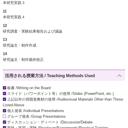
本研究実践３
11
本研究実践４
12
研究調査・実験結果報告および議論
13
研究論文・制作作成
14
研究論文・制作最終校正
活用される授業方法 / Teaching Methods Used
板書 /Writing on the Board
スライド（パワーポイント等）の使用 /Slides (PowerPoint, etc.)
上記以外の視聴覚教材の使用 /Audiovisual Materials Other than Those
Listed Above
個人発表 /Individual Presentations
グループ発表 /Group Presentations
ディスカッション・ディベート /Discussion/Debate
実技・実習・実験 /Practicum/Experiments/Practical Training