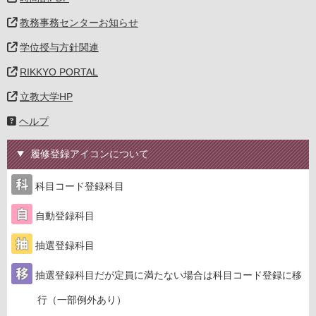
教務事務センターお知らせ
学位授与方針関連
RIKKYO PORTAL
立教大学HP
ヘルプ
履修登録アイコンについて
科目コード登録科目
自動登録科目
抽選登録科目
抽選登録科目だが定員に満たない場合は科目コード登録に移
行（一部例外あり）