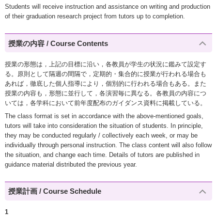
Students will receive instruction and assistance on writing and production
of their graduation research project from tutors up to completion.
授業の内容 / Course Contents
授業の形態は，上記の目標に沿い，各教員が学生の状況に鑑みて設定す
る。原則として隔週の間隔で，定期的・集合的に授業が行われる場合も
あれば，徹底した個人指導により，個別的に行われる場合もある。また
授業の内容も，形態に並行して，各演習毎に異なる。各教員の内容につ
いては，各学科において前年度配布のガイダンス資料に掲載している。
The class format is set in accordance with the above-mentioned goals,
tutors will take into consideration the situation of students. In principle,
they may be conducted regularly / collectively each week, or may be
individually through personal instruction. The class content will also follow
the situation, and change each time. Details of tutors are published in
guidance material distributed the previous year.
授業計画 / Course Schedule
1