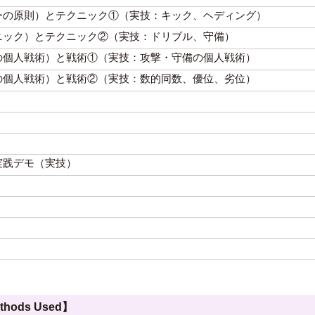
ーの原則）とテクニック①（実技：キック、ヘディング）
ニック）とテクニック②（実技：ドリブル、守備）
の個人戦術）と戦術①（実技：攻撃・守備の個人戦術）
の個人戦術）と戦術②（実技：数的同数、優位、劣位）
実践デモ（実技）
hods Used】