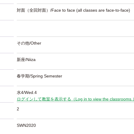
対面（全回対面）/Face to face (all classes are face-to-face)
その他/Other
新座/Niiza
春学期/Spring Semester
水4/Wed.4
ログインして教室を表示する（Log in to view the classrooms
2
SWN2020