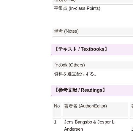
平常点 (In-class Points)
備考 (Notes)
【テキスト / Textbooks】
その他 (Others)
資料を適宜配付する。
【参考文献 / Readings】
No
著者名 (Author/Editor)
1
Jens Bangsbo & Jesper L.
Andersen