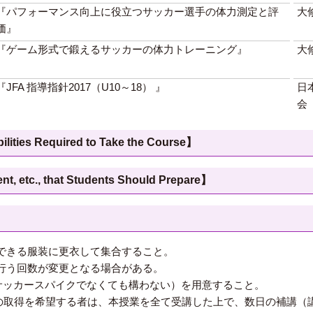
『パフォーマンス向上に役立つサッカー選手の体力測定と評
大
価』
『ゲーム形式で鍛えるサッカーの体力トレーニング』
大
『JFA 指導指針2017（U10～18） 』
日
会
 Required to Take the Course】
c., that Students Should Prepare】
できる服装に更衣して集合すること。
行う回数が変更となる場合がある。
サッカースパイクでなくても構わない）を用意すること。
の取得を希望する者は、本授業を全て受講した上で、数日の補講（