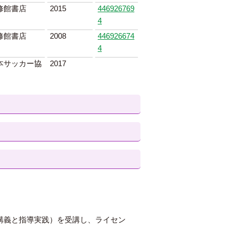
修館書店
2015
446926769
4
修館書店
2008
446926674
4
本サッカー協
2017
講義と指導実践）を受講し、ライセン