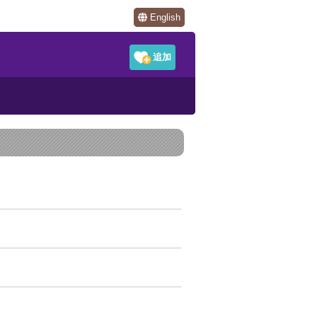
English