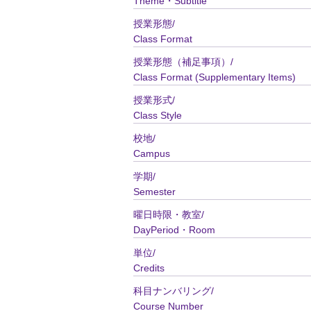
Theme・Subtitle
授業形態/
Class Format
授業形態（補足事項）/
Class Format (Supplementary Items)
授業形式/
Class Style
校地/
Campus
学期/
Semester
曜日時限・教室/
DayPeriod・Room
単位/
Credits
科目ナンバリング/
Course Number