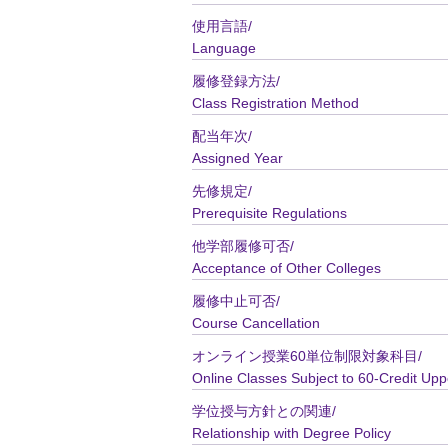
使用言語/
Language
履修登録方法/
Class Registration Method
配当年次/
Assigned Year
先修規定/
Prerequisite Regulations
他学部履修可否/
Acceptance of Other Colleges
履修中止可否/
Course Cancellation
オンライン授業60単位制限対象科目/
Online Classes Subject to 60-Credit Upp
学位授与方針との関連/
Relationship with Degree Policy