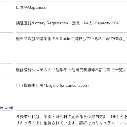
日本語/Japanese
抽選登録/Lottery Registration
（定員：64人/ Capacity：64）
配当年次は開講学部のR Guideに掲載している科目表で確認
履修登録システムの『他学部・他研究科履修不許可科目一覧』
〇（履修中止可/ Eligible for cancellation）
er Limit
各授業科目は、学部・研究科の定める学位授与方針（DP）や
リキュラム上に配置されています。詳細はカリキュラム・マッ