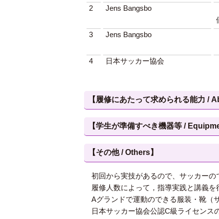
2
Jens Bangsbo
3
Jens Bangsbo
4
日本サッカー協会
【履修にあたって求められる能力 / Abilities
【学生が準備すべき機器等 / Equipment, et
【その他 / Others】
初回から実技があるので、サッカーの
履修人数によって，指導実践と講義を
Aグランドで運動のできる服装・靴（
日本サッカー協会公認C級ライセンス