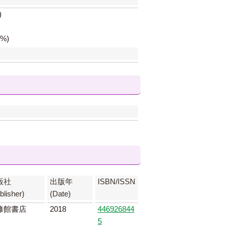
)
%)
版社
出版年
ISBN/ISSN
blisher)
(Date)
修館書店
2018
446926844
5