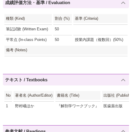
成績評価方法・基準 / Evaluation
種類 (Kind)
割合 (%)
基準 (Criteria)
筆記試験 (Written Exam)
50
平常点 (In-class Points)
50
授業内課題（複数回）(50%)
備考 (Notes)
テキスト / Textbooks
No
著者名 (Author/Editor)
書籍名 (Title)
出版社 (Publishe
1
野村嶬ほか
『解剖学ワークブック』
医歯薬出版
参考文献 / Readings