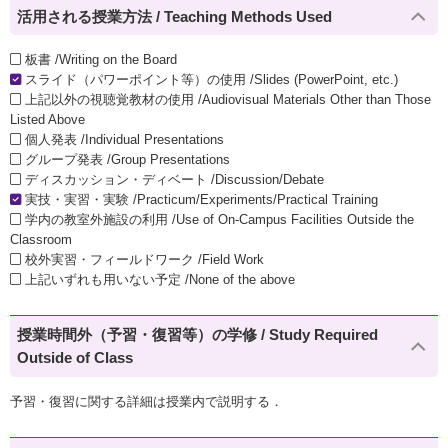
活用される授業方法 / Teaching Methods Used
板書 /Writing on the Board
スライド（パワーポイント等）の使用 /Slides (PowerPoint, etc.)
上記以外の視聴覚教材の使用 /Audiovisual Materials Other than Those
Listed Above
個人発表 /Individual Presentations
グループ発表 /Group Presentations
ディスカッション・ディベート /Discussion/Debate
実技・実習・実験 /Practicum/Experiments/Practical Training
学内の教室外施設の利用 /Use of On-Campus Facilities Outside the
Classroom
校外実習・フィールドワーク /Field Work
上記いずれも用いない予定 /None of the above
授業時間外（予習・復習等）の学修 / Study Required
Outside of Class
予習・復習に関する詳細は授業内で説明する．