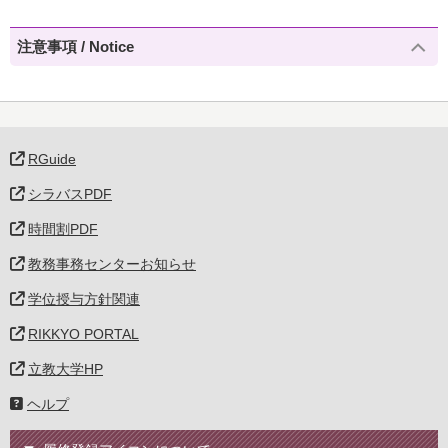
注意事項 / Notice
RGuide
シラバスPDF
時間割PDF
教務事務センターお知らせ
学位授与方針関連
RIKKYO PORTAL
立教大学HP
ヘルプ