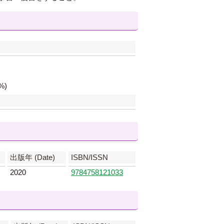
%)
出版年 (Date)
ISBN/ISSN
2020
9784758121033