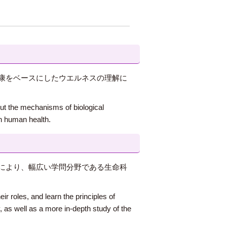
康をベースにしたウエルネスの理解に
bout the mechanisms of biological
n human health.
により、幅広い学問分野である生命科
r roles, and learn the principles of
y, as well as a more in-depth study of the