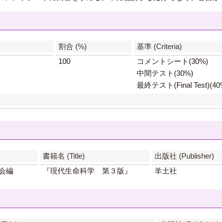
】
割合 (%)
基準 (Criteria)
100
コメントシート(30%)
中間テスト(30%)
最終テスト(Final Test)(40
書籍名 (Title)
出版社 (Publisher)
会編
『現代生命科学 第３版』
羊土社