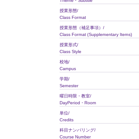
Theme・Subtitle
授業形態/
Class Format
授業形態（補足事項）/
Class Format (Supplementary Items)
授業形式/
Class Style
校地/
Campus
学期/
Semester
曜日時限・教室/
DayPeriod・Room
単位/
Credits
科目ナンバリング/
Course Number