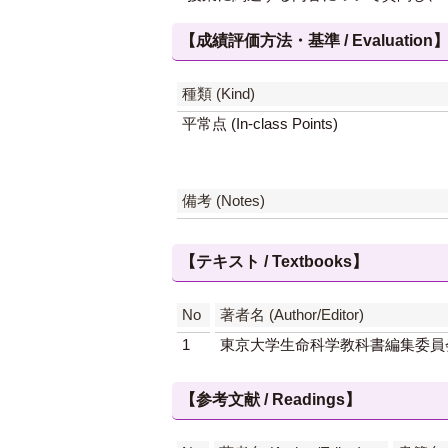
【成績評価方法・基準 / Evaluation
種類 (Kind)
平常点 (In-class Points)
備考 (Notes)
【テキスト / Textbooks】
No
著者名 (Author/Editor)
1
東京大学生命科学教科書編集委員
【参考文献 / Readings】