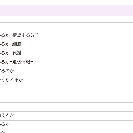
るか−構成する分子−
るか−細胞−
るか−代謝−
るか−遺伝情報−
するのか
つくられるか
備えるか
わるか
んだ