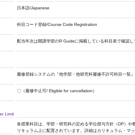
日本語/Japanese
科目コード登録/Course Code Registration
配当年次は開講学部のR Guideに掲載している科目表で確認
履修登録システムの『他学部・他研究科履修不許可科目一覧』
〇（履修中止可/ Eligible for cancellation）
er Limit
各授業科目は、学部・研究科の定める学位授与方針（DP）や
リキュラム上に配置されています。詳細はカリキュラム・マッ