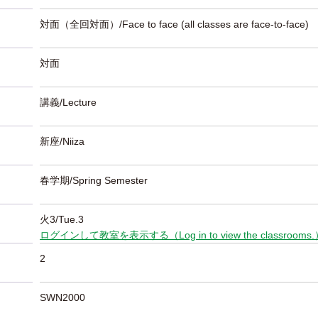
対面（全回対面）/Face to face (all classes are face-to-face)
対面
講義/Lecture
新座/Niiza
春学期/Spring Semester
火3/Tue.3
ログインして教室を表示する（Log in to view the classrooms
2
SWN2000