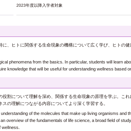
2023年度以降入学者対象
特に、ヒトに関係する生命現象の機構について広く学び、ヒトの健
logical phenomena from the basics. In particular, students will learn a
re knowledge that will be useful for understanding wellness based o
の役割について理解を深め、関係する生命現象の原理を学ぶ。これ
ネスの理解につながる内容についてより深く学習する。
r understanding of the molecules that make up living organisms and thei
 an overview of the fundamentals of life science, a broad field of stud
f wellness.