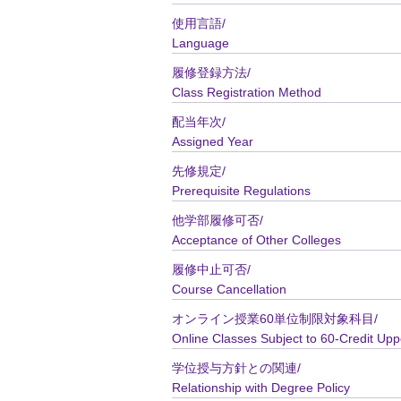
使用言語/
Language
履修登録方法/
Class Registration Method
配当年次/
Assigned Year
先修規定/
Prerequisite Regulations
他学部履修可否/
Acceptance of Other Colleges
履修中止可否/
Course Cancellation
オンライン授業60単位制限対象科目/
Online Classes Subject to 60-Credit Upp
学位授与方針との関連/
Relationship with Degree Policy