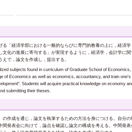
げる「経済学部における一般的ならびに専門的教養の上に，経済学
し文化の進展に寄与する」が実現するように，経済学，会計学に関
うえで，論文を作成し，提出する。
alized subjects found in curriculum of Graduate School of Economics,
ege of Economics as well as economics, accountancy, and train one's 
development”. Students will acquire practical knowledge on economy an
and submitting their theses.
」の作成を通じ，論文を執筆するための方法を身につける。自分の
中間発表会に向けて，論点を確認し論文の構成を考える。中間発表