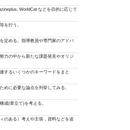
 magazineplus, WorldCat などを目的に応じて
等を行う。
を定める。指導教員や専門家のアドバ
努力の中から新たな課題発見やオリジ
連するいくつかのキーワードをまと
ために必要な論点を列挙してみる。
成(章立て)を考える。
ィのある）考えや主張，資料などを追