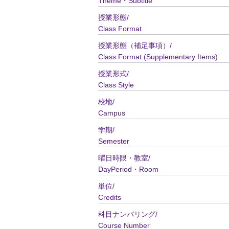
Theme・Subtitle
授業形態/
Class Format
授業形態（補足事項）/
Class Format (Supplementary Items)
授業形式/
Class Style
校地/
Campus
学期/
Semester
曜日時限・教室/
DayPeriod・Room
単位/
Credits
科目ナンバリング/
Course Number