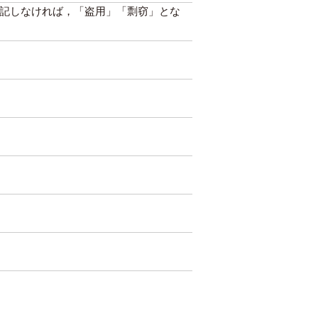
記しなければ，「盗用」「剽窃」とな