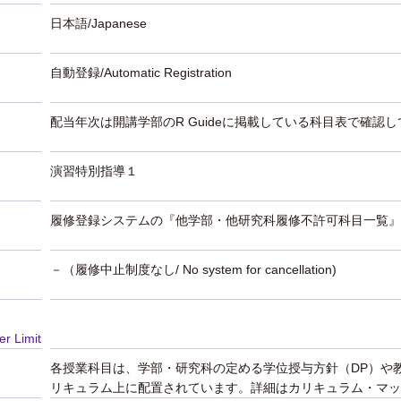
日本語/Japanese
自動登録/Automatic Registration
配当年次は開講学部のR Guideに掲載している科目表で確認
演習特別指導１
履修登録システムの『他学部・他研究科履修不許可科目一覧』
－（履修中止制度なし/ No system for cancellation)
er Limit
各授業科目は、学部・研究科の定める学位授与方針（DP）や
リキュラム上に配置されています。詳細はカリキュラム・マッ