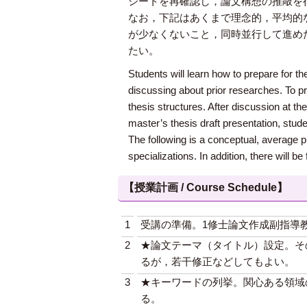
シートを再確認し，論文構想の推敲を
なお，下記はあくまで理念的，平均的
が少なくないこと，同時並行して進め
たい。
Students will learn how to prepare for the
discussing about prior researches. To pre
thesis structures. After discussion at th
master’s thesis draft presentation, stude
The following is a conceptual, average p
specializations. In addition, there will b
【授業計画 / Course Schedule】
1
受講の準備。1修士論文作成副指導
2
★論文テーマ（タイトル）設定。そ
るが，若干修正などしてもよい。
3
★キーワードの列挙。関心ある領域
る。