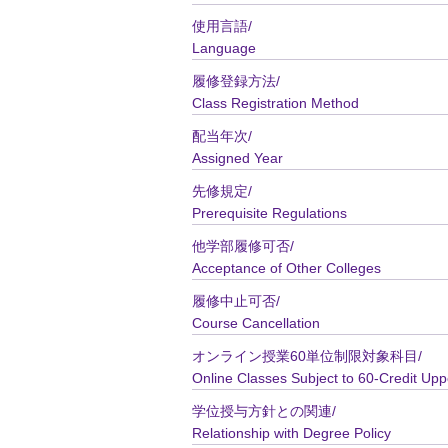
使用言語/
Language
履修登録方法/
Class Registration Method
配当年次/
Assigned Year
先修規定/
Prerequisite Regulations
他学部履修可否/
Acceptance of Other Colleges
履修中止可否/
Course Cancellation
オンライン授業60単位制限対象科目/
Online Classes Subject to 60-Credit Upp
学位授与方針との関連/
Relationship with Degree Policy