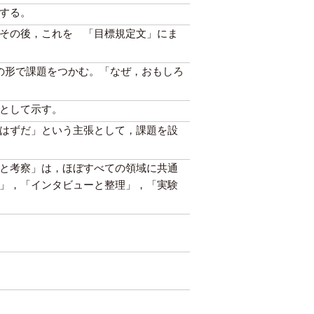
する。
その後，これを 「目標規定文」にま
の形で課題をつかむ。「なぜ，おもしろ
として示す。
はずだ」という主張として，課題を設
と考察」は，ほぼすべての領域に共通
」，「インタビューと整理」，「実験