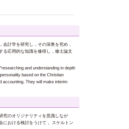
，会計学を研究し，その深奥を究め，
する応用的な知識を修得し，修士論文
 “researching and understanding in depth
personality based on the Christian
d accounting. They will make interim
研究のオリジナリティを意識しなが
会における検討をうけて， スケルトン