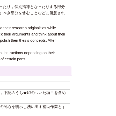
ったり，個別指導となったりする部分
すべき部分を含むことなどに留意され
d their research originalities while
ck their arguments and think about their
polish their thesis concepts. After
t instructions depending on their
of certain parts.
。
，下記のうち★印のついた項目を含め
の関心を明示し洗い出す補助作業とす