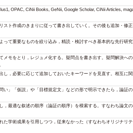
C, CiNii Books, GeNii, Google Scholar, CiNii Articles,
リスト作成のきまりに従って書き出していく。その後も追加・修正
よって重要なものを絞り込み，精読・検討すべき基本的な先行研究
てメモをとり，レジュメ化する。疑問点を書き出す。疑問解決への
。
出し，必要に応じて追加しておいたキーワードを見直す。相互に関
問い」「仮説」や「目標規定文」などの形で明示できたら，論証の
し，最適な叙述の順序（論証の順序）を模索する。すなわち論文の構
れた学術成果を引用しつつ，従来なかった（すなわちオリジナリテ