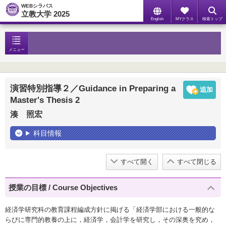
WEBシラバス
立教大学 2025
English
MYクラス
検索トップ
メニュー
演習特別指導２／Guidance in Preparing a
Master's Thesis 2
湊 照宏
科目情報
すべて開く
すべて閉じる
授業の目標 / Course Objectives
経済学研究科の教育課程編成方針に掲げる「経済学部における一般的な
らびに専門的教養の上に，経済学，会計学を研究し，その深奥を究め，