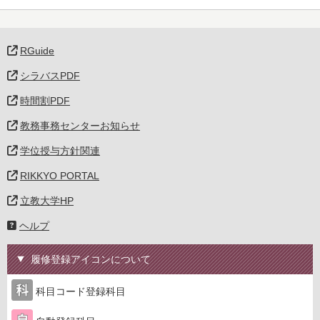
RGuide
シラバスPDF
時間割PDF
教務事務センターお知らせ
学位授与方針関連
RIKKYO PORTAL
立教大学HP
ヘルプ
履修登録アイコンについて
科目コード登録科目