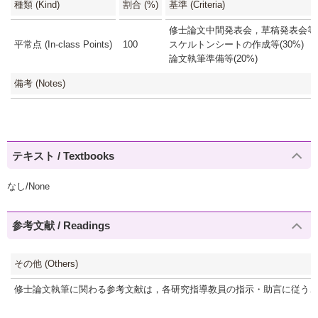
種類 (Kind)
割合 (%)
基準 (Criteria)
修士論文中間発表会，草稿発表会等に
平常点 (In-class Points)
100
スケルトンシートの作成等(30%)
論文執筆準備等(20%)
備考 (Notes)
テキスト / Textbooks
なし/None
参考文献 / Readings
その他 (Others)
修士論文執筆に関わる参考文献は，各研究指導教員の指示・助言に従う