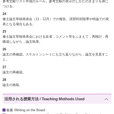
参考文献リスト作成のルール。参考文献の表示のしかたのきまりを身に
つける。
24
修士論文草稿発表会（11－12月）での報告。演習特別指導や特論での発
表となる場合もある。
25
修士論文草稿発表会における反省，コメント等をふまえて，再検討，再
構成しながら，論文執筆。
26
論文の再確認。スケルトンシートにも立ち返りながら，論文を見直すこ
と。
27
論文の再確認。
28
論文の推敲。
活用される授業方法 / Teaching Methods Used
板書 /Writing on the Board