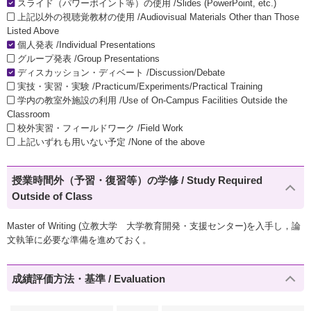
スライド（パワーポイント等）の使用 /Slides (PowerPoint, etc.)
上記以外の視聴覚教材の使用 /Audiovisual Materials Other than Those
Listed Above
個人発表 /Individual Presentations
グループ発表 /Group Presentations
ディスカッション・ディベート /Discussion/Debate
実技・実習・実験 /Practicum/Experiments/Practical Training
学内の教室外施設の利用 /Use of On-Campus Facilities Outside the
Classroom
校外実習・フィールドワーク /Field Work
上記いずれも用いない予定 /None of the above
授業時間外（予習・復習等）の学修 / Study Required
Outside of Class
Master of Writing (立教大学 大学教育開発・支援センター)を入手し，論
文執筆に必要な準備を進めておく。
成績評価方法・基準 / Evaluation