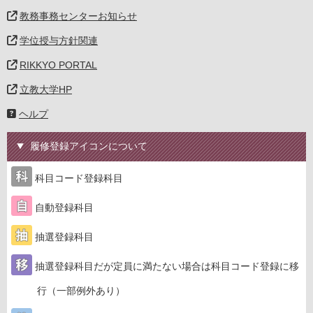
教務事務センターお知らせ
学位授与方針関連
RIKKYO PORTAL
立教大学HP
ヘルプ
履修登録アイコンについて
科目コード登録科目
自動登録科目
抽選登録科目
抽選登録科目だが定員に満たない場合は科目コード登録に移
行（一部例外あり）