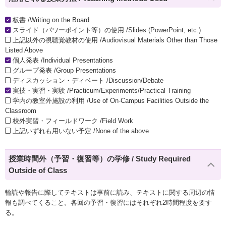
板書 /Writing on the Board
スライド（パワーポイント等）の使用 /Slides (PowerPoint, etc.)
上記以外の視聴覚教材の使用 /Audiovisual Materials Other than Those
Listed Above
個人発表 /Individual Presentations
グループ発表 /Group Presentations
ディスカッション・ディベート /Discussion/Debate
実技・実習・実験 /Practicum/Experiments/Practical Training
学内の教室外施設の利用 /Use of On-Campus Facilities Outside the
Classroom
校外実習・フィールドワーク /Field Work
上記いずれも用いない予定 /None of the above
授業時間外（予習・復習等）の学修 / Study Required
Outside of Class
輪読や報告に際してテキストは事前に読み、テキストに関する周辺の情
報も調べてくること。各回の予習・復習にはそれぞれ2時間程度を要す
る。