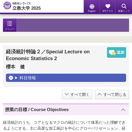
WEBシラバス
立教大学 2025
English
MYクラス
検索トップ
メニュー
経済統計特論２／Special Lecture on
Economic Statistics 2
櫻本 健
科目情報
すべて開く
すべて閉じる
授業の目標 / Course Objectives
経済統計のうち、コアとなるマクロの統計について体系だった理解でき
るようにする。主に高度な加工統計を中心にグローバリゼーション、経