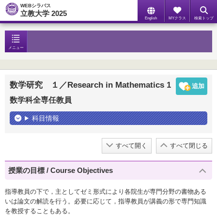
WEBシラバス
立教大学 2025
English
MYクラス
検索トップ
メニュー
数学研究 １／Research in Mathematics 1
数学科全専任教員
科目情報
すべて開く
すべて閉じる
授業の目標 / Course Objectives
指導教員の下で，主としてゼミ形式により各院生が専門分野の書物ある
いは論文の解読を行う。必要に応じて，指導教員が講義の形で専門知識
を教授することもある。