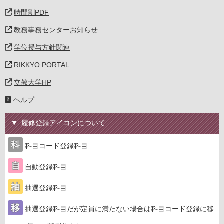
時間割PDF
教務事務センターお知らせ
学位授与方針関連
RIKKYO PORTAL
立教大学HP
ヘルプ
履修登録アイコンについて
科目コード登録科目
自動登録科目
抽選登録科目
抽選登録科目だが定員に満たない場合は科目コード登録に移