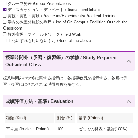
グループ発表 /Group Presentations
ディスカッション・ディベート /Discussion/Debate
実技・実習・実験 /Practicum/Experiments/Practical Training
学内の教室外施設の利用 /Use of On-Campus Facilities Outside the
Classroom
校外実習・フィールドワーク /Field Work
上記いずれも用いない予定 /None of the above
授業時間外（予習・復習等）の学修 / Study Required
Outside of Class
授業時間外の学修に関する指示は，各指導教員が指示する。各回の予
習・復習にはそれぞれ 2 時間程度を要する。
成績評価方法・基準 / Evaluation
種類 (Kind)
割合 (%)
基準 (Criteria)
平常点 (In-class Points)
100
ゼミでの発表・議論(100%)