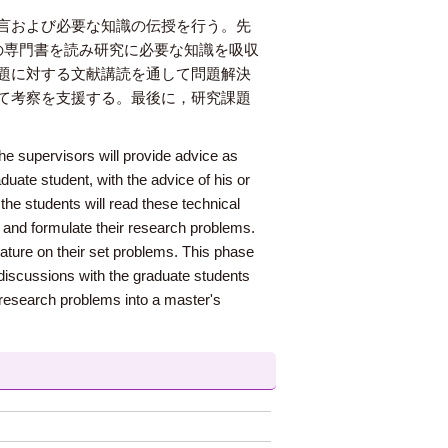
言および必要な知識の伝授を行う。先
の専門書を読み研究に必要な知識を吸収
題に対する文献講読を通して問題解決
て考察を支援する。最後に，研究課題
he supervisors will provide advice as
aduate student, with the advice of his or
 the students will read these technical
. and formulate their research problems.
erature on their set problems. This phase
h discussions with the graduate students
r research problems into a master's