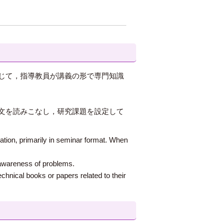
じて，指導教員が講義の形で専門知識
文を読みこなし，研究課題を設定して
ization, primarily in seminar format. When
n awareness of problems.
technical books or papers related to their