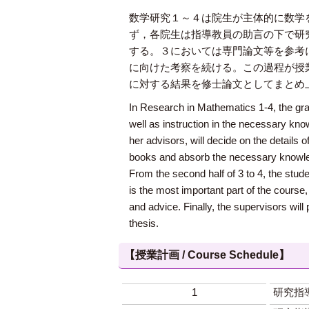
数学研究１～４は院生が主体的に数学
ず，各院生は指導教員の助言の下で研
する。３においては専門論文等を参考
に向けた考察を続ける。この過程が授
に対する結果を修士論文としてまとめ
In Research in Mathematics 1-4, the gra
well as instruction in the necessary know
her advisors, will decide on the details o
books and absorb the necessary knowledge
From the second half of 3 to 4, the stude
is the most important part of the course
and advice. Finally, the supervisors wil
thesis.
【授業計画 / Course Schedule】
1
研究指導