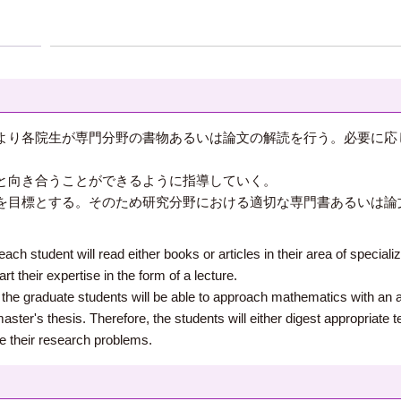
より各院生が専門分野の書物あるいは論文の解読を行う。必要に応
と向き合うことができるように指導していく。
を目標とする。そのため研究分野における適切な専門書あるいは論
each student will read either books or articles in their area of special
t their expertise in the form of a lecture.
at the graduate students will be able to approach mathematics with a
master's thesis. Therefore, the students will either digest appropriate 
ve their research problems.