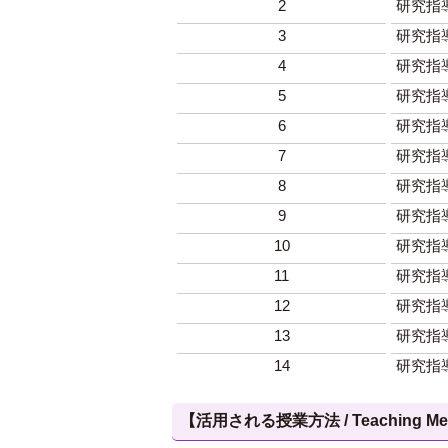
2
研究指導
3
研究指導
4
研究指導
5
研究指導
6
研究指導
7
研究指導
8
研究指導
9
研究指導
10
研究指導
11
研究指導
12
研究指導
13
研究指導
14
研究指導
【活用される授業方法 / Teaching Met