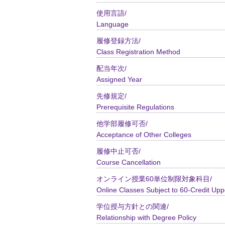
使用言語/
Language
履修登録方法/
Class Registration Method
配当年次/
Assigned Year
先修規定/
Prerequisite Regulations
他学部履修可否/
Acceptance of Other Colleges
履修中止可否/
Course Cancellation
オンライン授業60単位制限対象科目/
Online Classes Subject to 60-Credit Upp
学位授与方針との関連/
Relationship with Degree Policy