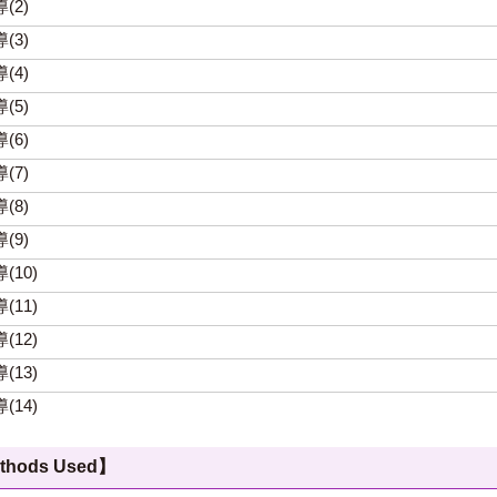
(2)
(3)
(4)
(5)
(6)
(7)
(8)
(9)
(10)
(11)
(12)
(13)
(14)
hods Used】