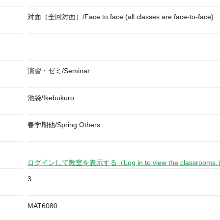
対面（全回対面）/Face to face (all classes are face-to-face)
演習・ゼミ/Seminar
池袋/Ikebukuro
春学期他/Spring Others
ログインして教室を表示する（Log in to view the classrooms
3
MAT6080