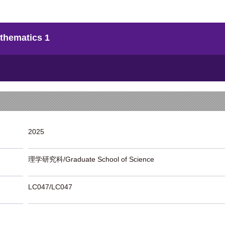
ematics 1
2025
理学研究科/Graduate School of Science
LC047/LC047