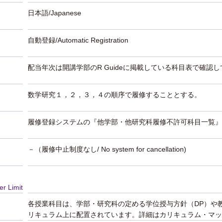
日本語/Japanese
自動登録/Automatic Registration
配当年次は開講学部のR Guideに掲載している科目表で確認
数学研究１，２，３，４の順序で履修することとする。
履修登録システムの『他学部・他研究科履修不許可科目一覧』
－（履修中止制度なし/ No system for cancellation)
er Limit
各授業科目は、学部・研究科の定める学位授与方針（DP）や
リキュラム上に配置されています。詳細はカリキュラム・マッ