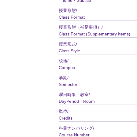
Theme・Subtitle
授業形態/
Class Format
授業形態（補足事項）/
Class Format (Supplementary Items)
授業形式/
Class Style
校地/
Campus
学期/
Semester
曜日時限・教室/
DayPeriod・Room
単位/
Credits
科目ナンバリング/
Course Number