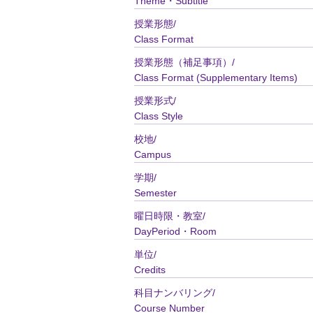
Theme・Subtitle
授業形態/
Class Format
授業形態（補足事項）/
Class Format (Supplementary Items)
授業形式/
Class Style
校地/
Campus
学期/
Semester
曜日時限・教室/
DayPeriod・Room
単位/
Credits
科目ナンバリング/
Course Number