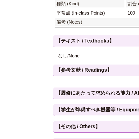
種類 (Kind)
割合 
平常点 (In-class Points)
100
備考 (Notes)
【テキスト / Textbooks】
なし/None
【参考文献 / Readings】
【履修にあたって求められる能力 / Abilities
【学生が準備すべき機器等 / Equipment, et
【その他 / Others】