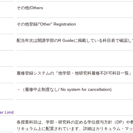
その他/Others
その他登録/"Other" Registration
配当年次は開講学部のR Guideに掲載している科目表で確認
履修登録システムの『他学部・他研究科履修不許可科目一覧』
－（履修中止制度なし/ No system for cancellation)
er Limit
各授業科目は、学部・研究科の定める学位授与方針（DP）や
リキュラム上に配置されています。詳細はカリキュラム・マッ