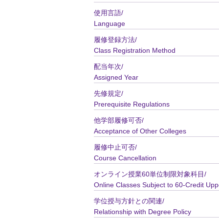
使用言語/
Language
履修登録方法/
Class Registration Method
配当年次/
Assigned Year
先修規定/
Prerequisite Regulations
他学部履修可否/
Acceptance of Other Colleges
履修中止可否/
Course Cancellation
オンライン授業60単位制限対象科目/
Online Classes Subject to 60-Credit Upp
学位授与方針との関連/
Relationship with Degree Policy