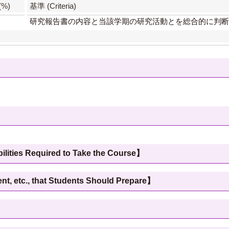
(%)
基準 (Criteria)
研究報告書の内容と当該学期の研究活動とを総合的に判断する
 Required to Take the Course】
c., that Students Should Prepare】