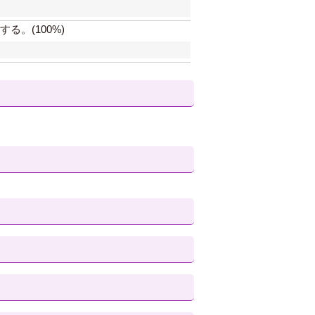
。(100%)