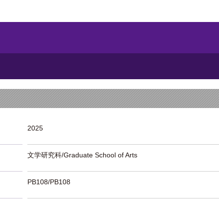
2025
文学研究科/Graduate School of Arts
PB108/PB108