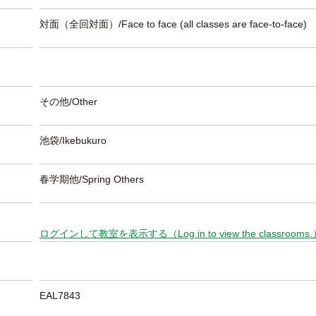
対面（全回対面）/Face to face (all classes are face-to-face)
その他/Other
池袋/Ikebukuro
春学期他/Spring Others
ログインして教室を表示する（Log in to view the classrooms
EAL7843