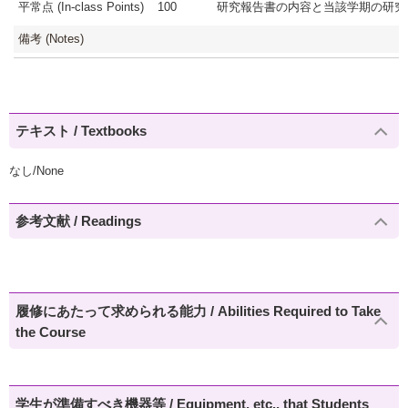
平常点 (In-class Points)
100
研究報告書の内容と当該学期の研究活
備考 (Notes)
テキスト / Textbooks
なし/None
参考文献 / Readings
履修にあたって求められる能力 / Abilities Required to Take
the Course
学生が準備すべき機器等 / Equipment, etc., that Students