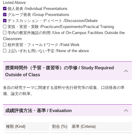
Listed Above
個人発表 /Individual Presentations
グループ発表 /Group Presentations
ディスカッション・ディベート /Discussion/Debate
実技・実習・実験 /Practicum/Experiments/Practical Training
学内の教室外施設の利用 /Use of On-Campus Facilities Outside the
Classroom
校外実習・フィールドワーク /Field Work
上記いずれも用いない予定 /None of the above
授業時間外（予習・復習等）の学修 / Study Required
Outside of Class
各自の研究テーマに関連する資料や先行研究等の収集、口頭発表の準
備、論文の執筆。
成績評価方法・基準 / Evaluation
種類 (Kind)
割合 (%)
基準 (Criteria)