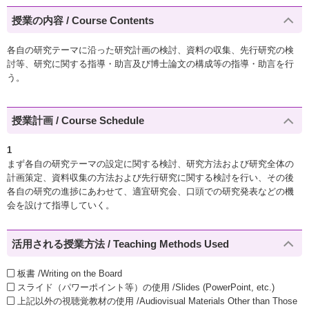
授業の内容 / Course Contents
各自の研究テーマに沿った研究計画の検討、資料の収集、先行研究の検
討等、研究に関する指導・助言及び博士論文の構成等の指導・助言を行
う。
授業計画 / Course Schedule
1
まず各自の研究テーマの設定に関する検討、研究方法および研究全体の
計画策定、資料収集の方法および先行研究に関する検討を行い、その後
各自の研究の進捗にあわせて、適宜研究会、口頭での研究発表などの機
会を設けて指導していく。
活用される授業方法 / Teaching Methods Used
板書 /Writing on the Board
スライド（パワーポイント等）の使用 /Slides (PowerPoint, etc.)
上記以外の視聴覚教材の使用 /Audiovisual Materials Other than Those