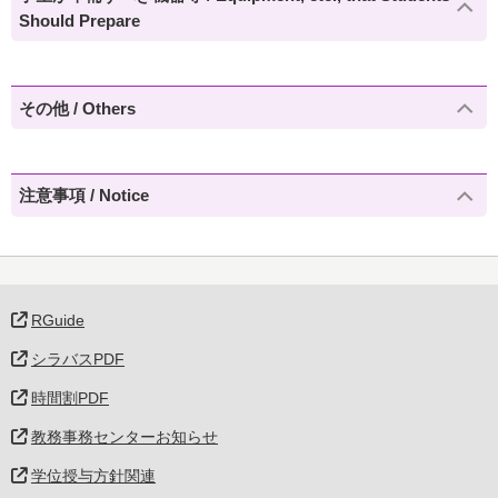
Should Prepare
その他 / Others
注意事項 / Notice
RGuide
シラバスPDF
時間割PDF
教務事務センターお知らせ
学位授与方針関連