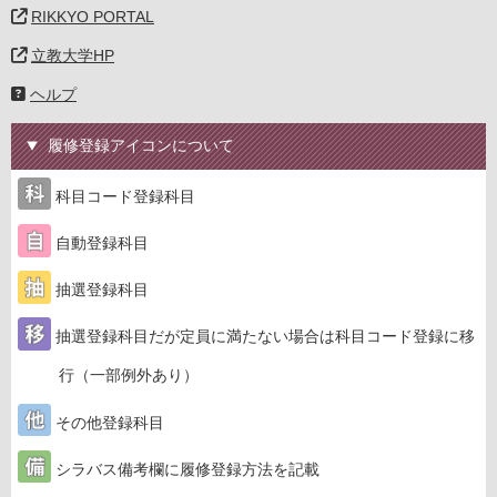
RIKKYO PORTAL
立教大学HP
ヘルプ
履修登録アイコンについて
科目コード登録科目
自動登録科目
抽選登録科目
抽選登録科目だが定員に満たない場合は科目コード登録に移
行（一部例外あり）
その他登録科目
シラバス備考欄に履修登録方法を記載