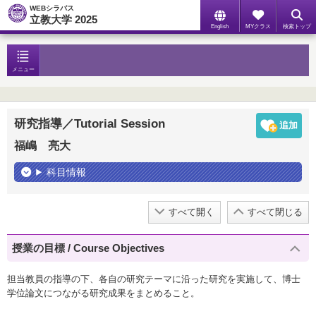
WEBシラバス
立教大学 2025
English
MYクラス
検索トップ
メニュー
研究指導／Tutorial Session
福嶋 亮大
科目情報
すべて開く
すべて閉じる
授業の目標 / Course Objectives
担当教員の指導の下、各自の研究テーマに沿った研究を実施して、博士
学位論文につながる研究成果をまとめること。