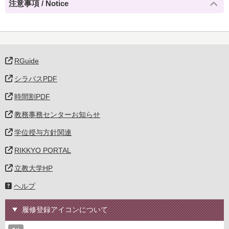
注意事項 / Notice
RGuide
シラバスPDF
時間割PDF
教務事務センターお知らせ
学位授与方針関連
RIKKYO PORTAL
立教大学HP
ヘルプ
履修登録アイコンについて