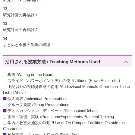
12
研究計画の再検討１
13
研究計画の再検討２
14
まとめと今後の作業の確認
活用される授業方法 / Teaching Methods Used
板書 /Writing on the Board
スライド（パワーポイント等）の使用 /Slides (PowerPoint, etc.)
上記以外の視聴覚教材の使用 /Audiovisual Materials Other than Those
Listed Above
個人発表 /Individual Presentations
グループ発表 /Group Presentations
ディスカッション・ディベート /Discussion/Debate
実技・実習・実験 /Practicum/Experiments/Practical Training
学内の教室外施設の利用 /Use of On-Campus Facilities Outside the
Classroom
校外実習・フィールドワーク /Field Work