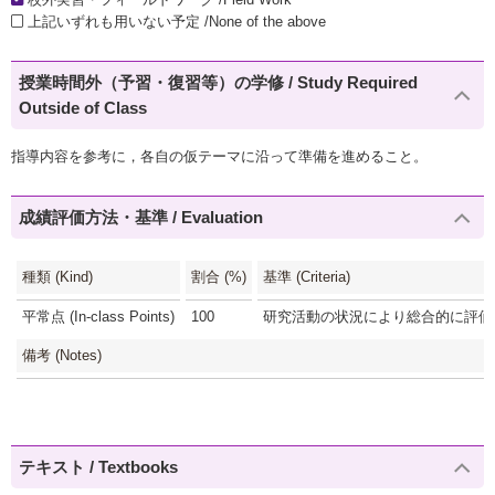
上記いずれも用いない予定 /None of the above
授業時間外（予習・復習等）の学修 / Study Required
Outside of Class
指導内容を参考に，各自の仮テーマに沿って準備を進めること。
成績評価方法・基準 / Evaluation
種類 (Kind)
割合 (%)
基準 (Criteria)
平常点 (In-class Points)
100
研究活動の状況により総合的に評価する
備考 (Notes)
テキスト / Textbooks