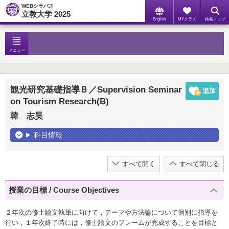
WEBシラバス
立教大学 2025
English
MYクラス
検索トップ
メニュー
観光研究基礎指導Ｂ／Supervision Seminar
on Tourism Research(B)
韓 志昊
科目情報
すべて開く
すべて閉じる
授業の目標 / Course Objectives
２年次の修士論文執筆に向けて，テーマや方法論について個別に指導を
行い，１年次終了時には，修士論文のフレームが完成することを目標と