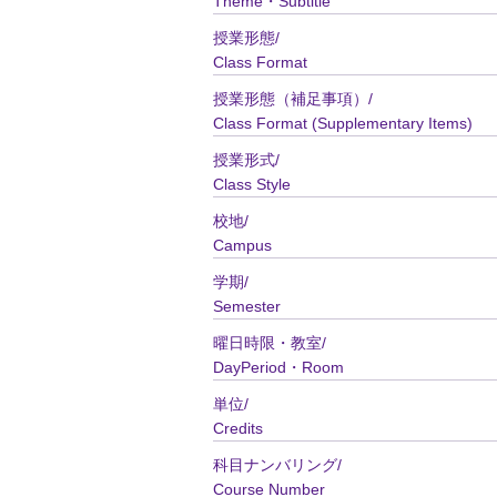
Theme・Subtitle
授業形態/
Class Format
授業形態（補足事項）/
Class Format (Supplementary Items)
授業形式/
Class Style
校地/
Campus
学期/
Semester
曜日時限・教室/
DayPeriod・Room
単位/
Credits
科目ナンバリング/
Course Number