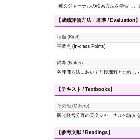
英文ジャーナルの検索方法を学習し、
【成績評価方法・基準 / Evaluation
種類 (Kind)
平常点 (In-class Points)
備考 (Notes)
各評価方法において前期課程と比較し
【テキスト / Textbooks】
その他 (Others)
観光経営分野の英文ジャーナルの論文
【参考文献 / Readings】