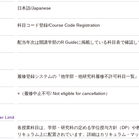
日本語/Japanese
科目コード登録/Course Code Registration
配当年次は開講学部のR Guideに掲載している科目表で確認
履修登録システムの『他学部・他研究科履修不許可科目一覧』
×（履修中止不可/ Not eligible for cancellation）
er Limit
各授業科目は、学部・研究科の定める学位授与方針（DP）や
リキュラム上に配置されています。詳細はカリキュラム・マッ