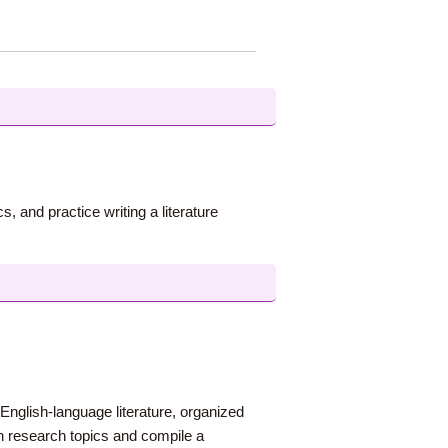
, and practice writing a literature
English-language literature, organized
wn research topics and compile a