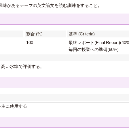
興味があるテーマの英文論文を読む訓練をすること。
】
割合 (%)
基準 (Criteria)
100
最終レポート(Final Report)(40%
毎回の授業への準備(60%)
て高い水準で評価する。
を主に使用する