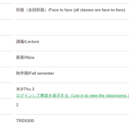
対面（全回対面）/Face to face (all classes are face-to-face)
講義/Lecture
新座/Niiza
秋学期/Fall semester
木3/Thu.3
ログインして教室を表示する（Log in to view the classrooms
2
TRG5300