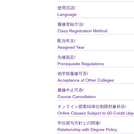
使用言語/
Language
履修登録方法/
Class Registration Method
配当年次/
Assigned Year
先修規定/
Prerequisite Regulations
他学部履修可否/
Acceptance of Other Colleges
履修中止可否/
Course Cancellation
オンライン授業60単位制限対象科目/
Online Classes Subject to 60-Credit Upp
学位授与方針との関連/
Relationship with Degree Policy