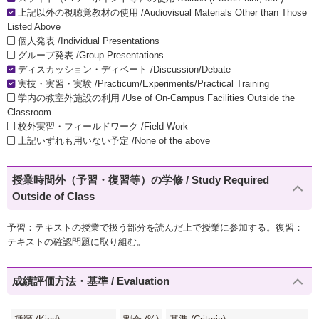
上記以外の視聴覚教材の使用 /Audiovisual Materials Other than Those
Listed Above
個人発表 /Individual Presentations
グループ発表 /Group Presentations
ディスカッション・ディベート /Discussion/Debate
実技・実習・実験 /Practicum/Experiments/Practical Training
学内の教室外施設の利用 /Use of On-Campus Facilities Outside the
Classroom
校外実習・フィールドワーク /Field Work
上記いずれも用いない予定 /None of the above
授業時間外（予習・復習等）の学修 / Study Required
Outside of Class
予習：テキストの授業で扱う部分を読んだ上で授業に参加する。復習：
テキストの確認問題に取り組む。
成績評価方法・基準 / Evaluation