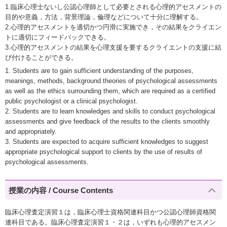
1.臨床心理士ないし公認心理師として必要とされる心理的アセスメントの
目的や意義，方法，背景理論，倫理などについて十分に理解する。
2.心理的アセスメントを適切かつ円滑に実施でき，その結果をクライエン
トに適切にフィードバックできる。
3.心理的アセスメントの結果を心理支援を要するクライエントの支援に結
び付けることができる。
1. Students are to gain sufficient understanding of the purposes,
meanings, methods, background theories of psychological assessments
as well as the ethics surrounding them, which are required as a certified
public psychologist or a clinical psychologist.
2. Students are to learn knowledges and skills to conduct psychological
assessments and give feedback of the results to the clients smoothly
and appropriately.
3. Students are expected to acquire sufficient knowledges to suggest
appropriate psychological support to clients by the use of results of
psychological assessments.
授業の内容 / Course Contents
臨床心理査定演習１は，臨床心理士資格関連科目かつ公認心理師資格関
連科目である。臨床心理査定演習１・２は，いずれも心理的アセスメン