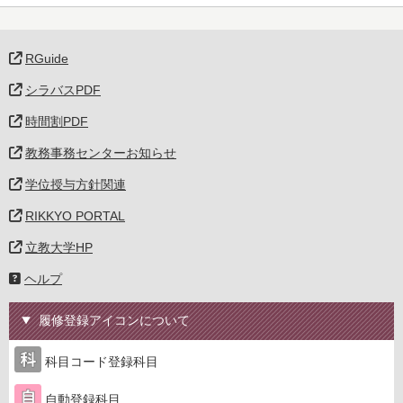
RGuide
シラバスPDF
時間割PDF
教務事務センターお知らせ
学位授与方針関連
RIKKYO PORTAL
立教大学HP
ヘルプ
履修登録アイコンについて
科目コード登録科目
自動登録科目