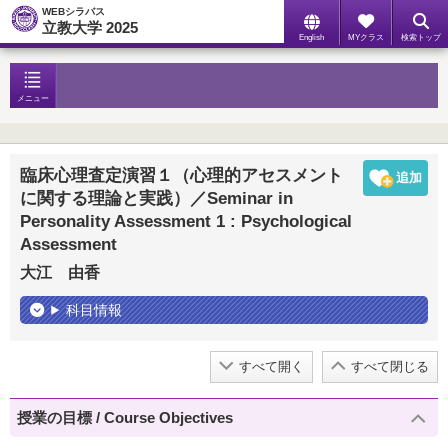
WEBシラバス
立教大学 2025
English
MYクラス
検索トップ
メニュー
臨床心理査定演習１（心理的アセスメント
に関する理論と実践）／Seminar in
Personality Assessment 1 : Psychological
Assessment
大江 由香
科目情報
すべて開く
すべて閉じる
授業の目標 / Course Objectives