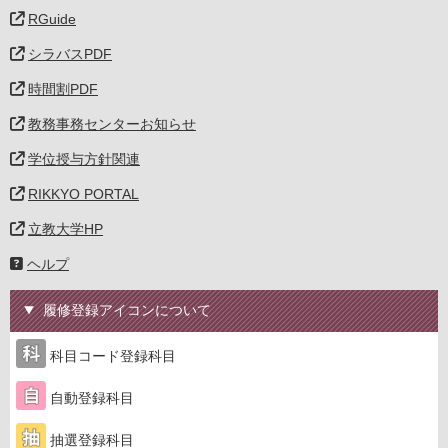
RGuide
シラバスPDF
時間割PDF
教務事務センターお知らせ
学位授与方針関連
RIKKYO PORTAL
立教大学HP
ヘルプ
履修登録アイコンについて
科目コード登録科目
自動登録科目
抽選登録科目