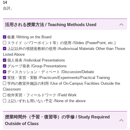
14
合評。
活用される授業方法 / Teaching Methods Used
板書 /Writing on the Board
スライド（パワーポイント等）の使用 /Slides (PowerPoint, etc.)
上記以外の視聴覚教材の使用 /Audiovisual Materials Other than Those
Listed Above
個人発表 /Individual Presentations
グループ発表 /Group Presentations
ディスカッション・ディベート /Discussion/Debate
実技・実習・実験 /Practicum/Experiments/Practical Training
学内の教室外施設の利用 /Use of On-Campus Facilities Outside the
Classroom
校外実習・フィールドワーク /Field Work
上記いずれも用いない予定 /None of the above
授業時間外（予習・復習等）の学修 / Study Required
Outside of Class