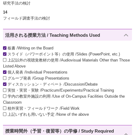
研究手法の検討
14
フィールド調査手法の検討
活用される授業方法 / Teaching Methods Used
板書 /Writing on the Board
スライド（パワーポイント等）の使用 /Slides (PowerPoint, etc.)
上記以外の視聴覚教材の使用 /Audiovisual Materials Other than Those
Listed Above
個人発表 /Individual Presentations
グループ発表 /Group Presentations
ディスカッション・ディベート /Discussion/Debate
実技・実習・実験 /Practicum/Experiments/Practical Training
学内の教室外施設の利用 /Use of On-Campus Facilities Outside the
Classroom
校外実習・フィールドワーク /Field Work
上記いずれも用いない予定 /None of the above
授業時間外（予習・復習等）の学修 / Study Required