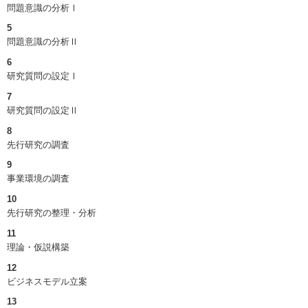
問題意識の分析Ⅰ
5
問題意識の分析Ⅱ
6
研究質問の設定Ⅰ
7
研究質問の設定Ⅱ
8
先行研究の調査
9
事業環境の調査
10
先行研究の整理・分析
11
理論・仮説構築
12
ビジネスモデル立案
13