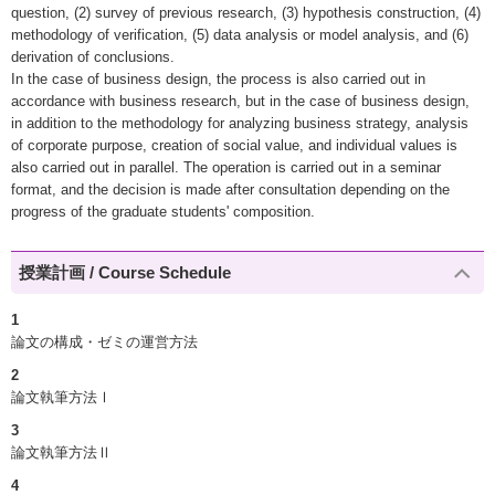
question, (2) survey of previous research, (3) hypothesis construction, (4)
methodology of verification, (5) data analysis or model analysis, and (6)
derivation of conclusions.
In the case of business design, the process is also carried out in
accordance with business research, but in the case of business design,
in addition to the methodology for analyzing business strategy, analysis
of corporate purpose, creation of social value, and individual values is
also carried out in parallel. The operation is carried out in a seminar
format, and the decision is made after consultation depending on the
progress of the graduate students' composition.
授業計画 / Course Schedule
1
論文の構成・ゼミの運営方法
2
論文執筆方法Ⅰ
3
論文執筆方法Ⅱ
4