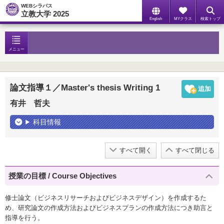
WEBシラバス
立教大学 2025
English
MYクラス
検索トップ
メニュー
論文指導１／Master's thesis Writing 1
有井 哲夫
科目情報
すべて開く
すべて閉じる
授業の目標 / Course Objectives
修士論文（ビジネスリサーチおよびビジネスデザイン）を作成するた
め、研究論文の作成方法およびビジネスプランの作成方法につき助言と
指導を行う。