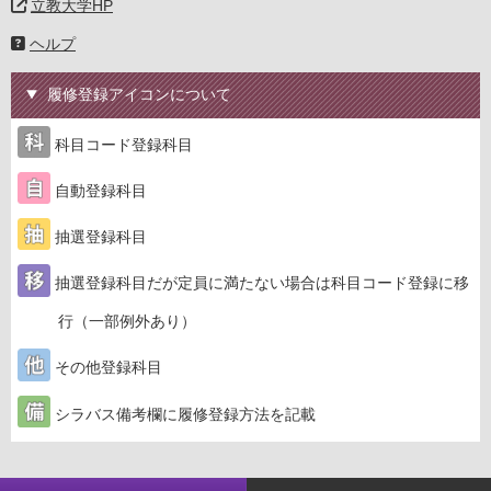
立教大学HP
ヘルプ
履修登録アイコンについて
科目コード登録科目
自動登録科目
抽選登録科目
抽選登録科目だが定員に満たない場合は科目コード登録に移
行（一部例外あり）
その他登録科目
シラバス備考欄に履修登録方法を記載