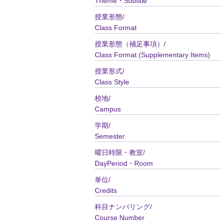
Theme・Subtitle
授業形態/
Class Format
授業形態（補足事項）/
Class Format (Supplementary Items)
授業形式/
Class Style
校地/
Campus
学期/
Semester
曜日時限・教室/
DayPeriod・Room
単位/
Credits
科目ナンバリング/
Course Number