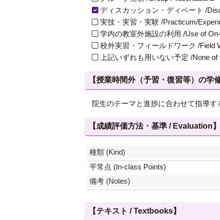
ディスカッション・ディベート /Discuss
実技・実習・実験 /Practicum/Experiment
学内の教室外施設の利用 /Use of On-Campus
校外実習・フィールドワーク /Field W
上記いずれも用いない予定 /None of th
【授業時間外（予習・復習等）の学修 / Study
院生のテーマと進捗に合わせて指導す
【成績評価方法・基準 / Evaluation
種類 (Kind)
平常点 (In-class Points)
備考 (Notes)
【テキスト / Textbooks】