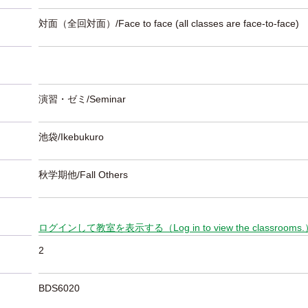
対面（全回対面）/Face to face (all classes are face-to-face)
演習・ゼミ/Seminar
池袋/Ikebukuro
秋学期他/Fall Others
ログインして教室を表示する（Log in to view the classrooms
2
BDS6020