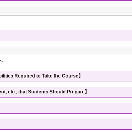
る。
 Required to Take the Course】
c., that Students Should Prepare】