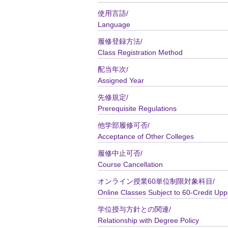
使用言語/
Language
履修登録方法/
Class Registration Method
配当年次/
Assigned Year
先修規定/
Prerequisite Regulations
他学部履修可否/
Acceptance of Other Colleges
履修中止可否/
Course Cancellation
オンライン授業60単位制限対象科目/
Online Classes Subject to 60-Credit Upp
学位授与方針との関連/
Relationship with Degree Policy