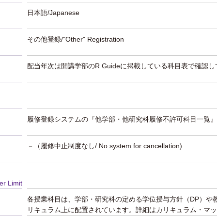
日本語/Japanese
その他登録/"Other" Registration
配当年次は開講学部のR Guideに掲載している科目表で確認
履修登録システムの『他学部・他研究科履修不許可科目一覧』
－（履修中止制度なし/ No system for cancellation)
er Limit
各授業科目は、学部・研究科の定める学位授与方針（DP）や
リキュラム上に配置されています。詳細はカリキュラム・マッ