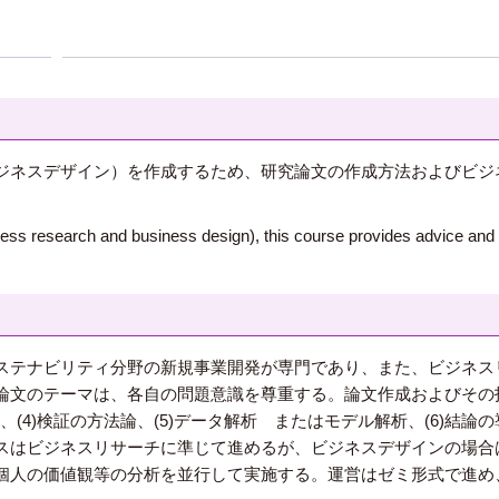
ジネスデザイン）を作成するため、研究論文の作成方法およびビジ
siness research and business design), this course provides advice and
ステナビリティ分野の新規事業開発が専門であり、また、ビジネス
論文のテーマは、各自の問題意識を尊重する。論文作成およびその指
構築、(4)検証の方法論、(5)データ解析 またはモデル解析、(6)結
スはビジネスリサーチに準じて進めるが、ビジネスデザインの場合
個人の価値観等の分析を並行して実施する。運営はゼミ形式で進め