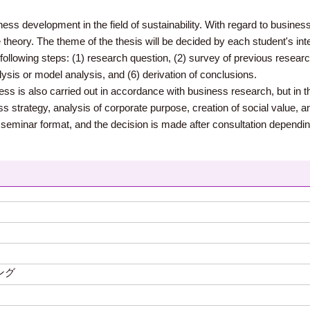
ss development in the field of sustainability. With regard to business 
eory. The theme of the thesis will be decided by each student's inte
e following steps: (1) research question, (2) survey of previous researc
lysis or model analysis, and (6) derivation of conclusions.
ess is also carried out in accordance with business research, but in t
 strategy, analysis of corporate purpose, creation of social value, and
n a seminar format, and the decision is made after consultation dependi
ング