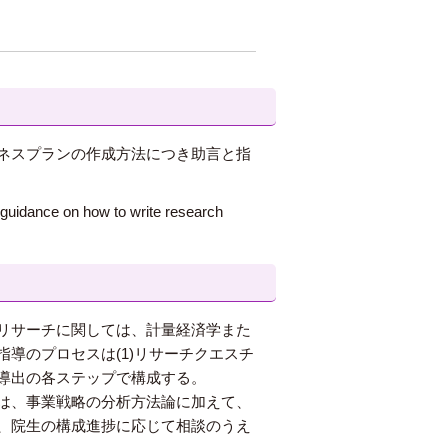
ネスプランの作成方法につき助言と指
 guidance on how to write research
リサーチに関しては、計量経済学また
導のプロセスは(1)リサーチクエスチ
論の導出の各ステップで構成する。
は、事業戦略の分析方法論に加えて、
、院生の構成進捗に応じて相談のうえ