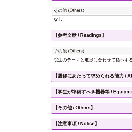
その他 (Others)
なし
【参考文献 / Readings】
その他 (Others)
院生のテーマと進捗に合わせて指示す
【履修にあたって求められる能力 / Abilities
【学生が準備すべき機器等 / Equipment, et
【その他 / Others】
【注意事項 / Notice】