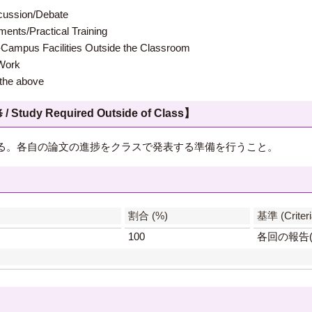
ion/Debate
s/Practical Training
 Facilities Outside the Classroom
ork
e above
 Required Outside of Class】
る。各自の論文の進捗をクラスで発表する準備を行うこと。
】
割合 (%)
基準 (Criteri
100
各回の報告(1