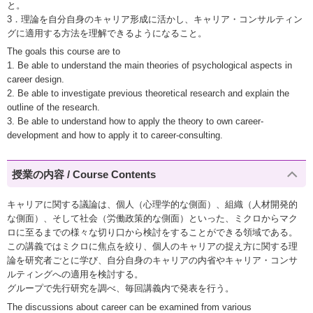
と。
3．理論を自分自身のキャリア形成に活かし、キャリア・コンサルティン
グに適用する方法を理解できるようになること。
The goals this course are to
1. Be able to understand the main theories of psychological aspects in
career design.
2. Be able to investigate previous theoretical research and explain the
outline of the research.
3. Be able to understand how to apply the theory to own career-
development and how to apply it to career-consulting.
授業の内容 / Course Contents
キャリアに関する議論は、個人（心理学的な側面）、組織（人材開発的
な側面）、そして社会（労働政策的な側面）といった、ミクロからマク
ロに至るまでの様々な切り口から検討をすることができる領域である。
この講義ではミクロに焦点を絞り、個人のキャリアの捉え方に関する理
論を研究者ごとに学び、自分自身のキャリアの内省やキャリア・コンサ
ルティングへの適用を検討する。
グループで先行研究を調べ、毎回講義内で発表を行う。
The discussions about career can be examined from various