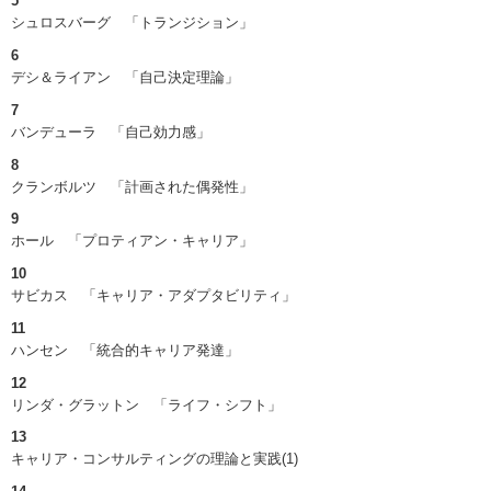
5
シュロスバーグ 「トランジション」
6
デシ＆ライアン 「自己決定理論」
7
バンデューラ 「自己効力感」
8
クランボルツ 「計画された偶発性」
9
ホール 「プロティアン・キャリア」
10
サビカス 「キャリア・アダプタビリティ」
11
ハンセン 「統合的キャリア発達」
12
リンダ・グラットン 「ライフ・シフト」
13
キャリア・コンサルティングの理論と実践(1)