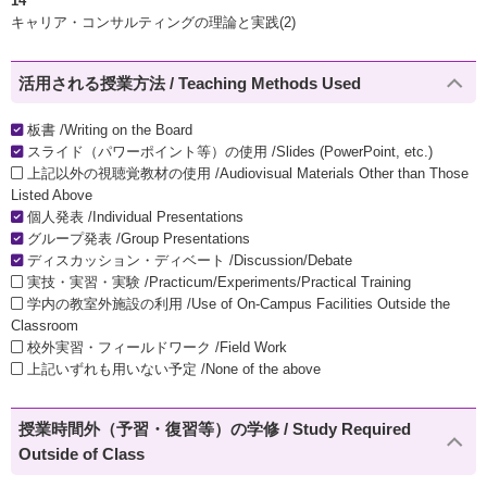
14
キャリア・コンサルティングの理論と実践(2)
活用される授業方法 / Teaching Methods Used
板書 /Writing on the Board
スライド（パワーポイント等）の使用 /Slides (PowerPoint, etc.)
上記以外の視聴覚教材の使用 /Audiovisual Materials Other than Those
Listed Above
個人発表 /Individual Presentations
グループ発表 /Group Presentations
ディスカッション・ディベート /Discussion/Debate
実技・実習・実験 /Practicum/Experiments/Practical Training
学内の教室外施設の利用 /Use of On-Campus Facilities Outside the
Classroom
校外実習・フィールドワーク /Field Work
上記いずれも用いない予定 /None of the above
授業時間外（予習・復習等）の学修 / Study Required
Outside of Class