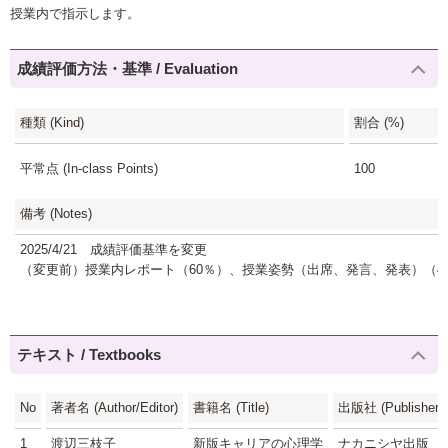
授業内で指示します。
成績評価方法・基準 / Evaluation
種類 (Kind)
割合 (%)
平常点 (In-class Points)
100
備考 (Notes)
2025/4/21 成績評価基準を変更
（変更前）授業内レポート（60％）、授業姿勢（出席、発言、発表）（4
テキスト / Textbooks
No
著者名 (Author/Editor)
書籍名 (Title)
出版社 (Publisher)
1
渡辺三枝子
新版キャリアの心理学
ナカニシヤ出版