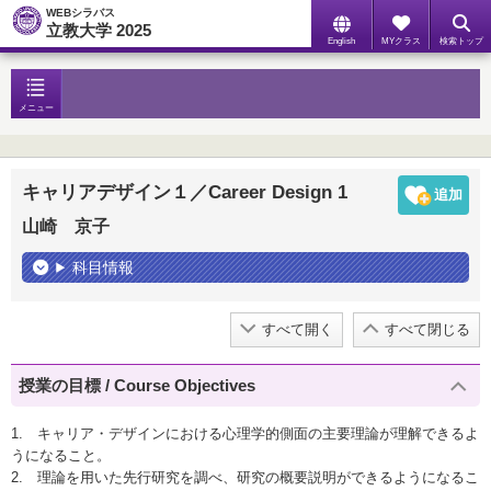
WEBシラバス
立教大学 2025
English
MYクラス
検索トップ
メニュー
キャリアデザイン１／Career Design 1
山崎 京子
科目情報
すべて開く
すべて閉じる
授業の目標 / Course Objectives
1. キャリア・デザインにおける心理学的側面の主要理論が理解できるよ
うになること。
2. 理論を用いた先行研究を調べ、研究の概要説明ができるようになるこ