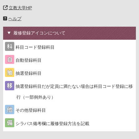
立教大学HP
ヘルプ
履修登録アイコンについて
科目コード登録科目
自動登録科目
抽選登録科目
抽選登録科目だが定員に満たない場合は科目コード登録に移
行（一部例外あり）
その他登録科目
シラバス備考欄に履修登録方法を記載