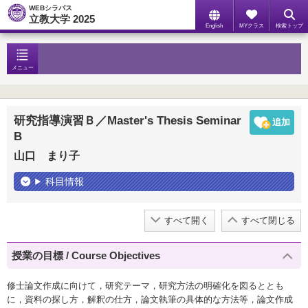
WEBシラバス
立教大学 2025
English
MYクラス
検索トップ
メニュー
研究指導演習Ｂ／Master's Thesis Seminar
B
山口 まり子
科目情報
すべて開く
すべて閉じる
授業の目標 / Course Objectives
修士論文作成に向けて，研究テーマ，研究方法の明確化を図るととも
に，資料の探し方，解釈の仕方，論文執筆の具体的な方法等，論文作成