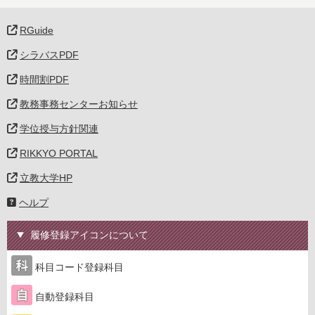
RGuide
シラバスPDF
時間割PDF
教務事務センターお知らせ
学位授与方針関連
RIKKYO PORTAL
立教大学HP
ヘルプ
履修登録アイコンについて
科目コード登録科目
自動登録科目