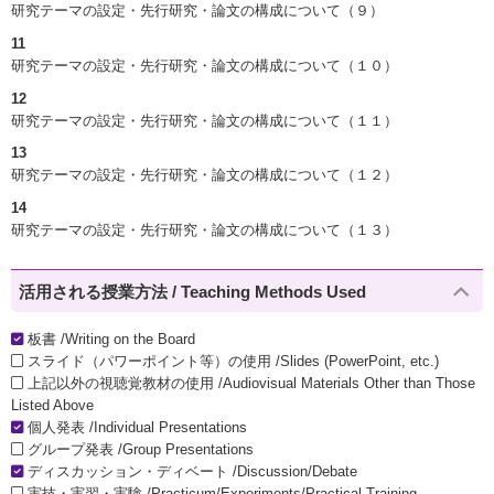
研究テーマの設定・先行研究・論文の構成について（９）
11
研究テーマの設定・先行研究・論文の構成について（１０）
12
研究テーマの設定・先行研究・論文の構成について（１１）
13
研究テーマの設定・先行研究・論文の構成について（１２）
14
研究テーマの設定・先行研究・論文の構成について（１３）
活用される授業方法 / Teaching Methods Used
板書 /Writing on the Board
スライド（パワーポイント等）の使用 /Slides (PowerPoint, etc.)
上記以外の視聴覚教材の使用 /Audiovisual Materials Other than Those
Listed Above
個人発表 /Individual Presentations
グループ発表 /Group Presentations
ディスカッション・ディベート /Discussion/Debate
実技・実習・実験 /Practicum/Experiments/Practical Training