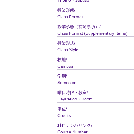
Theme・Subtitle
授業形態/
Class Format
授業形態（補足事項）/
Class Format (Supplementary Items)
授業形式/
Class Style
校地/
Campus
学期/
Semester
曜日時限・教室/
DayPeriod・Room
単位/
Credits
科目ナンバリング/
Course Number