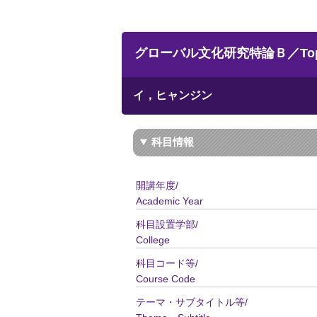
グローバル文化研究特論Ｂ／Topics in 
イ，ヒャンジン
科目情報
開講年度/
Academic Year
科目設置学部/
College
科目コード等/
Course Code
テーマ・サブタイトル等/