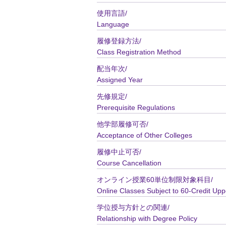
使用言語/
Language
履修登録方法/
Class Registration Method
配当年次/
Assigned Year
先修規定/
Prerequisite Regulations
他学部履修可否/
Acceptance of Other Colleges
履修中止可否/
Course Cancellation
オンライン授業60単位制限対象科目/
Online Classes Subject to 60-Credit Upp
学位授与方針との関連/
Relationship with Degree Policy