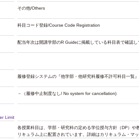
その他/Others
科目コード登録/Course Code Registration
配当年次は開講学部のR Guideに掲載している科目表で確認
履修登録システムの『他学部・他研究科履修不許可科目一覧』
－（履修中止制度なし/ No system for cancellation)
er Limit
各授業科目は、学部・研究科の定める学位授与方針（DP）や
リキュラム上に配置されています。詳細はカリキュラム・マッ