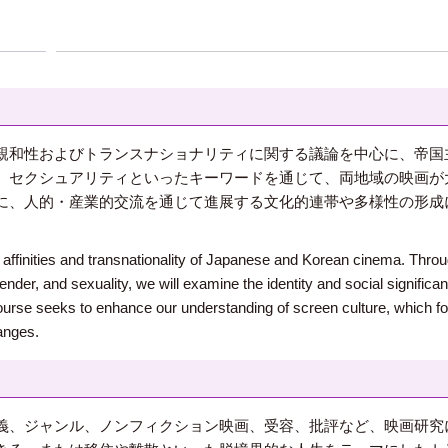
親和性およびトランスナショナリティに関する議論を中心に、帝国
、セクシュアリティといったキーワードを通じて、両地域の映画が
に、人的・産業的交流を通じて進展する文化的連帯や多様性の形成
l affinities and transnationality of Japanese and Korean cinema. Thr
gender, and sexuality, we will examine the identity and social signifi
ourse seeks to enhance our understanding of screen culture, which fost
anges.
義、ジャンル、ノンフィクション映画、受容、批評など、映画研究