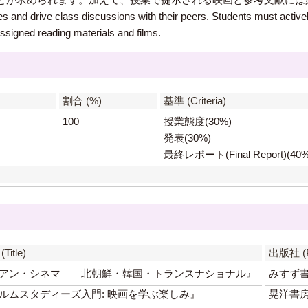
es and drive class discussions with their peers. Students must actively 
ssigned reading materials and films.
】
割合 (%)
基準 (Criteria)
100
授業態度(30%)
発表(30%)
最終レポート(Final Report)(40%
itle)
出版社 (Pu
アン・シネマ――北朝鮮・韓国・トランスナショナル』
みすず
ルムスタディーズ入門: 映画を学ぶ楽しみ』
晃洋書