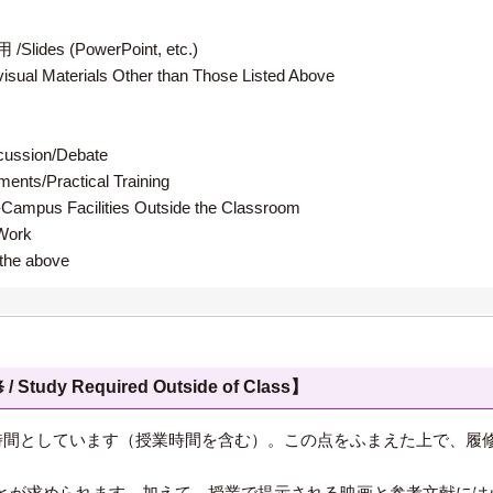
 (PowerPoint, etc.)
terials Other than Those Listed Above
ion/Debate
s/Practical Training
 Facilities Outside the Classroom
ork
e above
 Required Outside of Class】
5時間としています（授業時間を含む）。この点をふまえた上で、履
とが求められます。加えて、授業で提示される映画と参考文献には