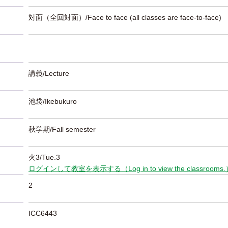
対面（全回対面）/Face to face (all classes are face-to-face)
講義/Lecture
池袋/Ikebukuro
秋学期/Fall semester
火3/Tue.3
ログインして教室を表示する（Log in to view the classrooms
2
ICC6443