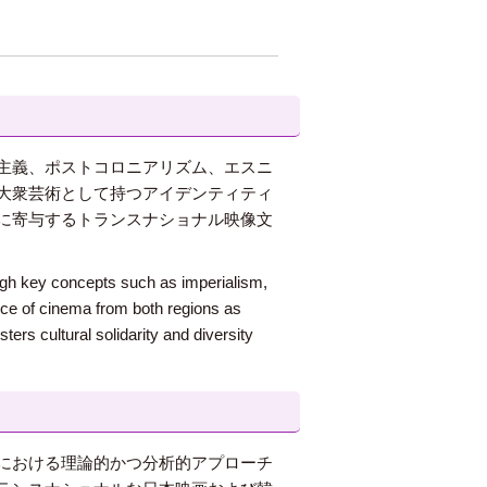
主義、ポストコロニアリズム、エスニ
大衆芸術として持つアイデンティティ
に寄与するトランスナショナル映像文
ough key concepts such as imperialism,
cance of cinema from both regions as
ers cultural solidarity and diversity
における理論的かつ分析的アプローチ