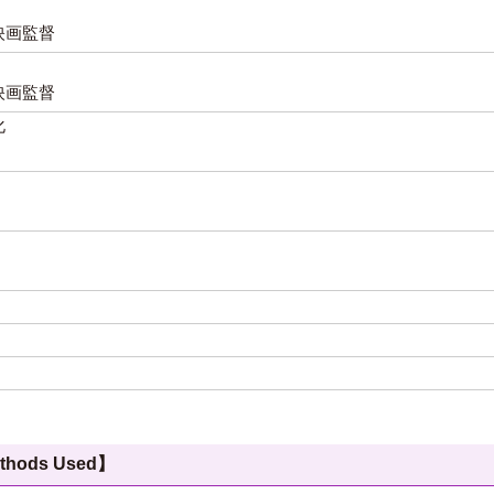
映画監督
映画監督
文化
hods Used】