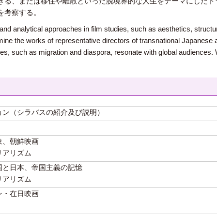
きる、または移住や離散といった脱境界的な人生をテーマにしたト
を考察する。
l and analytical approaches in film studies, such as aesthetics, structu
amine the works of representative directors of transnational Japanes
s, such as migration and diaspora, resonate with global audiences. We
ョン（シラバスの紹介及び説明）
象、朝鮮映画
リアリズム
国と日本、帝国主義の記憶
リアリズム
ン・在日映画