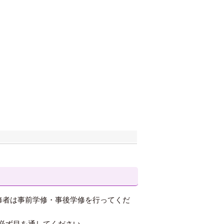
修者は事前学修・事後学修を行ってくだ
必ず目を通してください。