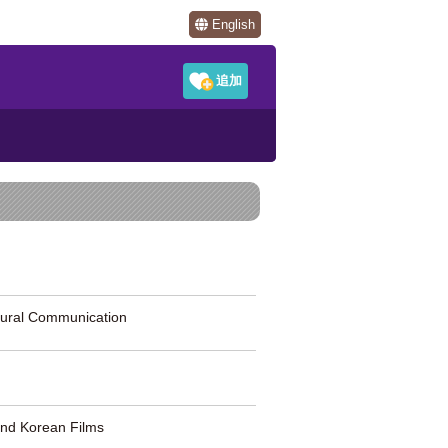
English
al Communication
Korean Films