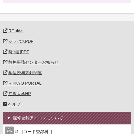
RGuide
シラバスPDF
時間割PDF
教務事務センターお知らせ
学位授与方針関連
RIKKYO PORTAL
立教大学HP
ヘルプ
履修登録アイコンについて
科目コード登録科目