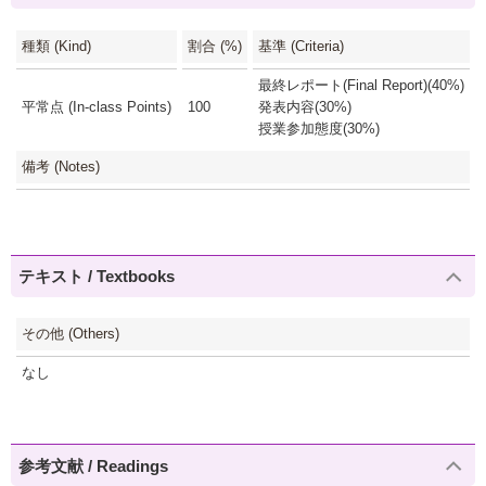
種類 (Kind)
割合 (%)
基準 (Criteria)
最終レポート(Final Report)(40%)
平常点 (In-class Points)
100
発表内容(30%)
授業参加態度(30%)
備考 (Notes)
テキスト / Textbooks
その他 (Others)
なし
参考文献 / Readings