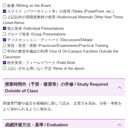
板書 /Writing on the Board
スライド（パワーポイント等）の使用 /Slides (PowerPoint, etc.)
上記以外の視聴覚教材の使用 /Audiovisual Materials Other than Those
Listed Above
個人発表 /Individual Presentations
グループ発表 /Group Presentations
ディスカッション・ディベート /Discussion/Debate
実技・実習・実験 /Practicum/Experiments/Practical Training
学内の教室外施設の利用 /Use of On-Campus Facilities Outside the
Classroom
校外実習・フィールドワーク /Field Work
上記いずれも用いない予定 /None of the above
授業時間外（予習・復習等）の学修 / Study Required
Outside of Class
関連専門書や論文を積極的に探して読み、文章力を高め、分析・考察を
より深められるように努める。
成績評価方法・基準 / Evaluation