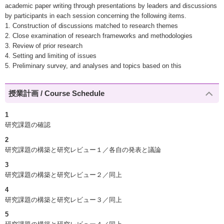
academic paper writing through presentations by leaders and discussions
by participants in each session concerning the following items.
1. Construction of discussions matched to research themes
2. Close examination of research frameworks and methodologies
3. Review of prior research
4. Setting and limiting of issues
5. Preliminary survey, and analyses and topics based on this
授業計画 / Course Schedule
1
研究課題の確認
2
研究課題の構築と研究レビュー１／各自の発表と議論
3
研究課題の構築と研究レビュー２／同上
4
研究課題の構築と研究レビュー３／同上
5