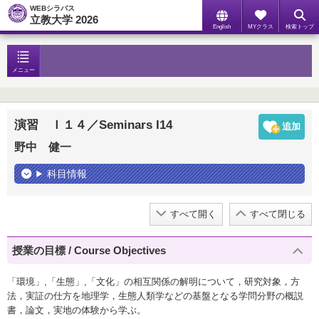
WEBシラバス
立教大学 2026
English
MYクラス
検索トップ
メニュー
演習 Ｉ１４／Seminars I14
野中 健一
科目情報
すべて開く
すべて閉じる
授業の目標 / Course Objectives
「環境」,「生態」,「文化」の相互関係の解明について，研究対象，方
法，実証の仕方を地理学，生態人類学などの基盤となる学問分野の概説
書，論文，実地の体験から学ぶ。