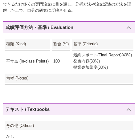
できるだけ多くの専門論文に目を通し、分析方法や論文記述の方法を理
解した上で、自分の研究に反映させる。
成績評価方法・基準 / Evaluation
種類 (Kind)
割合 (%)
基準 (Criteria)
最終レポート(Final Report)(40%)
平常点 (In-class Points)
100
発表内容(30%)
授業参加態度(30%)
備考 (Notes)
テキスト / Textbooks
その他 (Others)
なし