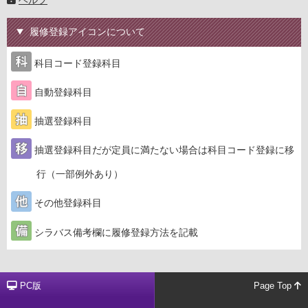
履修登録アイコンについて
科目コード登録科目
自動登録科目
抽選登録科目
抽選登録科目だが定員に満たない場合は科目コード登録に移
行（一部例外あり）
その他登録科目
シラバス備考欄に履修登録方法を記載
PC版
Page Top