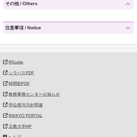
その他 / Others
注意事項 / Notice
RGuide
シラバスPDF
時間割PDF
教務事務センターお知らせ
学位授与方針関連
RIKKYO PORTAL
立教大学HP
ヘルプ