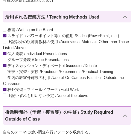
今後の課題と論文のまとめ方
活用される授業方法 / Teaching Methods Used
板書 /Writing on the Board
スライド（パワーポイント等）の使用 /Slides (PowerPoint, etc.)
上記以外の視聴覚教材の使用 /Audiovisual Materials Other than Those
Listed Above
個人発表 /Individual Presentations
グループ発表 /Group Presentations
ディスカッション・ディベート /Discussion/Debate
実技・実習・実験 /Practicum/Experiments/Practical Training
学内の教室外施設の利用 /Use of On-Campus Facilities Outside the
Classroom
校外実習・フィールドワーク /Field Work
上記いずれも用いない予定 /None of the above
授業時間外（予習・復習等）の学修 / Study Required
Outside of Class
自らのテーマに従い調査を行いデータを収集する。