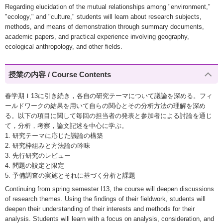
Regarding elucidation of the mutual relationships among "environment,"
"ecology," and "culture," students will learn about research subjects,
methods, and means of demonstration through summary documents,
academic papers, and practical experience involving geography,
ecological anthropology, and other fields.
授業の内容 / Course Contents
春学期Ｉ13に引き続き，各自の研究テーマについて議論を深める。フィ
ールドワークの結果を用いて自らの関心とその分析方法の理解を深め
る。以下の項目に関して毎回の担当者の発表と参加者による討論を通じ
て，分析，考察，論文記述を中心に学ぶ。
1. 研究テーマに応じた議論の構築
2. 研究枠組みと方法論の吟味
3. 先行研究のレビュー
4. 問題の設定と限定
5. 予備調査の実施とそれに基づく分析と課題
Continuing from spring semester I13, the course will deepen discussions
of research themes. Using the findings of their fieldwork, students will
deepen their understanding of their interests and methods for their
analysis. Students will learn with a focus on analysis, consideration, and