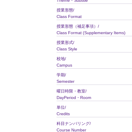
Theme・Subtitle
授業形態/
Class Format
授業形態（補足事項）/
Class Format (Supplementary Items)
授業形式/
Class Style
校地/
Campus
学期/
Semester
曜日時限・教室/
DayPeriod・Room
単位/
Credits
科目ナンバリング/
Course Number