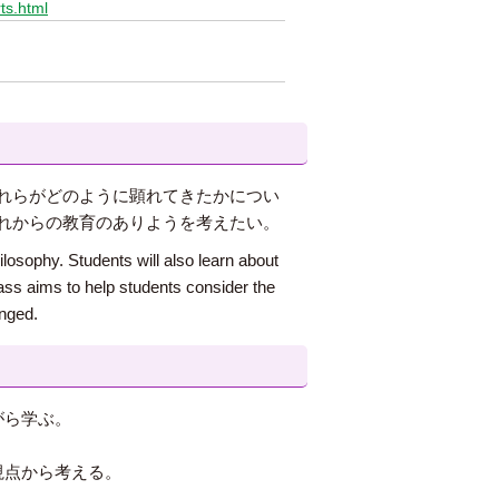
ts.html
れらがどのように顕れてきたかについ
れからの教育のありようを考えたい。
losophy. Students will also learn about
ass aims to help students consider the
nged.
がら学ぶ。
視点から考える。