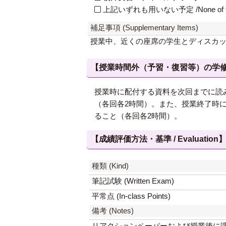
上記いずれも用いない予定 /None of th
補足事項 (Supplementary Items)
授業中、近くの座席の学生とディスカ
【授業時間外（予習・復習等）の学修 / Study
授業時に配付する資料を次回までに読
（各回各2時間）。また、授業終了時
ること（各回各2時間）。
【成績評価方法・基準 / Evaluation
種類 (Kind)
筆記試験 (Written Exam)
平常点 (In-class Points)
備考 (Notes)
リアクションペーパーおよび授業後に