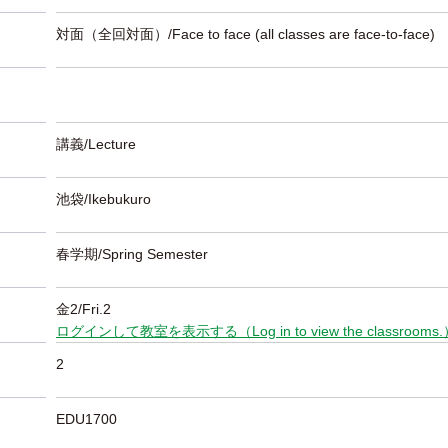
対面（全回対面）/Face to face (all classes are face-to-face)
講義/Lecture
池袋/Ikebukuro
春学期/Spring Semester
金2/Fri.2
ログインして教室を表示する（Log in to view the classrooms
2
EDU1700