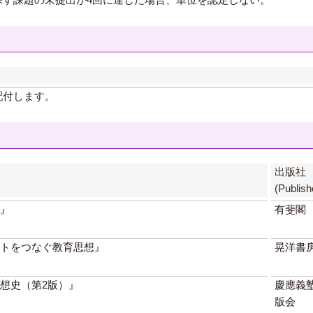
配付します。
出版社
(Publish
』
有斐閣
トをつなぐ教育思想』
晃洋書
想史（第2版）』
慶應義
版会