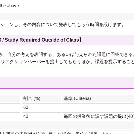
e above
ッションし、その内容について発表してもらう時間を設けます。
 Required Outside of Class】
み、自分の考えを表明する、あるいは与えられた課題に回答できる
にリアクションペーパーを提出してもらうほか、課題を提示するこ
】
割合 (%)
基準 (Criteria)
60
40
毎回の授業後に課す課題の提出(40
課す課題の未提出が4回に達した場合、単位を認定しない。