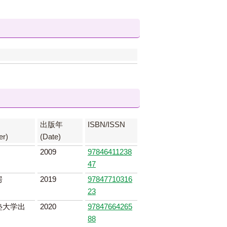
出版年
ISBN/ISSN
er)
(Date)
2009
97846411238
47
房
2019
97847710316
23
塾大学出
2020
97847664265
88