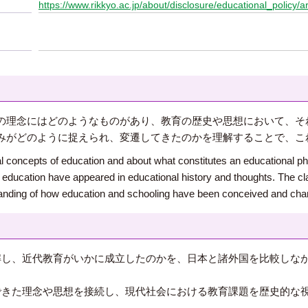
https://www.rikkyo.ac.jp/about/disclosure/educational_policy/ar
の理念にはどのようなものがあり、教育の歴史や思想において、そ
みがどのように捉えられ、変遷してきたのかを理解することで、こ
l concepts of education and about what constitutes an educational phi
education have appeared in educational history and thoughts. The cl
tanding of how education and schooling have been conceived and cha
解し、近代教育がいかに成立したのかを、日本と諸外国を比較しな
できた理念や思想を接続し、現代社会における教育課題を歴史的な