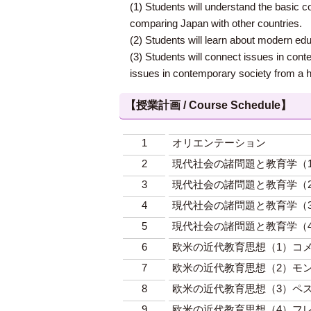
(1) Students will understand the basic
comparing Japan with other countries.
(2) Students will learn about modern edu
(3) Students will connect issues in cont
issues in contemporary society from a hi
【授業計画 / Course Schedule】
1
オリエンテーション
2
現代社会の諸問題と教育学（
3
現代社会の諸問題と教育学（
4
現代社会の諸問題と教育学（
5
現代社会の諸問題と教育学（
6
欧米の近代教育思想（1）コ
7
欧米の近代教育思想（2）モ
8
欧米の近代教育思想（3）ペ
9
欧米の近代教育思想（4）フ