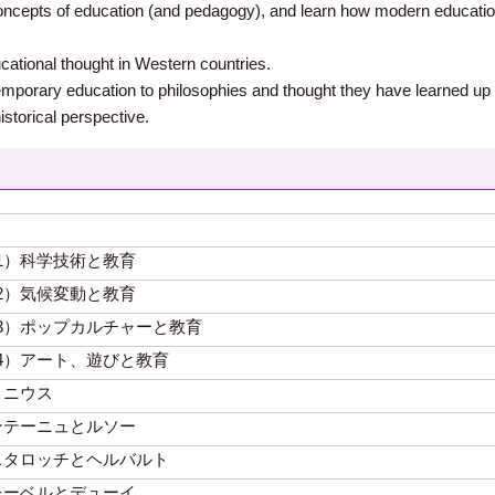
 concepts of education (and pedagogy), and learn how modern educati
cational thought in Western countries.
emporary education to philosophies and thought they have learned up 
storical perspective.
1）科学技術と教育
2）気候変動と教育
3）ポップカルチャーと教育
4）アート、遊びと教育
メニウス
ンテーニュとルソー
スタロッチとヘルバルト
レーベルとデューイ