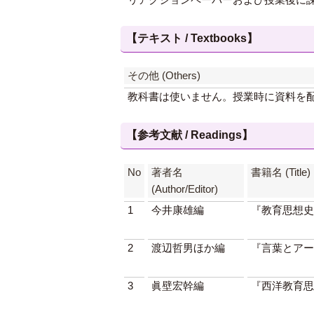
【テキスト / Textbooks】
その他 (Others)
教科書は使いません。授業時に資料を
【参考文献 / Readings】
No
著者名
書籍名 (Title)
(Author/Editor)
1
今井康雄編
『教育思想史
2
渡辺哲男ほか編
『言葉とアー
3
眞壁宏幹編
『西洋教育思