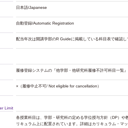
日本語/Japanese
自動登録/Automatic Registration
配当年次は開講学部のR Guideに掲載している科目表で確認
履修登録システムの『他学部・他研究科履修不許可科目一覧』
×（履修中止不可/ Not eligible for cancellation）
er Limit
各授業科目は、学部・研究科の定める学位授与方針（DP）や
リキュラム上に配置されています。詳細はカリキュラム・マッ