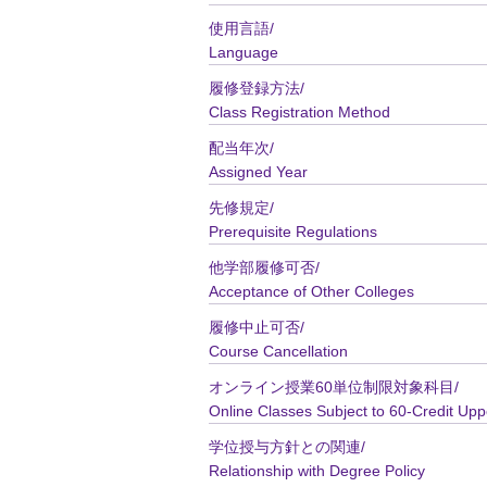
使用言語/
Language
履修登録方法/
Class Registration Method
配当年次/
Assigned Year
先修規定/
Prerequisite Regulations
他学部履修可否/
Acceptance of Other Colleges
履修中止可否/
Course Cancellation
オンライン授業60単位制限対象科目/
Online Classes Subject to 60-Credit Upp
学位授与方針との関連/
Relationship with Degree Policy