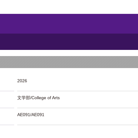
2026
文学部/College of Arts
AE091/AE091