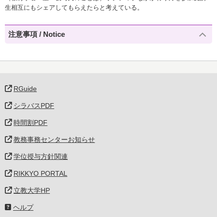
生相互にもシェアしてもらえたらと考えている。
注意事項 / Notice
RGuide
シラバスPDF
時間割PDF
教務事務センターお知らせ
学位授与方針関連
RIKKYO PORTAL
立教大学HP
ヘルプ