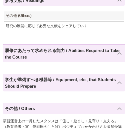
参考文献 / Readings
その他 (Others)
研究の展開に応じて必要な文献をシェアしていく
履修にあたって求められる能力 / Abilities Required to Take
the Course
学生が準備すべき機器等 / Equipment, etc., that Students
Should Prepare
その他 / Others
演習運営上の一貫したスタンスは「促し・励まし・見守り・支える」
（教育学者・室 俊司氏のことば）ポジティブなかかわり方を参加受講