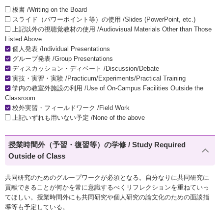
板書 /Writing on the Board
スライド（パワーポイント等）の使用 /Slides (PowerPoint, etc.)
上記以外の視聴覚教材の使用 /Audiovisual Materials Other than Those
Listed Above
個人発表 /Individual Presentations
グループ発表 /Group Presentations
ディスカッション・ディベート /Discussion/Debate
実技・実習・実験 /Practicum/Experiments/Practical Training
学内の教室外施設の利用 /Use of On-Campus Facilities Outside the
Classroom
校外実習・フィールドワーク /Field Work
上記いずれも用いない予定 /None of the above
授業時間外（予習・復習等）の学修 / Study Required
Outside of Class
共同研究のためのグループワークが必須となる。自分なりに共同研究に
貢献できることが何かを常に意識するべくリフレクションを重ねていっ
てほしい。授業時間外にも共同研究や個人研究の論文化のための面談指
導等も予定している。