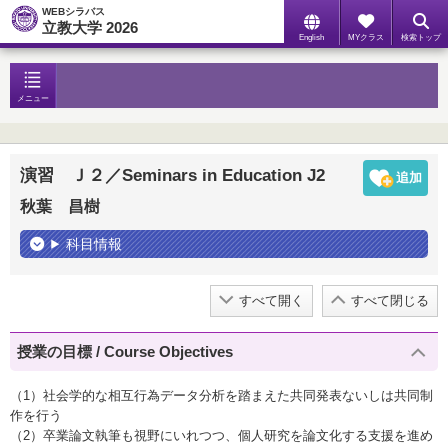
WEBシラバス
立教大学 2026
English
MYクラス
検索トップ
メニュー
演習 Ｊ２／Seminars in Education J2
秋葉 昌樹
科目情報
すべて開く
すべて閉じる
授業の目標 / Course Objectives
（1）社会学的な相互行為データ分析を踏まえた共同発表ないしは共同制
作を行う
（2）卒業論文執筆も視野にいれつつ、個人研究を論文化する支援を進め