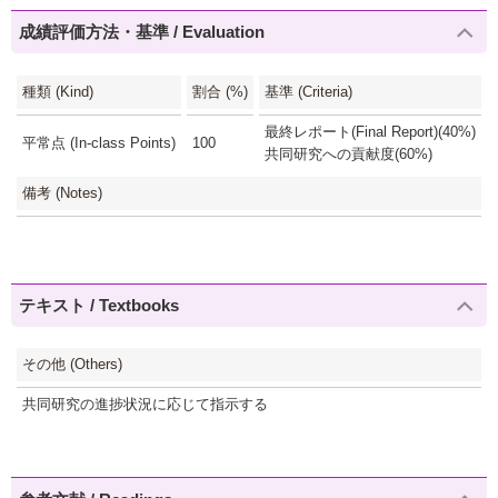
成績評価方法・基準 / Evaluation
種類 (Kind)
割合 (%)
基準 (Criteria)
最終レポート(Final Report)(40%)
平常点 (In-class Points)
100
共同研究への貢献度(60%)
備考 (Notes)
テキスト / Textbooks
その他 (Others)
共同研究の進捗状況に応じて指示する