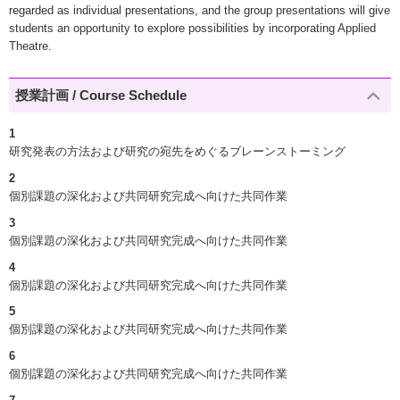
regarded as individual presentations, and the group presentations will give
students an opportunity to explore possibilities by incorporating Applied
Theatre.
授業計画 / Course Schedule
1
研究発表の方法および研究の宛先をめぐるブレーンストーミング
2
個別課題の深化および共同研究完成へ向けた共同作業
3
個別課題の深化および共同研究完成へ向けた共同作業
4
個別課題の深化および共同研究完成へ向けた共同作業
5
個別課題の深化および共同研究完成へ向けた共同作業
6
個別課題の深化および共同研究完成へ向けた共同作業