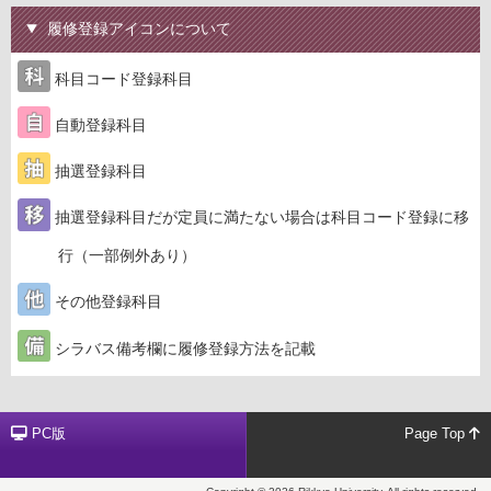
履修登録アイコンについて
科目コード登録科目
自動登録科目
抽選登録科目
抽選登録科目だが定員に満たない場合は科目コード登録に移
行（一部例外あり）
その他登録科目
シラバス備考欄に履修登録方法を記載
PC版
Page Top