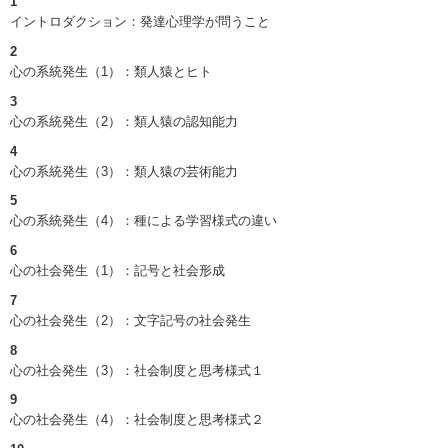
1
イントロダクション：発達心理学が問うこと
2
心の系統発生（1）：類人猿とヒト
3
心の系統発生（2）：類人猿の認知能力
4
心の系統発生（3）：類人猿の芸術能力
5
心の系統発生（4）：種による学習様式の違い
6
心の社会発生（1）：記号と社会形成
7
心の社会発生（2）：文字記号の社会発生
8
心の社会発生（3）：社会制度と思考様式１
9
心の社会発生（4）：社会制度と思考様式２