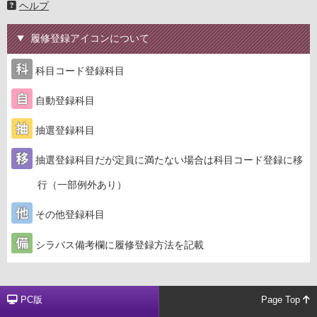
ヘルプ
履修登録アイコンについて
科目コード登録科目
自動登録科目
抽選登録科目
抽選登録科目だが定員に満たない場合は科目コード登録に移
行（一部例外あり）
その他登録科目
シラバス備考欄に履修登録方法を記載
PC版
Page Top