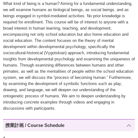
What kind of being is a human? Aiming for a fundamental understanding,
we will examine humans as biological beings, as social beings, and as
beings engaged in symbol-mediated activities. No prior knowledge is
required for enrollment. This course will be of interest to anyone with a
broad interest in human learning, teaching, and development,
encompassing not only school education but also home education and
social education. The content focuses on the theory of mental
development within developmental psychology, specifically the
sociocultural-historical (Vygotskian) approach, introducing fundamental
insights from developmental psychology and examining the uniqueness of
humans. Through examining differences between humans and other
primates, as well as the mentalities of people within the school education
system, we will discuss the “process of becoming human.” Furthermore,
by examining the development of symbolic functions such as play,
drawing, and language, we will deepen our understanding of the
ontogenetic process of humans. We aim to deepen understanding by
introducing concrete examples through videos and engaging in
discussions with participants.
授業計画 / Course Schedule