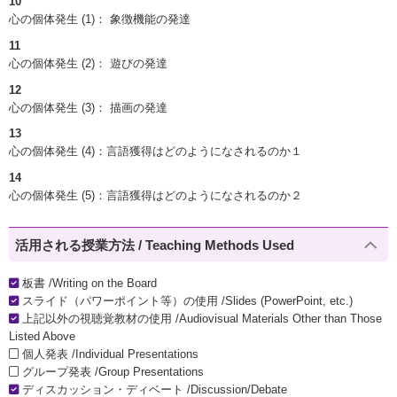
10
心の個体発生 (1)： 象徴機能の発達
11
心の個体発生 (2)： 遊びの発達
12
心の個体発生 (3)： 描画の発達
13
心の個体発生 (4)：言語獲得はどのようになされるのか１
14
心の個体発生 (5)：言語獲得はどのようになされるのか２
活用される授業方法 / Teaching Methods Used
板書 /Writing on the Board
スライド（パワーポイント等）の使用 /Slides (PowerPoint, etc.)
上記以外の視聴覚教材の使用 /Audiovisual Materials Other than Those
Listed Above
個人発表 /Individual Presentations
グループ発表 /Group Presentations
ディスカッション・ディベート /Discussion/Debate