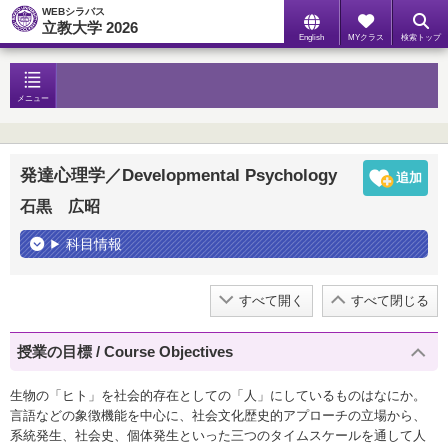
WEBシラバス
立教大学 2026
English
MYクラス
検索トップ
メニュー
発達心理学／Developmental Psychology
石黒 広昭
科目情報
すべて開く
すべて閉じる
授業の目標 / Course Objectives
生物の「ヒト」を社会的存在としての「人」にしているものはなにか。
言語などの象徴機能を中心に、社会文化歴史的アプローチの立場から、
系統発生、社会史、個体発生といった三つのタイムスケールを通して人