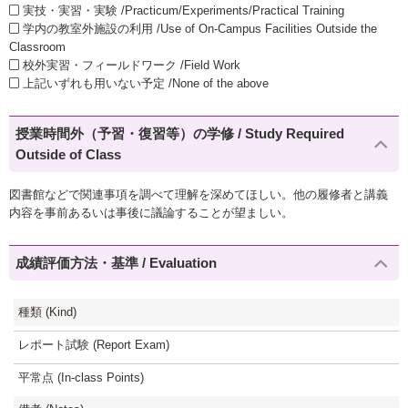
実技・実習・実験 /Practicum/Experiments/Practical Training
学内の教室外施設の利用 /Use of On-Campus Facilities Outside the
Classroom
校外実習・フィールドワーク /Field Work
上記いずれも用いない予定 /None of the above
授業時間外（予習・復習等）の学修 / Study Required
Outside of Class
図書館などで関連事項を調べて理解を深めてほしい。他の履修者と講義
内容を事前あるいは事後に議論することが望ましい。
成績評価方法・基準 / Evaluation
種類 (Kind)
レポート試験 (Report Exam)
平常点 (In-class Points)