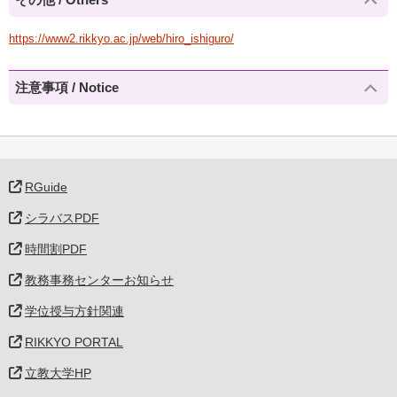
https://www2.rikkyo.ac.jp/web/hiro_ishiguro/
注意事項 / Notice
RGuide
シラバスPDF
時間割PDF
教務事務センターお知らせ
学位授与方針関連
RIKKYO PORTAL
立教大学HP