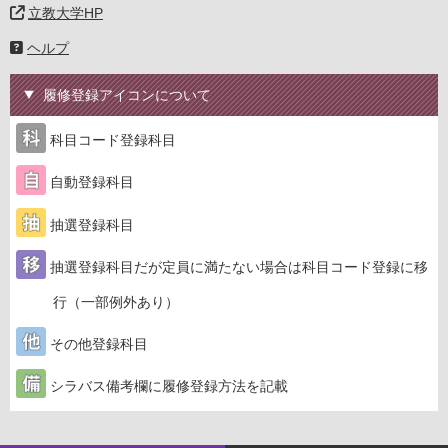
立教大学HP
ヘルプ
履修登録アイコンについて
科目コード登録科目
自動登録科目
抽選登録科目
抽選登録科目だが定員に満たない場合は科目コード登録に移
行（一部例外あり）
その他登録科目
シラバス備考欄に履修登録方法を記載