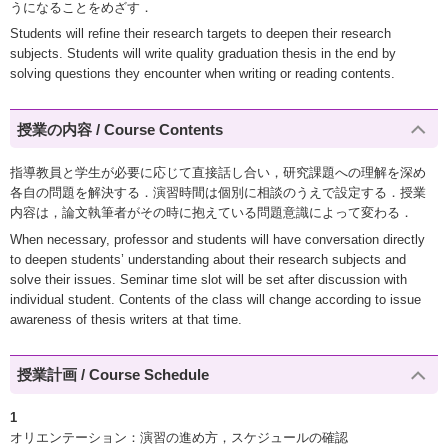
うになることをめざす．
Students will refine their research targets to deepen their research
subjects. Students will write quality graduation thesis in the end by
solving questions they encounter when writing or reading contents.
授業の内容 / Course Contents
指導教員と学生が必要に応じて直接話し合い，研究課題への理解を深め
各自の問題を解決する．演習時間は個別に相談のうえで設定する．授業
内容は，論文執筆者がその時に抱えている問題意識によって変わる．
When necessary, professor and students will have conversation directly
to deepen students’ understanding about their research subjects and
solve their issues. Seminar time slot will be set after discussion with
individual student. Contents of the class will change according to issue
awareness of thesis writers at that time.
授業計画 / Course Schedule
1
オリエンテーション：演習の進め方，スケジュールの確認