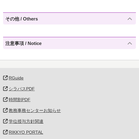
その他 / Others
注意事項 / Notice
RGuide
シラバスPDF
時間割PDF
教務事務センターお知らせ
学位授与方針関連
RIKKYO PORTAL