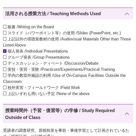
活用される授業方法 / Teaching Methods Used
板書 /Writing on the Board
スライド（パワーポイント等）の使用 /Slides (PowerPoint, etc.)
上記以外の視聴覚教材の使用 /Audiovisual Materials Other than Those
Listed Above
個人発表 /Individual Presentations
グループ発表 /Group Presentations
ディスカッション・ディベート /Discussion/Debate
実技・実習・実験 /Practicum/Experiments/Practical Training
学内の教室外施設の利用 /Use of On-Campus Facilities Outside the
Classroom
校外実習・フィールドワーク /Field Work
上記いずれも用いない予定 /None of the above
授業時間外（予習・復習等）の学修 / Study Required
Outside of Class
受講者の調査研究、原稿執筆を事前・事後学習として計画されているた