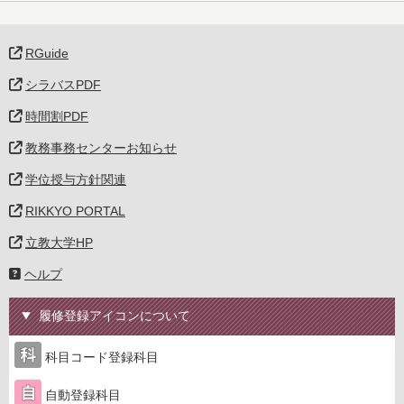
RGuide
シラバスPDF
時間割PDF
教務事務センターお知らせ
学位授与方針関連
RIKKYO PORTAL
立教大学HP
ヘルプ
履修登録アイコンについて
科目コード登録科目
自動登録科目