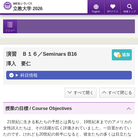
WEBシラバス
立教大学 2026
English
MYクラス
検索トップ
メニュー
演習 Ｂ１６／Seminars B16
澤入 要仁
科目情報
すべて開く
すべて閉じる
授業の目標 / Course Objectives
21世紀に生きる私たちの予想とは異なり、19世紀末までのアメリカの
女性詩人たちは、その活躍が広く評価されていました。一目置かれてい
たのです。けれども20世紀の前半になると、彼女たちの多くは目立たな